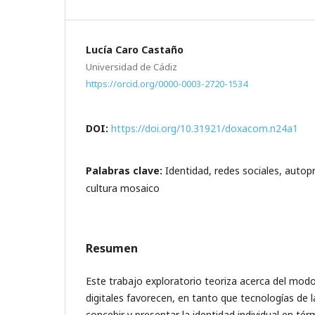
Lucía Caro Castaño
Universidad de Cádiz
https://orcid.org/0000-0003-2720-1534
DOI:
https://doi.org/10.31921/doxacom.n24a1
Palabras clave:
Identidad, redes sociales, autop
cultura mosaico
Resumen
Este trabajo exploratorio teoriza acerca del modo
digitales favorecen, en tanto que tecnologías de 
concebir y presentar la identidad individual en t