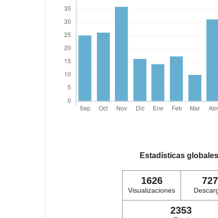
Estadísticas globale
1626
727
Visualizaciones
Descar
2353