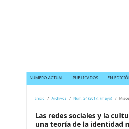
NÚMERO ACTUAL
PUBLICADOS
EN EDICIÓ
Inicio
/
Archivos
/
Núm. 24 (2017): (mayo)
/
Misce
Las redes sociales y la cul
una teoría de la identidad 