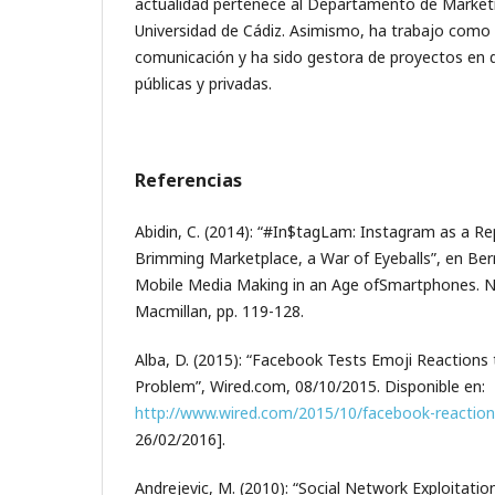
actualidad pertenece al Departamento de Marketi
Universidad de Cádiz. Asimismo, ha trabajo como
comunicación y ha sido gestora de proyectos en 
públicas y privadas.
Referencias
Abidin, C. (2014): “#In$tagLam: Instagram as a Re
Brimming Marketplace, a War of Eyeballs”, en Berry,
Mobile Media Making in an Age ofSmartphones. N
Macmillan, pp. 119-128.
Alba, D. (2015): “Facebook Tests Emoji Reactions to
Problem”, Wired.com, 08/10/2015. Disponible en:
http://www.wired.com/2015/10/facebook-reaction
26/02/2016].
Andrejevic, M. (2010): “Social Network Exploitation”