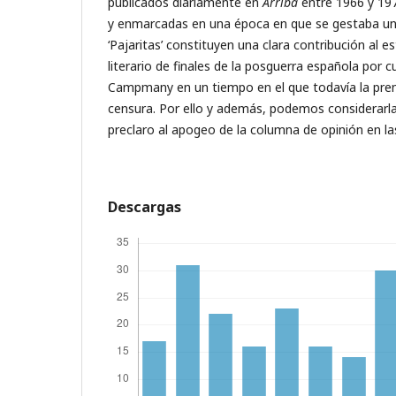
publicados diariamente en
Arriba
entre 1966 y 197
y enmarcadas en una época en que se gestaba un
‘Pajaritas’ constituyen una clara contribución al e
literario de finales de la posguerra española por
Campmany en un tiempo en el que todavía la prens
censura. Por ello y además, podemos considerar
preclaro al apogeo de la columna de opinión en l
Descargas