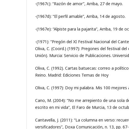
-(1967c): “Razón de amor”, Arriba, 27 de mayo.
-(1967d): “El perfil amable”, Arriba, 14 de agosto.
-(1967e): “Alpiste para la pajarita”, Arriba, 19 de o
-(1971): “Pregón del XI Festival Nacional del Cante
Oliva, C. (Coord.) (1997): Pregones del festival del
Unión). Murcia: Servicio de Publicaciones. Universi
Oliva, C. (1992). Cartas batuecas: correo a polític
Reino. Madrid: Ediciones Temas de Hoy
Oliva, C. (1997): Doy mi palabra. Mis 100 mejores 
Cano, M. (2004): “No me arrepiento de una sola d
escrito en mi vida”, El Faro de Murcia, 13 de octub
Cantavella, J. (2011): “La columna en verso: recue
versificadores”, Doxa Comunicación, n. 13, pp. 67-