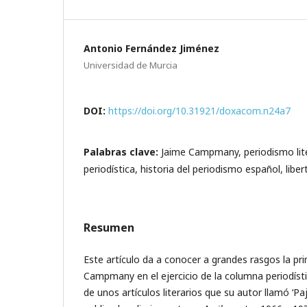
Antonio Fernández Jiménez
Universidad de Murcia
DOI:
https://doi.org/10.31921/doxacom.n24a7
Palabras clave:
Jaime Campmany, periodismo lit
periodística, historia del periodismo español, libe
Resumen
Este artículo da a conocer a grandes rasgos la pr
Campmany en el ejercicio de la columna periodístic
de unos artículos literarios que su autor llamó ‘Paj