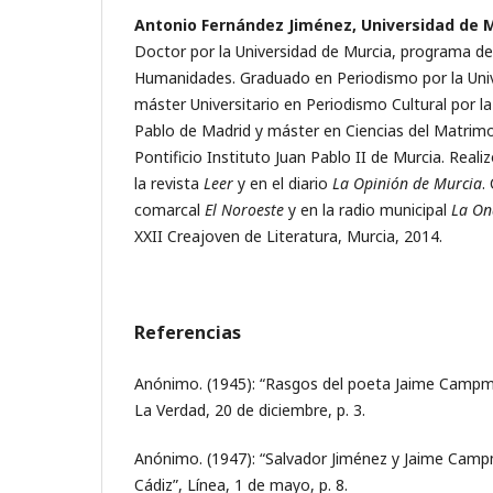
Antonio Fernández Jiménez, Universidad de 
Doctor por la Universidad de Murcia, programa d
Humanidades. Graduado en Periodismo por la Univ
máster Universitario en Periodismo Cultural por l
Pablo de Madrid y máster en Ciencias del Matrimon
Pontificio Instituto Juan Pablo II de Murcia. Realiz
la revista
Leer
y en el diario
La Opinión de Murcia
.
comarcal
El Noroeste
y en la radio municipal
La On
XXII Creajoven de Literatura, Murcia, 2014.
Referencias
Anónimo. (1945): “Rasgos del poeta Jaime Campm
La Verdad, 20 de diciembre, p. 3.
Anónimo. (1947): “Salvador Jiménez y Jaime Cam
Cádiz”, Línea, 1 de mayo, p. 8.