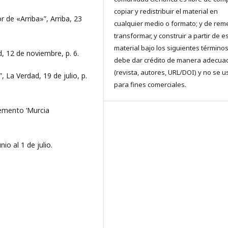
copiar y redistribuir el material en
 de «Arriba»”, Arriba, 23
cualquier medio o formato; y de reme
transformar, y construir a partir de e
material bajo los siguientes términos
d, 12 de noviembre, p. 6.
debe dar crédito de manera adecua
(revista, autores, URL/DOI) y no se u
, La Verdad, 19 de julio, p.
para fines comerciales.
lemento ‘Murcia
io al 1 de julio.