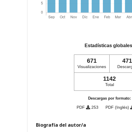
Estadísticas globale
671
471
Visualizaciones
Descar
1142
Total
Descargas por formato:
PDF
253
PDF (Inglés)
Biografía del autor/a