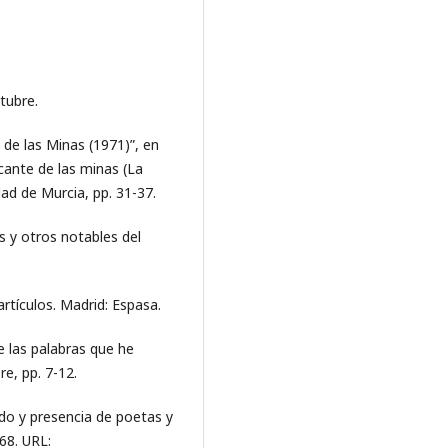
ctubre.
 de las Minas (1971)”, en
 cante de las minas (La
dad de Murcia, pp. 31-37.
os y otros notables del
artículos. Madrid: Espasa.
e las palabras que he
re, pp. 7-12.
rdo y presencia de poetas y
68. URL: