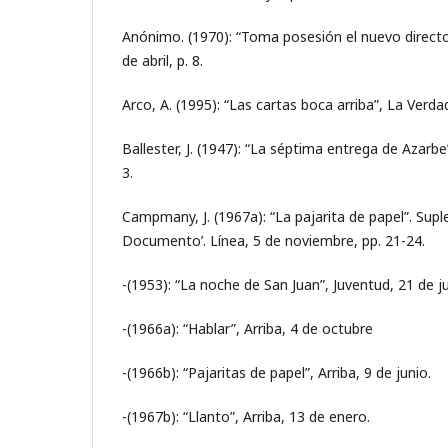
Anónimo. (1970): “Toma posesión el nuevo director
de abril, p. 8.
Arco, A. (1995): “Las cartas boca arriba”, La Verda
Ballester, J. (1947): “La séptima entrega de Azarbe”
3.
Campmany, J. (1967a): “La pajarita de papel”. Sup
Documento’. Línea, 5 de noviembre, pp. 21-24.
-(1953): “La noche de San Juan”, Juventud, 21 de jun
-(1966a): “Hablar”, Arriba, 4 de octubre
-(1966b): “Pajaritas de papel”, Arriba, 9 de junio.
-(1967b): “Llanto”, Arriba, 13 de enero.