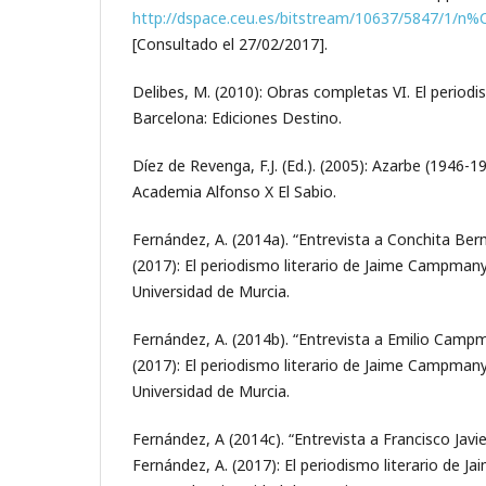
http://dspace.ceu.es/bitstream/10637/5847/1/n
[Consultado el 27/02/2017].
Delibes, M. (2010): Obras completas VI. El periodis
Barcelona: Ediciones Destino.
Díez de Revenga, F.J. (Ed.). (2005): Azarbe (1946-1
Academia Alfonso X El Sabio.
Fernández, A. (2014a). “Entrevista a Conchita Ber
(2017): El periodismo literario de Jaime Campmany
Universidad de Murcia.
Fernández, A. (2014b). “Entrevista a Emilio Camp
(2017): El periodismo literario de Jaime Campmany
Universidad de Murcia.
Fernández, A (2014c). “Entrevista a Francisco Javi
Fernández, A. (2017): El periodismo literario de 