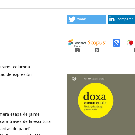
tweet
compartir
0
0
erario, columna
rtad de expresión
imera etapa de Jaime
a a través de la escritura
aritas de papel’,