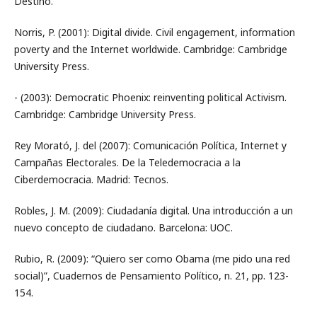
Destino.
Norris, P. (2001): Digital divide. Civil engagement, information
poverty and the Internet worldwide. Cambridge: Cambridge
University Press.
- (2003): Democratic Phoenix: reinventing political Activism.
Cambridge: Cambridge University Press.
Rey Morató, J. del (2007): Comunicación Política, Internet y
Campañas Electorales. De la Teledemocracia a la
Ciberdemocracia. Madrid: Tecnos.
Robles, J. M. (2009): Ciudadanía digital. Una introducción a un
nuevo concepto de ciudadano. Barcelona: UOC.
Rubio, R. (2009): “Quiero ser como Obama (me pido una red
social)”, Cuadernos de Pensamiento Político, n. 21, pp. 123-
154.