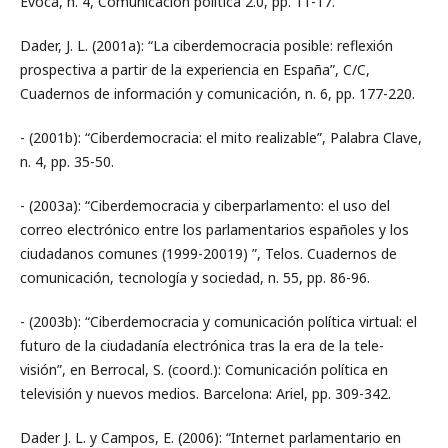
Evoca, n. 4, Comunicación política 2.0, pp. 11-17.
Dader, J. L. (2001a): “La ciberdemocracia posible: reflexión
prospectiva a partir de la experiencia en España”, C/C,
Cuadernos de información y comunicación, n. 6, pp. 177-220.
- (2001b): “Ciberdemocracia: el mito realizable”, Palabra Clave,
n. 4, pp. 35-50.
- (2003a): “Ciberdemocracia y ciberparlamento: el uso del
correo electrónico entre los parlamentarios españoles y los
ciudadanos comunes (1999-20019) ”, Telos. Cuadernos de
comunicación, tecnología y sociedad, n. 55, pp. 86-96.
- (2003b): “Ciberdemocracia y comunicación política virtual: el
futuro de la ciudadanía electrónica tras la era de la tele-
visión”, en Berrocal, S. (coord.): Comunicación política en
televisión y nuevos medios. Barcelona: Ariel, pp. 309-342.
Dader J. L. y Campos, E. (2006): “Internet parlamentario en