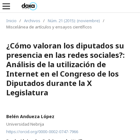
Inicio
/
Archivos
/
Núm. 21 (2015): (noviembre)
/
Miscelánea de artículos y ensayos científicos
¿Cómo valoran los diputados su
presencia en las redes sociales?:
Análisis de la utilización de
Internet en el Congreso de los
Diputados durante la X
Legislatura
Belén Andueza López
Universidad Nebrija
https://orcid.org/0000-0002-0747-7966