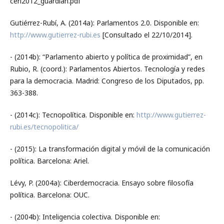
ceri2012_guardian.pdf
Gutiérrez-Rubí, A. (2014a): Parlamentos 2.0. Disponible en:
http://www.gutierrez-rubi.es
[Consultado el 22/10/2014].
- (2014b): “Parlamento abierto y política de proximidad”, en
Rubio, R. (coord.): Parlamentos Abiertos. Tecnología y redes
para la democracia. Madrid: Congreso de los Diputados, pp.
363-388.
- (2014c): Tecnopolítica. Disponible en:
http://www.gutierrez-
rubi.es/tecnopolitica/
- (2015): La transformación digital y móvil de la comunicación
política. Barcelona: Ariel.
Lévy, P. (2004a): Ciberdemocracia. Ensayo sobre filosofía
política. Barcelona: OUC.
- (2004b): Inteligencia colectiva. Disponible en: