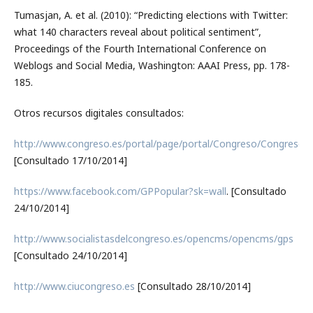
Tumasjan, A. et al. (2010): “Predicting elections with Twitter:
what 140 characters reveal about political sentiment”,
Proceedings of the Fourth International Conference on
Weblogs and Social Media, Washington: AAAI Press, pp. 178-
185.
Otros recursos digitales consultados:
http://www.congreso.es/portal/page/portal/Congreso/Congreso/
[Consultado 17/10/2014]
https://www.facebook.com/GPPopular?sk=wall
. [Consultado
24/10/2014]
http://www.socialistasdelcongreso.es/opencms/opencms/gps
[Consultado 24/10/2014]
http://www.ciucongreso.es
[Consultado 28/10/2014]