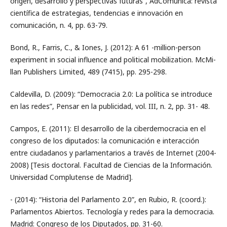
origen, desarrollo y perspectivas futuras”, AdComunica: revista
científica de estrategias, tendencias e innovación en
comunicación, n. 4, pp. 63-79.
Bond, R., Farris, C., & Iones, J. (2012): A 61 -million-person
experiment in social influence and political mobilization. McMi-
llan Publishers Limited, 489 (7415), pp. 295-298.
Caldevilla, D. (2009): “Democracia 2.0: La política se introduce
en las redes”, Pensar en la publicidad, vol. III, n. 2, pp. 31- 48.
Campos, E. (2011): El desarrollo de la ciberdemocracia en el
congreso de los diputados: la comunicación e interacción
entre ciudadanos y parlamentarios a través de Internet (2004-
2008) [Tesis doctoral. Facultad de Ciencias de la Información.
Universidad Complutense de Madrid].
- (2014): “Historia del Parlamento 2.0”, en Rubio, R. (coord.):
Parlamentos Abiertos. Tecnología y redes para la democracia.
Madrid: Congreso de los Diputados, pp. 31-60.