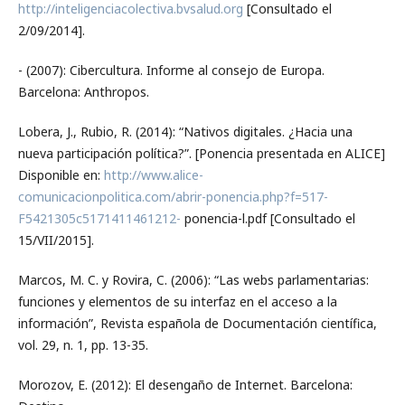
http://inteligenciacolectiva.bvsalud.org
[Consultado el
2/09/2014].
- (2007): Cibercultura. Informe al consejo de Europa.
Barcelona: Anthropos.
Lobera, J., Rubio, R. (2014): “Nativos digitales. ¿Hacia una
nueva participación política?”. [Ponencia presentada en ALICE]
Disponible en:
http://www.alice-
comunicacionpolitica.com/abrir-ponencia.php?f=517-
F5421305c5171411461212-
ponencia-l.pdf [Consultado el
15/VII/2015].
Marcos, M. C. y Rovira, C. (2006): “Las webs parlamentarias:
funciones y elementos de su interfaz en el acceso a la
información”, Revista española de Documentación científica,
vol. 29, n. 1, pp. 13-35.
Morozov, E. (2012): El desengaño de Internet. Barcelona: