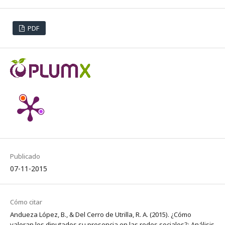
PDF
Publicado
07-11-2015
Cómo citar
Andueza López, B., & Del Cerro de Utrilla, R. A. (2015). ¿Cómo
valoran los diputados su presencia en las redes sociales?: Análisis