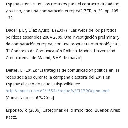
España (1999-2005): los recursos para el contacto ciudadano
y su uso, con una comparación europea”, ZER, n. 20, pp. 105-
132.
Dader, J. L y Díaz Ayuso, I. (2007): “Las webs de los partidos
políticos españoles 2004-2005. Una investigación preliminar y
de comparación europea, con una propuesta metodológica”,
[II Congreso de Comunicación Política. Madrid, Universidad
Complutense de Madrid, 8 y 9 de marzo].
Deltell, L. (2012): “Estrategias de comunicación política en las
redes sociales durante la campaña electoral del 2011 en
España: el caso de Equo”. Disponible en:
http://eprints.ucm.eS/15544/l/equo%2CLIBROeprint.pdf
.
[Consultado el 16/3/2014].
Esposito, R. (2006): Categorías de lo impolítico. Buenos Aires:
Kattz.