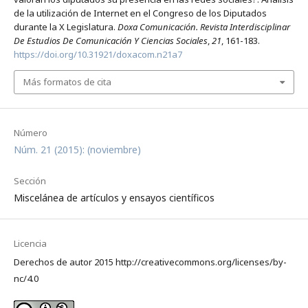
de la utilización de Internet en el Congreso de los Diputados
durante la X Legislatura.
Doxa Comunicación. Revista Interdisciplinar
De Estudios De Comunicación Y Ciencias Sociales
,
21
, 161-183.
https://doi.org/10.31921/doxacom.n21a7
Más formatos de cita
Número
Núm. 21 (2015): (noviembre)
Sección
Miscelánea de artículos y ensayos científicos
Licencia
Derechos de autor 2015 http://creativecommons.org/licenses/by-
nc/4.0