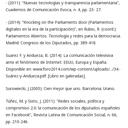
- (2011): “Nuevas tecnologías y transparencia parlamentaria”,
Cuadernos de Comunicación Evoca, n. 4, pp. 23- 27.
- (2014): “Knocking on the Parliaments door (Parlamentos
digitales en la era de la participación)”, en Rubio, R. (coord.):
Parlamentos Abiertos. Tecnología y redes para la democracia.
Madrid: Congreso de los Diputados, pp. 389-418.
Suarez F. y Andueza, B. (2014): La comunicación televisiva
ante el fenómeno de Internet: EEUU, Europa y España.
Disponible en: www.foro2014.com/wp-content/uploads/.../34.-
Suárez-y-Andueza.pdf. [Libro en galeradas].
Surowiecki, J (2005): Cien mejor que uno. Barcelona: Urano.
Túñez, M. y Sixto, J. (2011): “Redes sociales, política y
compromiso 2.0: la comunicación de los diputados españoles
en Facebook”, Revista Latina de Comunicación Social, n. 66,
pp. 210-246.