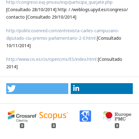
http://congreso.eaj-pnv.eu/esp/participa_quejate.php
[Consultado 28/10/2014] http: / /weblogs.upyd.es/congreso/
contacto [Consultado 29/10/2014]
http://politicosenred.com/entrevista-carles-campuzano-
diputado-ciu-premio-parlamentario-2-0.html
[Consultado
10/11/2014]
http://www.cis.es/cis/opencms/ES/index.html
[Consultado
2014]
0
0
0