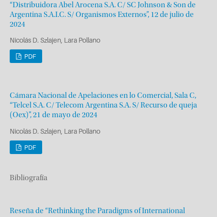
“Distribuidora Abel Arocena S.A. C/ SC Johnson & Son de
Argentina S.A.I.C. S/ Organismos Externos”, 12 de julio de
2024
Nicolás D. Szlajen, Lara Pollano
PDF
Cámara Nacional de Apelaciones en lo Comercial, Sala C,
“Telcel S.A. C/ Telecom Argentina S.A. S/ Recurso de queja
(Oex)”, 21 de mayo de 2024
Nicolás D. Szlajen, Lara Pollano
PDF
Bibliografía
Reseña de “Rethinking the Paradigms of International