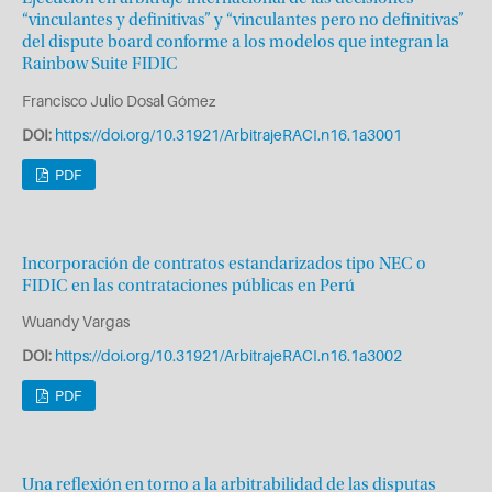
“vinculantes y definitivas” y “vinculantes pero no definitivas”
del dispute board conforme a los modelos que integran la
Rainbow Suite FIDIC
Francisco Julio Dosal Gómez
DOI:
https://doi.org/10.31921/ArbitrajeRACI.n16.1a3001
PDF
Incorporación de contratos estandarizados tipo NEC o
FIDIC en las contrataciones públicas en Perú
Wuandy Vargas
DOI:
https://doi.org/10.31921/ArbitrajeRACI.n16.1a3002
PDF
Una reflexión en torno a la arbitrabilidad de las disputas