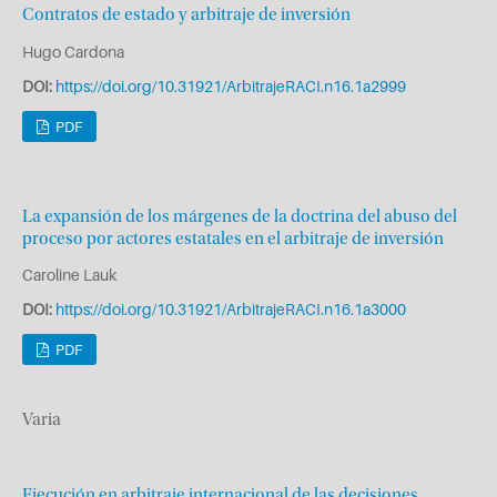
Contratos de estado y arbitraje de inversión
Hugo Cardona
DOI:
https://doi.org/10.31921/ArbitrajeRACI.n16.1a2999
PDF
La expansión de los márgenes de la doctrina del abuso del
proceso por actores estatales en el arbitraje de inversión
Caroline Lauk
DOI:
https://doi.org/10.31921/ArbitrajeRACI.n16.1a3000
PDF
Varia
Ejecución en arbitraje internacional de las decisiones