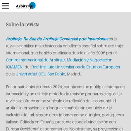
Sobre la revista
Arbitraje. Revista de Arbitraje Comercial y de Inversiones
es la
revista científica más destacada en idioma español sobre arbitraje
internacional, que ha sido publicada desde el año 2008 por el
Centro Internacional de Arbitraje, Mediación y Negociación
(CIAMEN)
del
Real
Instituto Universitarios de Estudios Europeos
de la
Universidad CEU San Pablo
, Madrid.
En formato abierto desde 2024, cuenta con un múltiple sistema de
indexación y un estricto método de revisión por pares ciegos. La
revista se ofrece como vehículo de reflexión de la comunidad
arbitral internacional en lengua española, sin perjuicio de la
inclusión de trabajos en otros idiomas como el inglés, portugués o
italiano. Editada en España, presenta especial vinculación con
Europa Occidental e Iberoamérica. No obstante, su proyección es