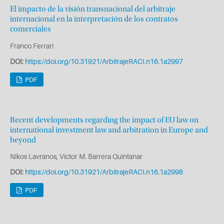
El impacto de la visión transnacional del arbitraje
internacional en la interpretación de los contratos
comerciales
Franco Ferrari
DOI:
https://doi.org/10.31921/ArbitrajeRACI.n16.1a2997
PDF
Recent developments regarding the impact of EU law on
international investment law and arbitration in Europe and
beyond
Nikos Lavranos, Víctor M. Barrera Quintanar
DOI:
https://doi.org/10.31921/ArbitrajeRACI.n16.1a2998
PDF