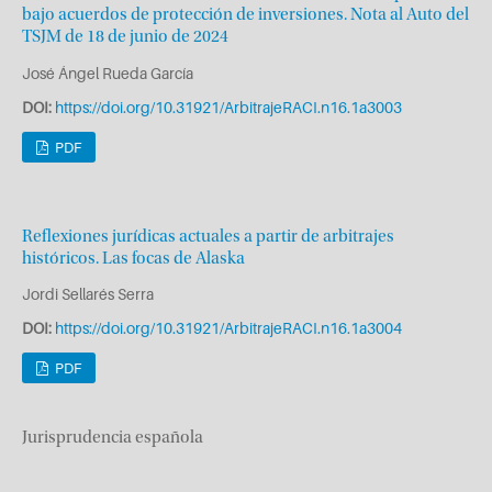
bajo acuerdos de protección de inversiones. Nota al Auto del
TSJM de 18 de junio de 2024
José Ángel Rueda García
DOI:
https://doi.org/10.31921/ArbitrajeRACI.n16.1a3003
PDF
Reflexiones jurídicas actuales a partir de arbitrajes
históricos. Las focas de Alaska
Jordi Sellarés Serra
DOI:
https://doi.org/10.31921/ArbitrajeRACI.n16.1a3004
PDF
Jurisprudencia española