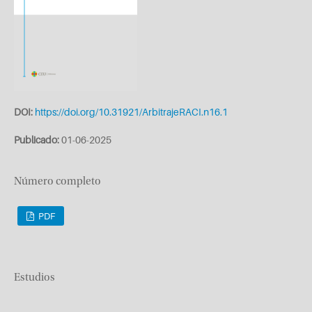
DOI:
https://doi.org/10.31921/ArbitrajeRACI.n16.1
Publicado:
01-06-2025
Número completo
PDF
Estudios