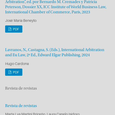
Arbitration”, ed. por Bernardo M. Cremades y Patricia
Peterson, Dossier XX, ICC Institute of World Business Law,
International Chamber of Commerce, París, 2023
José María Beneyto
PDF
Lavranos, N., Castagna, S. (Eds.), International Arbitration
and Eu Law, 2ª Ed., Edward Elgar Publishing, 2024
Hugo Cardona
PDF
Revista de revistas
Revista de revistas
Marta Lya Martini Briceño, Laura Canelo Isidoro