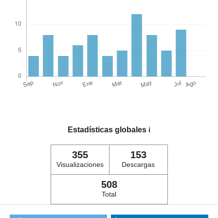
Estadísticas globales
ℹ️
355
153
Visualizaciones
Descargas
508
Total