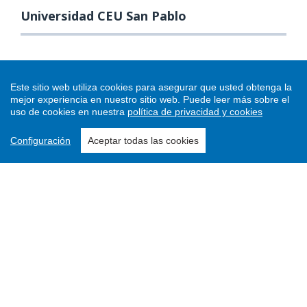
Universidad CEU San Pablo
Este sitio web utiliza cookies para asegurar que usted obtenga la
mejor experiencia en nuestro sitio web.
Puede leer más sobre el
uso de cookies en nuestra
política de privacidad y cookies
Configuración
Aceptar todas las cookies
Enviar un artículo