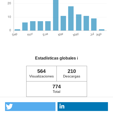
Estadísticas globales
ℹ️
564
210
Visualizaciones
Descargas
774
Total