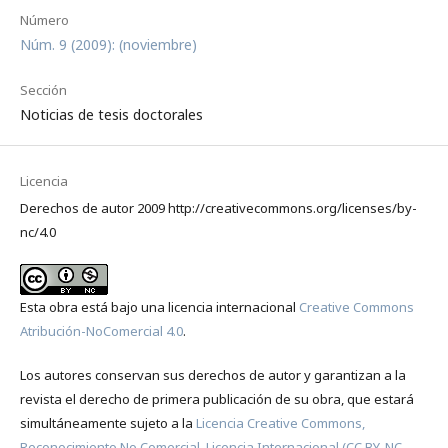
Número
Núm. 9 (2009): (noviembre)
Sección
Noticias de tesis doctorales
Licencia
Derechos de autor 2009 http://creativecommons.org/licenses/by-
nc/4.0
Esta obra está bajo una licencia internacional
Creative Commons
Atribución-NoComercial 4.0
.
Los autores conservan sus derechos de autor y garantizan a la
revista el derecho de primera publicación de su obra, que estará
simultáneamente sujeto a la
Licencia Creative Commons,
Reconocimiento No Comercial, Licencia Internacional (CC BY-NC