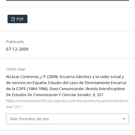
PDF
Publicado
07-12-2009
Cómo citar
Alcázar Contreras, J. P. (2009). Encarna Sánchez y la radio social y
de servicio en España. Estudio del caso de ‘Directamente Encarna’
de la COPE (1984-1996).
Doxa Comunicación. Revista Interdisciplinar
De Estudios De Comunicación Y Ciencias Sociales
,
9
, 237.
https://revistascientificas.uspceu.com/doxacomunicacion/article/vi
ew/1211
Más formatos de cita