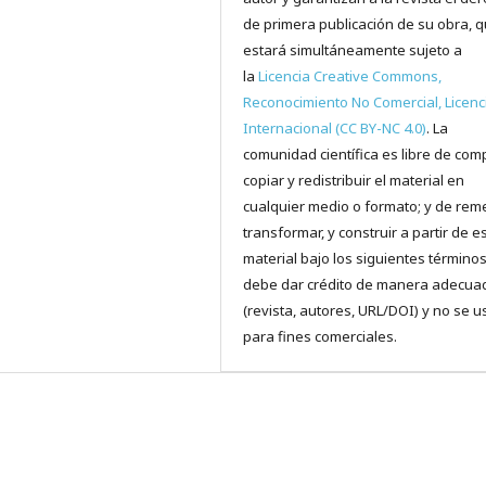
de primera publicación de su obra, 
estará simultáneamente sujeto a
la
Licencia Creative Commons,
Reconocimiento No Comercial, Licenc
Internacional (CC BY-NC 4.0)
. La
comunidad científica es libre de comp
copiar y redistribuir el material en
cualquier medio o formato; y de reme
transformar, y construir a partir de e
material bajo los siguientes términos
debe dar crédito de manera adecua
(revista, autores, URL/DOI) y no se u
para fines comerciales.