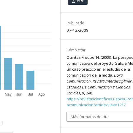
PDF
Publicado
07-12-2009
Cómo citar
Quintas Froupe, N. (2009). La perspec
comunicativa del proyecto Galicia M
un caso práctico en el estudio de la
comunicación de la moda.
Doxa
Comunicación. Revista Interdisciplinar
Estudios De Comunicación Y Ciencias
Sociales
,
9
, 240.
https://revistascientificas.uspceu.c
acomunicacion/article/view/1217
Más formatos de cita
s
ℹ️