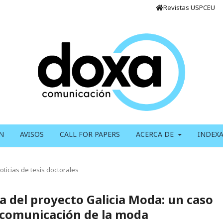
Revistas USPCEU
N
AVISOS
CALL FOR PAPERS
ACERCA DE
INDEX
oticias de tesis doctorales
a del proyecto Galicia Moda: un caso
a comunicación de la moda