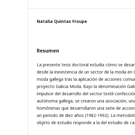
Natalia Quintas Froupe
Resumen
La presente tesis doctoral estudia cómo se desar
desde la inexistencia de un sector de la moda en G
moda gallega tras la aplicación de acciones comun
proyecto Galicia Moda. Bajo la denominación Gal
impulsor del desarrollo del sector textil-confecci
autónoma gallega, se crearon una asociación, un
homónimas que desarrollaron una serie de accio
un periodo de diez años (1982-1992). La metodolo
objeto de estudio responde a la del estudio de ca