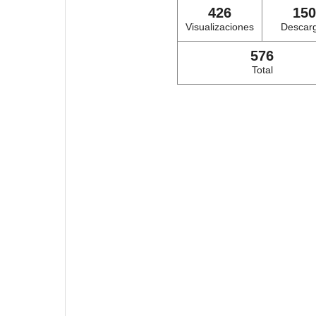
426
150
Visualizaciones
Descar
576
Total