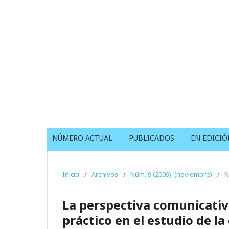
NÚMERO ACTUAL
PUBLICADOS
EN EDICIÓ
Inicio
/
Archivos
/
Núm. 9 (2009): (noviembre)
/
N
La perspectiva comunicativ
práctico en el estudio de l