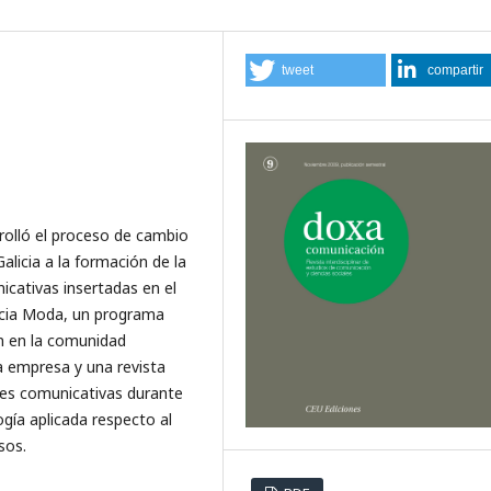
tweet
compartir
rolló el proceso de cambio
alicia a la formación de la
icativas insertadas en el
icia Moda, un programa
ón en la comunidad
a empresa y una revista
nes comunicativas durante
gía aplicada respecto al
sos.