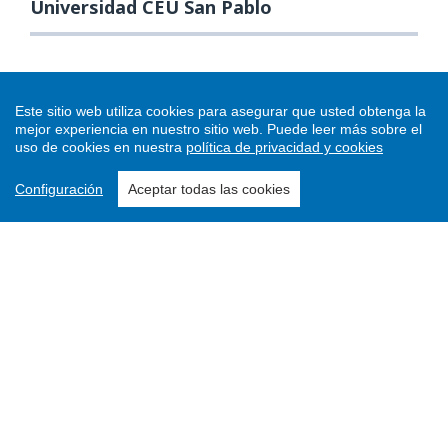
Universidad CEU San Pablo
Este sitio web utiliza cookies para asegurar que usted obtenga la
mejor experiencia en nuestro sitio web.
Puede leer más sobre el
uso de cookies en nuestra
política de privacidad y cookies
Configuración
Aceptar todas las cookies
Enviar un artículo