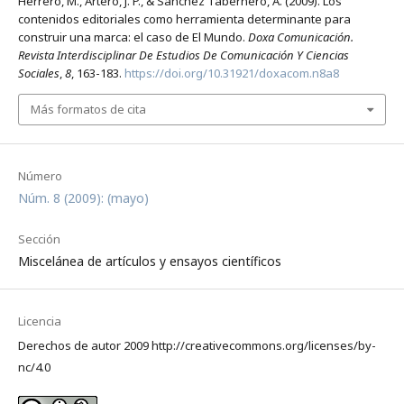
Herrero, M., Artero, J. P., & Sánchez Tabernero, A. (2009). Los
contenidos editoriales como herramienta determinante para
construir una marca: el caso de El Mundo.
Doxa Comunicación.
Revista Interdisciplinar De Estudios De Comunicación Y Ciencias
Sociales
,
8
, 163-183.
https://doi.org/10.31921/doxacom.n8a8
Más formatos de cita
Número
Núm. 8 (2009): (mayo)
Sección
Miscelánea de artículos y ensayos científicos
Licencia
Derechos de autor 2009 http://creativecommons.org/licenses/by-
nc/4.0