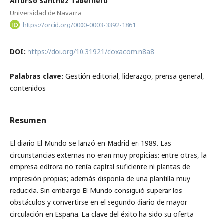
Alfonso Sánchez Tabernero
Universidad de Navarra
https://orcid.org/0000-0003-3392-1861
DOI:
https://doi.org/10.31921/doxacom.n8a8
Palabras clave:
Gestión editorial, liderazgo, prensa general,
contenidos
Resumen
El diario El Mundo se lanzó en Madrid en 1989. Las
circunstancias externas no eran muy propicias: entre otras, la
empresa editora no tenía capital suficiente ni plantas de
impresión propias; además disponía de una plantilla muy
reducida. Sin embargo El Mundo consiguió superar los
obstáculos y convertirse en el segundo diario de mayor
circulación en España. La clave del éxito ha sido su oferta