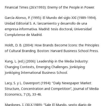
Financial Times (26.V.1993): Enemy of the People in Power.
García Alonso, P. (1995): El Mundo del siglo XXI (1989-1994).
Unidad Editorial S. A.: lanzamiento y desarrollo de una
empresa informativa. Madrid: tesis doctoral, Universidad
Complutense de Madrid.
Holdt, D. B. (2004): How Brands Become Icons: the Principles
of Cultural Branding. Boston: Harvard Business School Press.
Kung, L. (ed.) (2006): Leadership in the Media Industry:
Changing Contexts, Emerging Challenges. Jonköping:
Jonköping International Business School.
Lacy, S. y L. Davenport (1994): “Daily Newspaper Market
Structure, Concentration and Competition”, Journal of Media
Economics, 7 (3), 33-46.
Mardones, I. (30.X.1989): “Sale El Mundo, sexto diario de