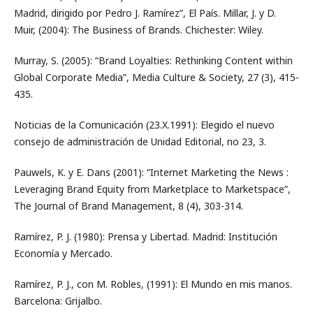
Madrid, dirigido por Pedro J. Ramírez”, El País. Millar, J. y D.
Muir, (2004): The Business of Brands. Chichester: Wiley.
Murray, S. (2005): “Brand Loyalties: Rethinking Content within
Global Corporate Media”, Media Culture & Society, 27 (3), 415-
435.
Noticias de la Comunicación (23.X.1991): Elegido el nuevo
consejo de administración de Unidad Editorial, no 23, 3.
Pauwels, K. y E. Dans (2001): “Internet Marketing the News :
Leveraging Brand Equity from Marketplace to Marketspace”,
The Journal of Brand Management, 8 (4), 303-314.
Ramírez, P. J. (1980): Prensa y Libertad. Madrid: Institución
Economía y Mercado.
Ramírez, P. J., con M. Robles, (1991): El Mundo en mis manos.
Barcelona: Grijalbo.