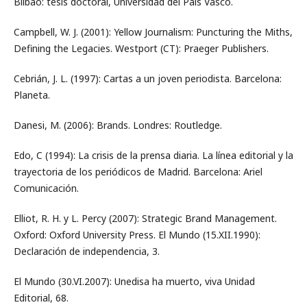
Bilbao: tesis doctoral, Universidad del País Vasco.
Campbell, W. J. (2001): Yellow Journalism: Puncturing the Miths,
Defining the Legacies. Westport (CT): Praeger Publishers.
Cebrián, J. L. (1997): Cartas a un joven periodista. Barcelona:
Planeta.
Danesi, M. (2006): Brands. Londres: Routledge.
Edo, C (1994): La crisis de la prensa diaria. La línea editorial y la
trayectoria de los periódicos de Madrid. Barcelona: Ariel
Comunicación.
Elliot, R. H. y L. Percy (2007): Strategic Brand Management.
Oxford: Oxford University Press. El Mundo (15.XII.1990):
Declaración de independencia, 3.
El Mundo (30.VI.2007): Unedisa ha muerto, viva Unidad
Editorial, 68.