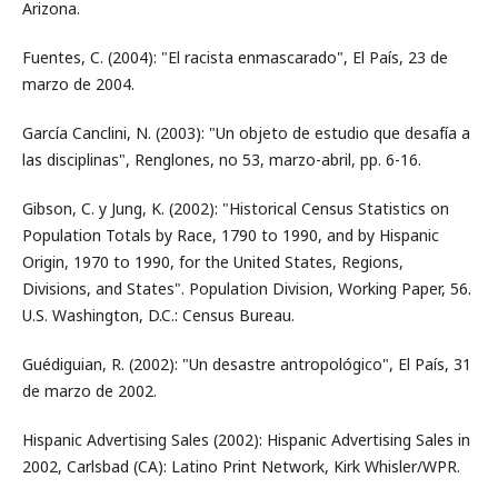
Arizona.
Fuentes, C. (2004): "El racista enmascarado", El País, 23 de
marzo de 2004.
García Canclini, N. (2003): "Un objeto de estudio que desafía a
las disciplinas", Renglones, no 53, marzo-abril, pp. 6-16.
Gibson, C. y Jung, K. (2002): "Historical Census Statistics on
Population Totals by Race, 1790 to 1990, and by Hispanic
Origin, 1970 to 1990, for the United States, Regions,
Divisions, and States". Population Division, Working Paper, 56.
U.S. Washington, D.C.: Census Bureau.
Guédiguian, R. (2002): "Un desastre antropológico", El País, 31
de marzo de 2002.
Hispanic Advertising Sales (2002): Hispanic Advertising Sales in
2002, Carlsbad (CA): Latino Print Network, Kirk Whisler/WPR.