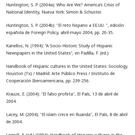
Huntington, S. P. (2004a): Who Are We? America’s Crisis of
National Identity, Nueva York: Simon & Schuster.
Huntington, S. P. (2004b): "El reto hispano a EE.UU. ", edición
española de Foreign Policy, abril-mayo 2004, pp. 20-35.
Kanellos, N. (1994): “A Socio-Historic Study of Hispanic
Newspapers in the United States”, en Padilla, F. (ed.):
Handbook of Hispanic cultures in the United States: Sociology.
Houston (Tx) / Madrid: Arte Público Press / Instituto de
Cooperación Iberoamericana, pp. 239-256.
Krauze, E. (2004): "El falso profeta", El País, 13 de abril de
2004.
Lacey, M. (2004): "El islam crece en Ruanda", El País, 8 de abril
de 2004.
Lomelí, F. (ed.) (1994): Handbook of Hispanic cultures in the