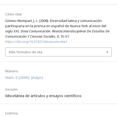
Cómo citar
Gómez Mompart, J. L. (2008). Diversidad latina y comunicación
panhispana en la prensa en español de Nueva York al inicio del
siglo XXI.
Doxa Comunicación. Revista Interdisciplinar De Estudios De
Comunicación Y Ciencias Sociales
,
6
, 15-51.
https://doi.org/10.31921/doxacom.n6a1
Más formatos de cita
Número
Núm. 6 (2008): (mayo)
Sección
Miscelánea de artículos y ensayos científicos
Licencia