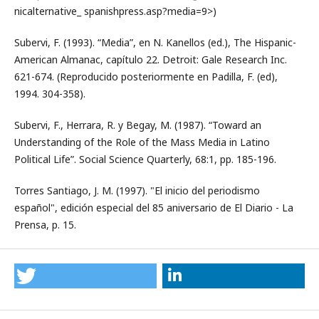
nicalternative_ spanishpress.asp?media=9>)
Subervi, F. (1993). “Media”, en N. Kanellos (ed.), The Hispanic-
American Almanac, capítulo 22. Detroit: Gale Research Inc.
621-674. (Reproducido posteriormente en Padilla, F. (ed),
1994. 304-358).
Subervi, F., Herrara, R. y Begay, M. (1987). “Toward an
Understanding of the Role of the Mass Media in Latino
Political Life”. Social Science Quarterly, 68:1, pp. 185-196.
Torres Santiago, J. M. (1997). "El inicio del periodismo
español", edición especial del 85 aniversario de El Diario - La
Prensa, p. 15.