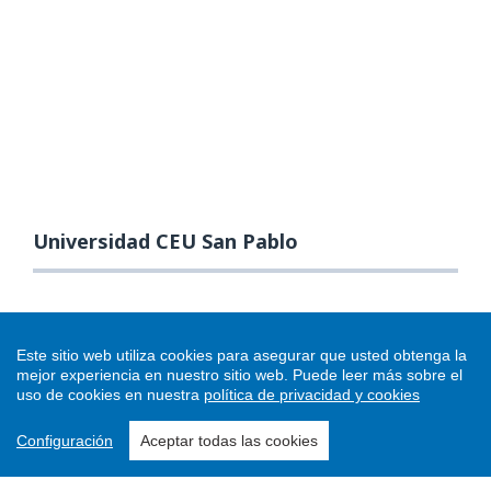
Universidad CEU San Pablo
Este sitio web utiliza cookies para asegurar que usted obtenga la
mejor experiencia en nuestro sitio web.
Puede leer más sobre el
uso de cookies en nuestra
política de privacidad y cookies
Configuración
Aceptar todas las cookies