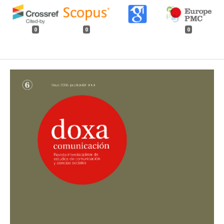
0
0
0