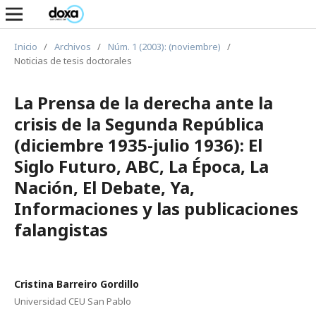
Inicio
/
Archivos
/
Núm. 1 (2003): (noviembre)
/
Noticias de tesis doctorales
La Prensa de la derecha ante la
crisis de la Segunda República
(diciembre 1935-julio 1936): El
Siglo Futuro, ABC, La Época, La
Nación, El Debate, Ya,
Informaciones y las publicaciones
falangistas
Cristina Barreiro Gordillo
Universidad CEU San Pablo