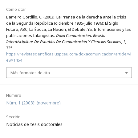
Cómo citar
Barreiro Gordillo, C. (2003). La Prensa de la derecha ante la crisis
de la Segunda República (diciembre 1935-julio 1936): El Siglo
Futuro, ABC, La Época, La Nación, El Debate, Ya, Informaciones y las
publicaciones falangistas.
Doxa Comunicación. Revista
Interdisciplinar De Estudios De Comunicación Y Ciencias Sociales
,
1
,
335.
https://revistascientificas.uspceu.com/doxacomunicacion/article/vi
ew/1464
Más formatos de cita
Número
Núm. 1 (2003): (noviembre)
Sección
Noticias de tesis doctorales