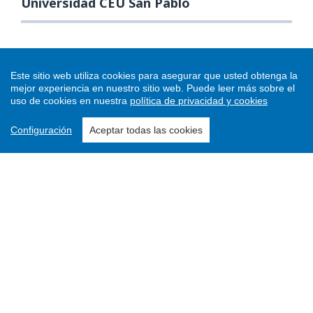
Universidad CEU San Pablo
Este sitio web utiliza cookies para asegurar que usted obtenga la
mejor experiencia en nuestro sitio web.
Puede leer más sobre el
uso de cookies en nuestra
política de privacidad y cookies
Configuración
Aceptar todas las cookies
Enviar un artículo