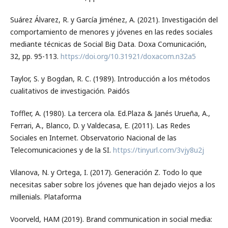
Suárez Álvarez, R. y García Jiménez, A. (2021). Investigación del
comportamiento de menores y jóvenes en las redes sociales
mediante técnicas de Social Big Data. Doxa Comunicación,
32, pp. 95-113.
https://doi.org/10.31921/doxacom.n32a5
Taylor, S. y Bogdan, R. C. (1989). Introducción a los métodos
cualitativos de investigación. Paidós
Toffler, A. (1980). La tercera ola. Ed.Plaza & Janés Urueña, A.,
Ferrari, A., Blanco, D. y Valdecasa, E. (2011). Las Redes
Sociales en Internet. Observatorio Nacional de las
Telecomunicaciones y de la SI.
https://tinyurl.com/3vjy8u2j
Vilanova, N. y Ortega, I. (2017). Generación Z. Todo lo que
necesitas saber sobre los jóvenes que han dejado viejos a los
millenials. Plataforma
Voorveld, HAM (2019). Brand communication in social media: