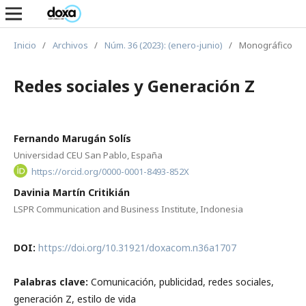
Inicio
/
Archivos
/
Núm. 36 (2023): (enero-junio)
/
Monográfico
Redes sociales y Generación Z
Fernando Marugán Solís
Universidad CEU San Pablo, España
https://orcid.org/0000-0001-8493-852X
Davinia Martín Critikián
LSPR Communication and Business Institute, Indonesia
DOI:
https://doi.org/10.31921/doxacom.n36a1707
Palabras clave:
Comunicación, publicidad, redes sociales,
generación Z, estilo de vida