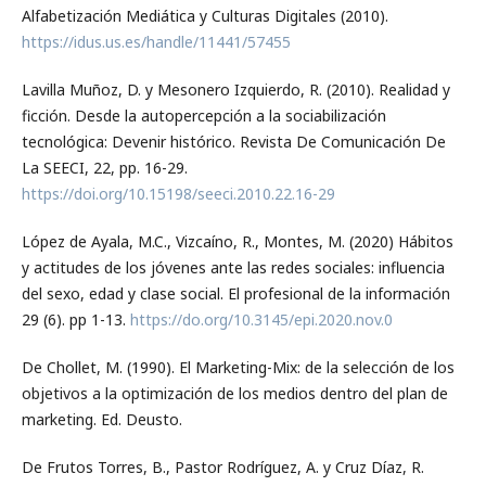
Alfabetización Mediática y Culturas Digitales (2010).
https://idus.us.es/handle/11441/57455
Lavilla Muñoz, D. y Mesonero Izquierdo, R. (2010). Realidad y
ficción. Desde la autopercepción a la sociabilización
tecnológica: Devenir histórico. Revista De Comunicación De
La SEECI, 22, pp. 16-29.
https://doi.org/10.15198/seeci.2010.22.16-29
López de Ayala, M.C., Vizcaíno, R., Montes, M. (2020) Hábitos
y actitudes de los jóvenes ante las redes sociales: influencia
del sexo, edad y clase social. El profesional de la información
29 (6). pp 1-13.
https://do.org/10.3145/epi.2020.nov.0
De Chollet, M. (1990). El Marketing-Mix: de la selección de los
objetivos a la optimización de los medios dentro del plan de
marketing. Ed. Deusto.
De Frutos Torres, B., Pastor Rodríguez, A. y Cruz Díaz, R.