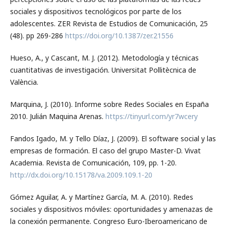
sociales y dispositivos tecnológicos por parte de los
adolescentes. ZER Revista de Estudios de Comunicación, 25
(48). pp 269-286
https://doi.org/10.1387/zer.21556
Hueso, A., y Cascant, M. J. (2012). Metodología y técnicas
cuantitativas de investigación. Universitat Pollitècnica de
València.
Marquina, J. (2010). Informe sobre Redes Sociales en España
2010. Julián Maquina Arenas.
https://tinyurl.com/yr7wcery
Fandos Igado, M. y Tello Díaz, J. (2009). El software social y las
empresas de formación. El caso del grupo Master-D. Vivat
Academia. Revista de Comunicación, 109, pp. 1-20.
http://dx.doi.org/10.15178/va.2009.109.1-20
Gómez Aguilar, A. y Martínez García, M. A. (2010). Redes
sociales y dispositivos móviles: oportunidades y amenazas de
la conexión permanente. Congreso Euro-Iberoamericano de