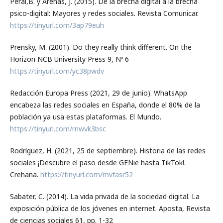
Peral,B. y Arenas, J. (2015). De la brecha digital a la brecha
psico-digital: Mayores y redes sociales. Revista Comunicar.
https://tinyurl.com/3ap79euh
Prensky, M. (2001). Do they really think different. On the
Horizon NCB University Press 9, Nº 6
https://tinyurl.com/yc38pwdv
Redacción Europa Press (2021, 29 de junio). WhatsApp
encabeza las redes sociales en España, donde el 80% de la
población ya usa estas plataformas. El Mundo.
https://tinyurl.com/mwvk3bsc
Rodríguez, H. (2021, 25 de septiembre). Historia de las redes
sociales ¡Descubre el paso desde GENie hasta TikTok!.
Crehana.
https://tinyurl.com/mvfasr52
Sabater, C. (2014). La vida privada de la sociedad digital. La
exposición pública de los jóvenes en internet. Aposta, Revista
de ciencias sociales 61, pp. 1-32