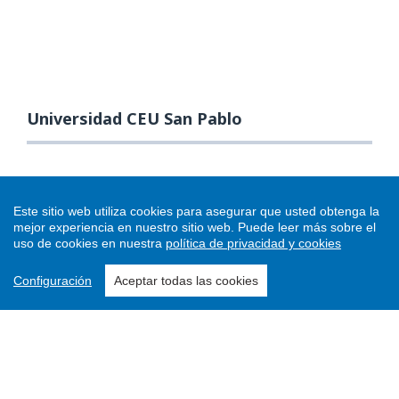
Universidad CEU San Pablo
Este sitio web utiliza cookies para asegurar que usted obtenga la
mejor experiencia en nuestro sitio web.
Puede leer más sobre el
uso de cookies en nuestra
política de privacidad y cookies
Configuración
Aceptar todas las cookies
Enviar un artículo