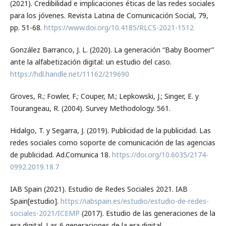
(2021). Credibilidad e implicaciones éticas de las redes sociales
para los jóvenes. Revista Latina de Comunicación Social, 79,
pp. 51-68.
https://www.doi.org/10.4185/RLCS-2021-1512
González Barranco, J. L. (2020). La generación “Baby Boomer”
ante la alfabetización digital: un estudio del caso.
https://hdl.handle.net/11162/219690
Groves, R.; Fowler, F.; Couper, M.; Lepkowski, J.; Singer, E. y
Tourangeau, R. (2004). Survey Methodology. 561.
Hidalgo, T. y Segarra, J. (2019). Publicidad de la publicidad. Las
redes sociales como soporte de comunicación de las agencias
de publicidad. Ad.Comunica 18.
https://doi.org/10.6035/2174-
0992.2019.18.7
IAB Spain (2021). Estudio de Redes Sociales 2021. IAB
Spain[estudio].
https://iabspain.es/estudio/estudio-de-redes-
sociales-2021/ICEMP
(2017). Estudio de las generaciones de la
era digital. Las 6 generaciones de la era digital.