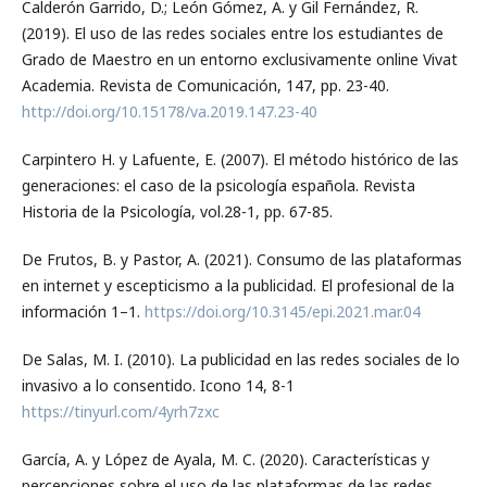
Calderón Garrido, D.; León Gómez, A. y Gil Fernández, R.
(2019). El uso de las redes sociales entre los estudiantes de
Grado de Maestro en un entorno exclusivamente online Vivat
Academia. Revista de Comunicación, 147, pp. 23-40.
http://doi.org/10.15178/va.2019.147.23-40
Carpintero H. y Lafuente, E. (2007). El método histórico de las
generaciones: el caso de la psicología española. Revista
Historia de la Psicología, vol.28-1, pp. 67-85.
De Frutos, B. y Pastor, A. (2021). Consumo de las plataformas
en internet y escepticismo a la publicidad. El profesional de la
información 1–1.
https://doi.org/10.3145/epi.2021.mar.04
De Salas, M. I. (2010). La publicidad en las redes sociales de lo
invasivo a lo consentido. Icono 14, 8-1
https://tinyurl.com/4yrh7zxc
García, A. y López de Ayala, M. C. (2020). Características y
percepciones sobre el uso de las plataformas de las redes