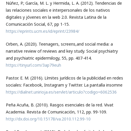
Núñez, P.; García, M. L. y Hermida, L. A. (2012). Tendencias de
las relaciones sociales e interpersonales de los nativos
digitales y jóvenes en la web 2.0. Revista Latina de la
Comunicación Social, 67, pp 1-15.
https://eprints.ucm.es/id/eprint/23984/
Orben, A. (2020). Teenagers, screens,and social media: a
narrative review of reviews and key study. Social psychiatry
and psychiatric epidermilogy, 55, pp. 407-414.
https://tinyurl.com/3ap79euh
Pastor. E. M. (2016). Límites jurídicos de la publicidad en redes
sociales: Facebook, Instagram y Twitter. La pantalla insomne
https://dialnet.unirioja.es/servlet/articulo?codigo=6062536
Peña Acuña, B. (2010). Rasgos esenciales de la red. Vivat
Academia. Revista de Comunicación, 112, pp. 99-109.
http://dx.doi.org/10.15178/va.2010.112.99-10