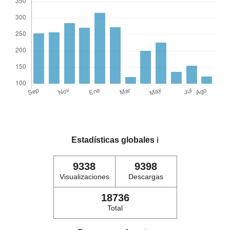
Estadísticas globales
ℹ️
9338
9398
Visualizaciones
Descargas
18736
Total