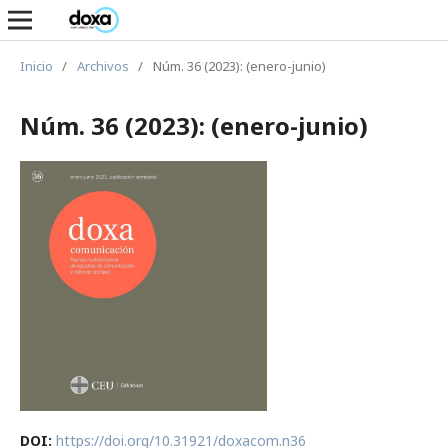
Inicio
/
Archivos
/
Núm. 36 (2023): (enero-junio)
Núm. 36 (2023): (enero-junio)
DOI:
https://doi.org/10.31921/doxacom.n36