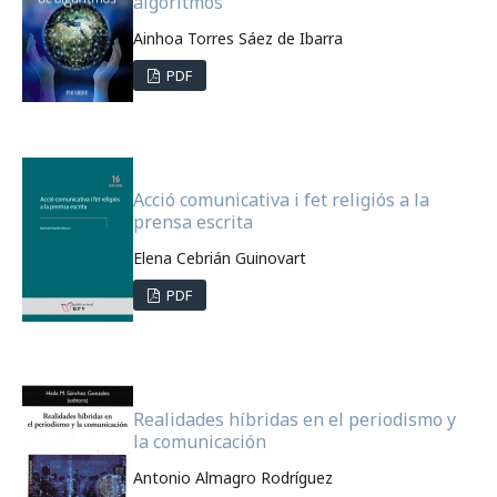
algoritmos
Ainhoa Torres Sáez de Ibarra
PDF
Acció comunicativa i fet religiós a la
prensa escrita
Elena Cebrián Guinovart
PDF
Realidades híbridas en el periodismo y
la comunicación
Antonio Almagro Rodríguez