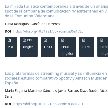
La mirada turística contemporánea a través de un análisi
spot de la campaña de comunicación “Mediterráneo en vi
de la Comunitat Valenciana
Lucía Rodríguez García de Herreros
DOI:
https://doi.org/10.31921/doxacom.n36a1725
PDF
PDF
(Inglés)
EPUB
EPUB
HTML
HTM
(Inglés)
(Ingl
Las plataformas de streaming musical y su influencia en
sociales: estudio comparativo Spotify y Amazon Music en
España
María Eugenia Martínez-Sánchez, Javier Bustos Díaz, Rubén Nicol
Sans
DOI:
https://doi.org/10.31921/doxacom.n36a1701