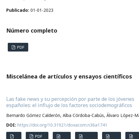
Publicado:
01-01-2023
Número completo
PDF
Miscelánea de artículos y ensayos científicos
Las fake news y su percepción por parte de los jóvenes
españoles: el influjo de los factores sociodemográficos
Bernardo Gómez Calderón, Alba Córdoba-Cabús, Álvaro López-Ma
DOI:
https://doi.org/10.31921/doxacom.n36a1741
PDF