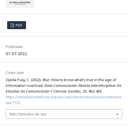
PDF
Publicado
01-07-2022
Cómo citar
Ojeda Puig, C. (2022). Blur: How to know what’s true in the age of
information overload.
Doxa Comunicación. Revista Interdisciplinar De
Estudios De Comunicación Y Ciencias Sociales
,
35
, 402-403.
https://revistascientificas.uspceu.com/doxacomunicacion/article/vi
ew/1722
Más formatos de cita