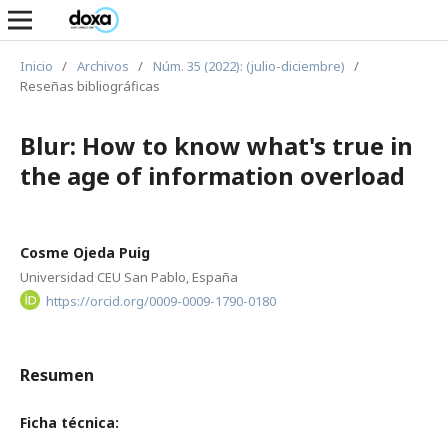
Inicio
/
Archivos
/
Núm. 35 (2022): (julio-diciembre)
/
Reseñas bibliográficas
Blur: How to know what's true in
the age of information overload
Cosme Ojeda Puig
Universidad CEU San Pablo, España
https://orcid.org/0009-0009-1790-0180
Resumen
Ficha técnica: