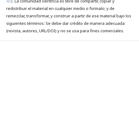
4.0)
. La comunidad científica es libre de compartir, copiar y
redistribuir el material en cualquier medio o formato; y de
remezclar, transformar, y construir a partir de ese material bajo los
siguientes términos: Se debe dar crédito de manera adecuada
(revista, autores, URL/DOI) y no se usa para fines comerciales.