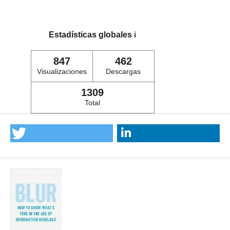
Estadísticas globales
ℹ️
847
462
Visualizaciones
Descargas
1309
Total