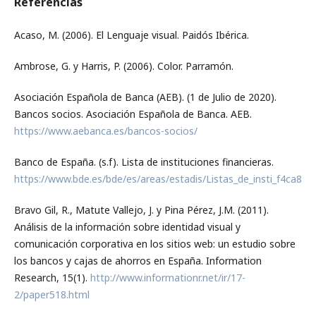
Referencias
Acaso, M. (2006). El Lenguaje visual. Paidós Ibérica.
Ambrose, G. y Harris, P. (2006). Color. Parramón.
Asociación Española de Banca (AEB). (1 de Julio de 2020).
Bancos socios. Asociación Española de Banca. AEB.
https://www.aebanca.es/bancos-socios/
Banco de España. (s.f). Lista de instituciones financieras.
https://www.bde.es/bde/es/areas/estadis/Listas_de_insti_f4ca82
Bravo Gil, R., Matute Vallejo, J. y Pina Pérez, J.M. (2011).
Análisis de la información sobre identidad visual y
comunicación corporativa en los sitios web: un estudio sobre
los bancos y cajas de ahorros en España. Information
Research, 15(1).
http://www.informationr.net/ir/17-
2/paper518.html