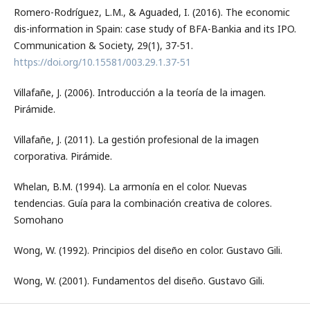
Romero-Rodríguez, L.M., & Aguaded, I. (2016). The economic
dis-information in Spain: case study of BFA-Bankia and its IPO.
Communication & Society, 29(1), 37-51.
https://doi.org/10.15581/003.29.1.37-51
Villafañe, J. (2006). Introducción a la teoría de la imagen.
Pirámide.
Villafañe, J. (2011). La gestión profesional de la imagen
corporativa. Pirámide.
Whelan, B.M. (1994). La armonía en el color. Nuevas
tendencias. Guía para la combinación creativa de colores.
Somohano
Wong, W. (1992). Principios del diseño en color. Gustavo Gili.
Wong, W. (2001). Fundamentos del diseño. Gustavo Gili.