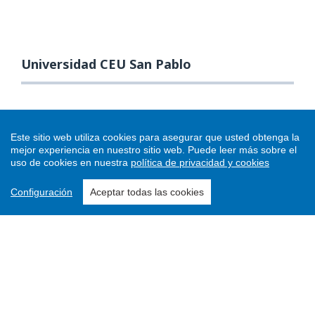
Universidad CEU San Pablo
Este sitio web utiliza cookies para asegurar que usted obtenga la
mejor experiencia en nuestro sitio web.
Puede leer más sobre el
uso de cookies en nuestra
política de privacidad y cookies
Configuración
Aceptar todas las cookies
Enviar un artículo