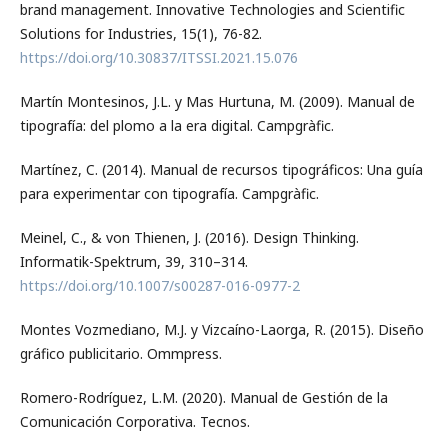
brand management. Innovative Technologies and Scientific
Solutions for Industries, 15(1), 76-82.
https://doi.org/10.30837/ITSSI.2021.15.076
Martín Montesinos, J.L. y Mas Hurtuna, M. (2009). Manual de
tipografía: del plomo a la era digital. Campgràfic.
Martínez, C. (2014). Manual de recursos tipográficos: Una guía
para experimentar con tipografía. Campgràfic.
Meinel, C., & von Thienen, J. (2016). Design Thinking.
Informatik-Spektrum, 39, 310–314.
https://doi.org/10.1007/s00287-016-0977-2
Montes Vozmediano, M.J. y Vizcaíno-Laorga, R. (2015). Diseño
gráfico publicitario. Ommpress.
Romero-Rodríguez, L.M. (2020). Manual de Gestión de la
Comunicación Corporativa. Tecnos.