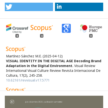
0
4
0
Martínez-Sánchez M.E.
(2025-04-12)
VISUAL IDENTITY IN THE DIGITAL AGE Decoding Brand
Adaptation in the Digital Environment.
Visual Review
International Visual Culture Review Revista Internacional De
Cultura, 17(2), 245-258.
10.62161/revvisual.v17.5771
Mayorga Escalada S.
(2025-01-30)
SIMPLICITY IN THE REDESIGN OF LA LIGA CLUBS'
GRAPHIC BRANDS.
Visual Review International Visual