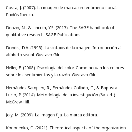
Costa, J. (2007). La imagen de marca: un fenómeno social.
Paidós Ibérica.
Denzin, N., & Lincoln, Y.S. (2017). The SAGE handbook of
qualitative research. SAGE Publications.
Dondis, D.A. (1995). La sintaxis de la imagen. Introducción al
alfabeto visual. Gustavo Gili.
Heller, E. (2008). Psicología del color. Como actúan los colores
sobre los sentimientos y la razón. Gustavo Gili.
Hernández Sampieri, R., Fernández Collado, C., & Baptista
Lucio, P. (2014). Metodología de la investigación (6a. ed..).
McGraw-Hill.
Joly, M. (2009). La imagen fija. La marca editora.
Kononenko, O. (2021). Theoretical aspects of the organization