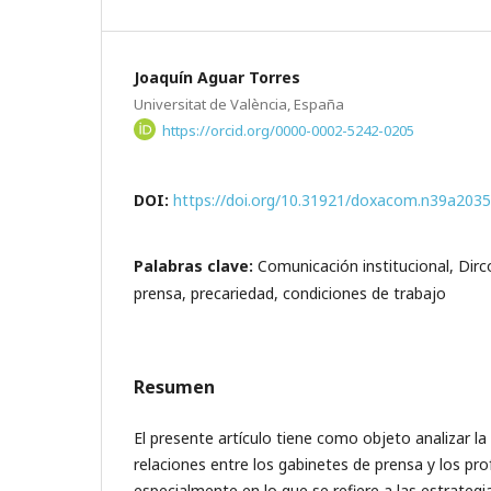
Joaquín Aguar Torres
Universitat de València, España
https://orcid.org/0000-0002-5242-0205
DOI:
https://doi.org/10.31921/doxacom.n39a2035
Palabras clave:
Comunicación institucional, Dir
prensa, precariedad, condiciones de trabajo
Resumen
El presente artículo tiene como objeto analizar la
relaciones entre los gabinetes de prensa y los pro
especialmente en lo que se refiere a las estrateg