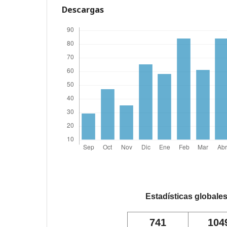
Descargas
Estadísticas globale
741
104