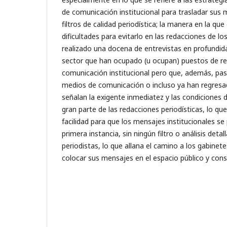
de comunicación institucional para trasladar sus 
filtros de calidad periodística; la manera en la que
dificultades para evitarlo en las redacciones de lo
realizado una docena de entrevistas en profundida
sector que han ocupado (u ocupan) puestos de re
comunicación institucional pero que, además, pa
medios de comunicación o incluso ya han regresad
señalan la exigente inmediatez y las condiciones 
gran parte de las redacciones periodísticas, lo q
facilidad para que los mensajes institucionales se
primera instancia, sin ningún filtro o análisis deta
periodistas, lo que allana el camino a los gabine
colocar sus mensajes en el espacio público y con