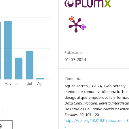
Publicado
01-07-2024
Cómo citar
Aguar Torres, J. (2024). Gabinetes y
medios de comunicación: una lucha
desigual que empobrece la informac
Doxa Comunicación. Revista Interdiscip
De Estudios De Comunicación Y Cienci
s
ℹ️
Sociales
,
39
, 103-120.
https://doi.org/10.31921/doxacom.n
9
5