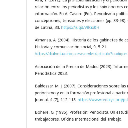
relación entre los periodistas y los spin doctors
información. En A. Casero (Ed.), Periodismo políti
concepciones, tensiones y elecciones (pp. 83-98)
de Latina, 33.
https://is.gd/V8Gx0H
Almansa, A. (2004). Historia de los gabinetes de 
Historia y comunicación social, 9, 5-21.
https://dialnet.unirioja.es/servlet/articulo?codig
Asociación de la Prensa de Madrid (2023). Informe
Periodística 2023.
Baldessar, M. J. (2007). Consideraciones sobre la
periodismo y en la formación profesional a partir 
Journal, 4 (7), 112-118.
https://www.redalyc.org/p
Bohére, G. (1985). Profesión: Periodista. Un estud
trabajadores. Oficina Internacional del Trabajo.