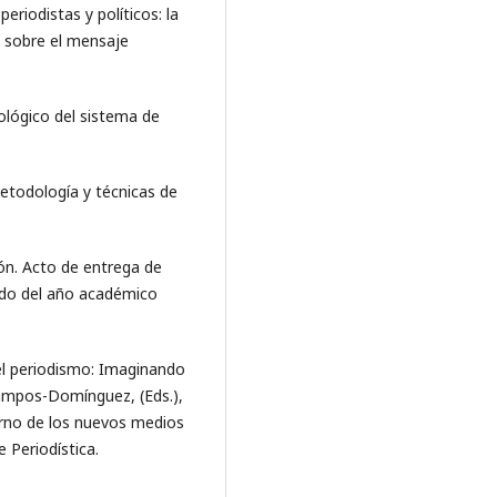
eriodistas y políticos: la
s sobre el mensaje
iológico del sistema de
 Metodología y técnicas de
ión. Acto de entrega de
ado del año académico
 del periodismo: Imaginando
 Campos-Domínguez, (Eds.),
orno de los nuevos medios
 Periodística.