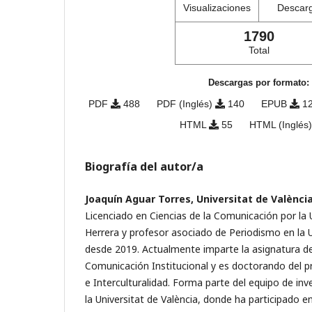
Visualizaciones
Descar
1790
Total
Descargas por formato:
PDF
488
PDF (Inglés)
140
EPUB
1
HTML
55
HTML (Inglés
Biografía del autor/a
Joaquín Aguar Torres, Universitat de Valènci
Licenciado en Ciencias de la Comunicación por la
Herrera y profesor asociado de Periodismo en la U
desde 2019. Actualmente imparte la asignatura de
Comunicación Institucional y es doctorando del
e Interculturalidad. Forma parte del equipo de in
la Universitat de València, donde ha participado e