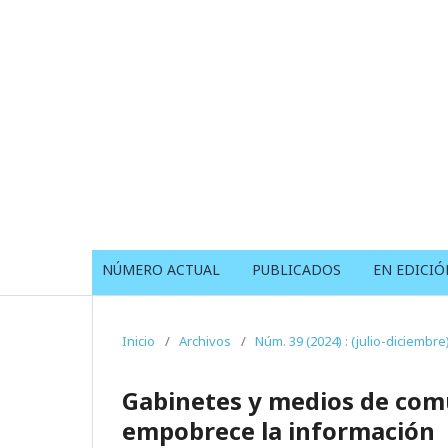
NÚMERO ACTUAL
PUBLICADOS
EN EDICIÓ
Inicio
/
Archivos
/
Núm. 39 (2024) : (julio-diciembre
Gabinetes y medios de comu
empobrece la información