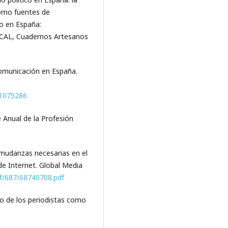
 como fuentes de
co en España:
. CAL, Cuadernos Artesanos
comunicación en España.
o=1075286
 Anual de la Profesión
s mudanzas necesarias en el
de Internet. Global Media
df/687/68740708.pdf
io de los periodistas como