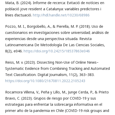
Mata, B. (2024). Informe de recerca: Evitació de notícies en
població jove resident a Catalunya: variables predictores i
línies d’actuació.
http://hdl.handle.net/10230/68986
Pozzo, M. I., Borgobello, A., & Pierella, M. P. (2018). Uso de
cuestionarios en investigaciones sobre universidad; análisis de
experiencias desde una perspectiva situada. Revista
Latinoamericana De Metodología De Las Ciencias Sociales,
8(2), e046.
https://doi.org/10.24215/18537863e046
Reiss, M. v. (2023). Dissecting Non-Use of Online News–
Systematic Evidence from Combining Tracking and Automated
Text Classification. Digital Journalism, 11(2), 363–383.
https://doi.org/10.1080/21670811.2022.2105243
Rocamora Villena, V., Peña y Lillo, M., Junge Cerda, P., & Prieto
Bravo, C. (2023). Grupos de riesgo por COVID-19 y sus
estrategias para enfrentar la sobrecarga informativa en el
primer año de la pandemia en Chile (COVID-19 risk groups and