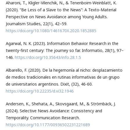
Aharoni, T., Kligler-Vilenchik, N., & Tenenboim-Weinblatt, K.
(2020). “Be Less of a Slave to the News”: A Texto-Material
Perspective on News Avoidance among Young Adults.
Journalism Studies, 22(1), 42–59.
https://doi.org/10.1080/1461670X.2020.1852885
Agarwal, N. K. (2023). Information Behavior Research in the
twenty-first century: The journey so far. Informatio, 28(1), 97–
146.
https://doi.org/10.35643/info.28.1.5
Albarello, F. (2020). De la hegemonía al nicho: desplazamiento
de medios tradicionales en rutinas informativas de un grupo
de universitarios argentinos. Dixit, (32), 46-60.
https://doi.org/10.22235/d.vi32.1946
Andersen, K., Shehata, A., Skovsgaard, M., & Strömbäck, J.
(2024). Selective News Avoidance: Consistency and
Temporality. Communication Research.
https://doi.org/10.1177/00936502231221689