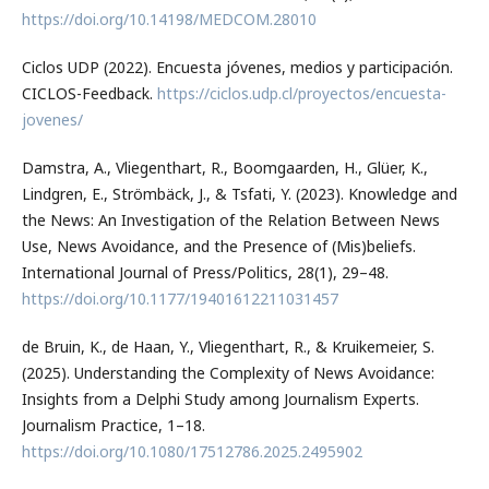
https://doi.org/10.14198/MEDCOM.28010
Ciclos UDP (2022). Encuesta jóvenes, medios y participación.
CICLOS-Feedback.
https://ciclos.udp.cl/proyectos/encuesta-
jovenes/
Damstra, A., Vliegenthart, R., Boomgaarden, H., Glüer, K.,
Lindgren, E., Strömbäck, J., & Tsfati, Y. (2023). Knowledge and
the News: An Investigation of the Relation Between News
Use, News Avoidance, and the Presence of (Mis)beliefs.
International Journal of Press/Politics, 28(1), 29–48.
https://doi.org/10.1177/19401612211031457
de Bruin, K., de Haan, Y., Vliegenthart, R., & Kruikemeier, S.
(2025). Understanding the Complexity of News Avoidance:
Insights from a Delphi Study among Journalism Experts.
Journalism Practice, 1–18.
https://doi.org/10.1080/17512786.2025.2495902