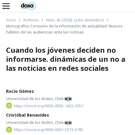
Inicio
/
Archivos
/
Núm. 43 (2026): (julio-diciembre)
/
Monográfico Consumo de la información de actualidad. Nuevos
hábitos de las audiencias ante las noticias
Cuando los jóvenes deciden no
informarse. dinámicas de un no a
las noticias en redes sociales
Rocío Gómez
Universidad de los Andes, Chile
https://orcid.org/0000-0003-1602-3357
Cristóbal Benavides
Universidad de los Andes, Chile
https://orcid.org/0000-0001-5573-6785