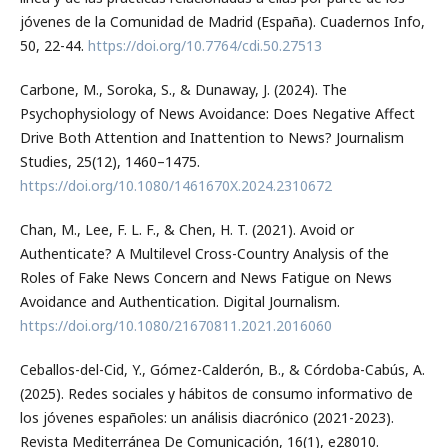
jóvenes de la Comunidad de Madrid (España). Cuadernos Info,
50, 22-44.
https://doi.org/10.7764/cdi.50.27513
Carbone, M., Soroka, S., & Dunaway, J. (2024). The
Psychophysiology of News Avoidance: Does Negative Affect
Drive Both Attention and Inattention to News? Journalism
Studies, 25(12), 1460–1475.
https://doi.org/10.1080/1461670X.2024.2310672
Chan, M., Lee, F. L. F., & Chen, H. T. (2021). Avoid or
Authenticate? A Multilevel Cross-Country Analysis of the
Roles of Fake News Concern and News Fatigue on News
Avoidance and Authentication. Digital Journalism.
https://doi.org/10.1080/21670811.2021.2016060
Ceballos-del-Cid, Y., Gómez-Calderón, B., & Córdoba-Cabús, A.
(2025). Redes sociales y hábitos de consumo informativo de
los jóvenes españoles: un análisis diacrónico (2021-2023).
Revista Mediterránea De Comunicación, 16(1), e28010.