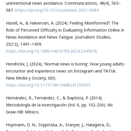
unintentional news avoidance. Communications, 48(4), 563–
587.
https://doi.org/10.1515/commun-2021-0084
Hasell, A., & Halversen, A. (2024). Feeling Misinformed? The
Role of Perceived Difficulty in Evaluating Information Online in
News Avoidance and News Fatigue. Journalism Studies,
25(12), 1441–1459.
https://doi.org/10.1080/1461670X.2024.2345676
Hendrickx, J. (2024). ‘Normal news is boring’: How young adults
encounter and experience news on Instagram and TikTok.
New Media y Society, 0(0).
https://doi.org/10.1177/14614448241255955
Hernández, R., Fernández, C., & Baptista, P. (2014).
Metodología de la investigación (Vol. 6, pp. 102-256). Mc
Graw-Hill: México.
Hopmann, D. N., Stȩpińska, A., Stanyer, J., Halagiera, D.,