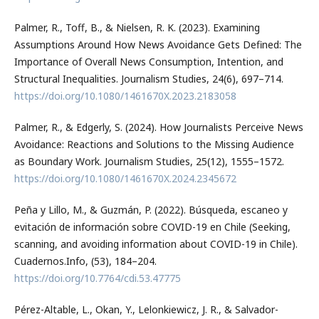
Palmer, R., Toff, B., & Nielsen, R. K. (2023). Examining
Assumptions Around How News Avoidance Gets Defined: The
Importance of Overall News Consumption, Intention, and
Structural Inequalities. Journalism Studies, 24(6), 697–714.
https://doi.org/10.1080/1461670X.2023.2183058
Palmer, R., & Edgerly, S. (2024). How Journalists Perceive News
Avoidance: Reactions and Solutions to the Missing Audience
as Boundary Work. Journalism Studies, 25(12), 1555–1572.
https://doi.org/10.1080/1461670X.2024.2345672
Peña y Lillo, M., & Guzmán, P. (2022). Búsqueda, escaneo y
evitación de información sobre COVID-19 en Chile (Seeking,
scanning, and avoiding information about COVID-19 in Chile).
Cuadernos.Info, (53), 184–204.
https://doi.org/10.7764/cdi.53.47775
Pérez-Altable, L., Okan, Y., Lelonkiewicz, J. R., & Salvador-