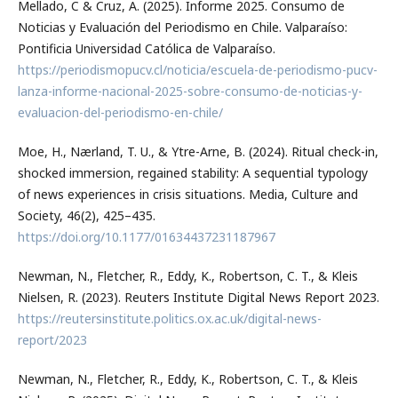
Mellado, C & Cruz, A. (2025). Informe 2025. Consumo de
Noticias y Evaluación del Periodismo en Chile. Valparaíso:
Pontificia Universidad Católica de Valparaíso.
https://periodismopucv.cl/noticia/escuela-de-periodismo-pucv-
lanza-informe-nacional-2025-sobre-consumo-de-noticias-y-
evaluacion-del-periodismo-en-chile/
Moe, H., Nærland, T. U., & Ytre-Arne, B. (2024). Ritual check-in,
shocked immersion, regained stability: A sequential typology
of news experiences in crisis situations. Media, Culture and
Society, 46(2), 425–435.
https://doi.org/10.1177/01634437231187967
Newman, N., Fletcher, R., Eddy, K., Robertson, C. T., & Kleis
Nielsen, R. (2023). Reuters Institute Digital News Report 2023.
https://reutersinstitute.politics.ox.ac.uk/digital-news-
report/2023
Newman, N., Fletcher, R., Eddy, K., Robertson, C. T., & Kleis