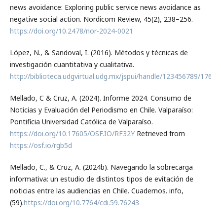
news avoidance: Exploring public service news avoidance as
negative social action. Nordicom Review, 45(2), 238–256.
https://doi.org/10.2478/nor-2024-0021
López, N., & Sandoval, I. (2016). Métodos y técnicas de
investigación cuantitativa y cualitativa.
http://biblioteca.udgvirtual.udg.mx/jspui/handle/123456789/176
Mellado, C & Cruz, A. (2024). Informe 2024. Consumo de
Noticias y Evaluación del Periodismo en Chile. Valparaíso:
Pontificia Universidad Católica de Valparaíso.
https://doi.org/10.17605/OSF.IO/RF32Y
Retrieved from
https://osf.io/rgb5d
Mellado, C., & Cruz, A. (2024b). Navegando la sobrecarga
informativa: un estudio de distintos tipos de evitación de
noticias entre las audiencias en Chile. Cuadernos. info,
(59).
https://doi.org/10.7764/cdi.59.76243