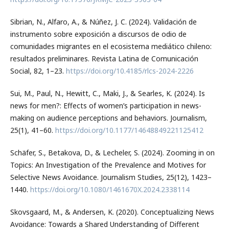
Sibrian, N., Alfaro, A., & Núñez, J. C. (2024). Validación de
instrumento sobre exposición a discursos de odio de
comunidades migrantes en el ecosistema mediático chileno:
resultados preliminares. Revista Latina de Comunicación
Social, 82, 1–23.
https://doi.org/10.4185/rlcs-2024-2226
Sui, M., Paul, N., Hewitt, C., Maki, J., & Searles, K. (2024). Is
news for men?: Effects of women’s participation in news-
making on audience perceptions and behaviors. Journalism,
25(1), 41–60.
https://doi.org/10.1177/14648849221125412
Schäfer, S., Betakova, D., & Lecheler, S. (2024). Zooming in on
Topics: An Investigation of the Prevalence and Motives for
Selective News Avoidance. Journalism Studies, 25(12), 1423–
1440.
https://doi.org/10.1080/1461670X.2024.2338114
Skovsgaard, M., & Andersen, K. (2020). Conceptualizing News
Avoidance: Towards a Shared Understanding of Different