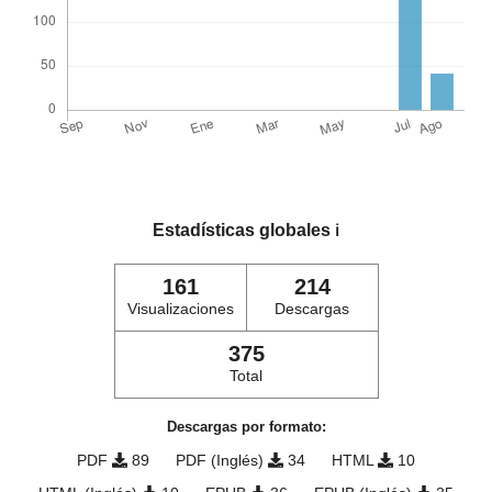
Estadísticas globales
ℹ️
161
214
Visualizaciones
Descargas
375
Total
Descargas por formato:
PDF
89
PDF (Inglés)
34
HTML
10