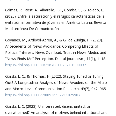
Gómez, R., Rost, A., Albarello, F.-J., Comba, S., & Toledo, E.
(2025). Entre la saturación y el refugio: características de la
evitación informativa de jóvenes en América Latina. Revista
Mediterránea De Comunicación.
Goyanes, M., Ardèvol-Abreu, A., & Gil de Zúñiga, H. (2023).
Antecedents of News Avoidance: Competing Effects of
Political Interest, News Overload, Trust in News Media, and
“News Finds Me” Perception. Digital Journalism, 11(1), 1–18.
https://doi.org/10.1080/21670811.2021.1990097
Gorski, L. C., & Thomas, F. (2022). Staying Tuned or Tuning
Out? A Longitudinal Analysis of News-Avoiders on the Micro
and Macro-Level. Communication Research, 49(7), 942–965.
https://doi.org/10.1177/00936502211025907
Gorski, L. C. (2023). Uninterested, disenchanted, or
overwhelmed? An analysis of motives behind intentional and