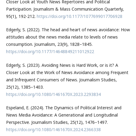
Closer Look at Youth News Repertoires and Political
Participation. Journalism & Mass Communication Quarterly,
95(1), 192-212.
https://doi.org/10.1177/1077699017706928
Edgerly, S. (2022). The head and heart of news avoidance: How
attitudes about the news media relate to levels of news
consumption. Journalism, 23(9), 1828–1845.
https://doi.org/10.1177/14648849211012922
Edgerly, S. (2023). Avoiding News is Hard Work, or is it? A
Closer Look at the Work of News Avoidance among Frequent
and Infrequent Consumers of News. Journalism Studies,
25(12), 1385–1403.
https://doi.org/10.1080/1461670X.2023.2293834
Espeland, E. (2024). The Dynamics of Political Interest and
News Media Avoidance: A Generational and Longitudinal
Perspective. Journalism Studies, 25(12), 1476–1497.
https://doi.org/10.1080/1461670X.2024.2366338