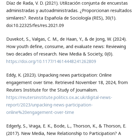
Díaz de Rada, V. D. (2021). Utilización conjunta de encuestas
administradas y autoadministradas. ¿Proporcionan resultados
similares?. Revista Española de Sociología (RES), 30(1).
doi:10.22325/fes/res.2021.09
Duvekot, S., Valgas, C. M., de Haan, Y., & de Jong, W. (2024).
How youth define, consume, and evaluate news: Reviewing
two decades of research. New Media & Society, 0(0).
https://doi.org/10.1177/14614448241262809
Eddy, K. (2023). Unpacking news participation: Online
engagement over time. Retrieved November 18, 2024, from
Reuters Institute for the Study of Journalism.
https://reutersinstitute.politics.ox.ac.uk/digital-news-
report/2023/unpacking-news-participation-
online%20engagement-over-time
Edgerly, S., Vraga, E. K., Bode, L., Thorson, K., & Thorson, E.
(2017). New Media, New Relationship to Participation? A