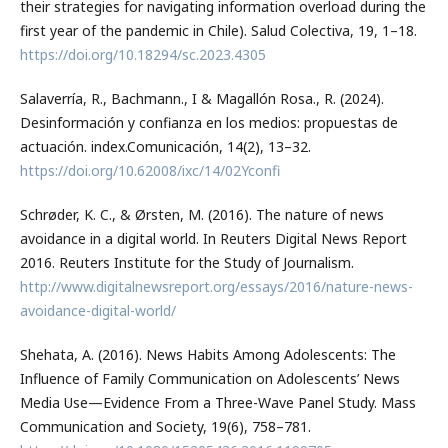
their strategies for navigating information overload during the
first year of the pandemic in Chile). Salud Colectiva, 19, 1–18.
https://doi.org/10.18294/sc.2023.4305
Salaverría, R., Bachmann., I & Magallón Rosa., R. (2024).
Desinformación y confianza en los medios: propuestas de
actuación. index.Comunicación, 14(2), 13–32.
https://doi.org/10.62008/ixc/14/02Yconfi
Schrøder, K. C., & Ørsten, M. (2016). The nature of news
avoidance in a digital world. In Reuters Digital News Report
2016. Reuters Institute for the Study of Journalism.
http://www.digitalnewsreport.org/essays/2016/nature-news-
avoidance-digital-world/
Shehata, A. (2016). News Habits Among Adolescents: The
Influence of Family Communication on Adolescents’ News
Media Use—Evidence From a Three-Wave Panel Study. Mass
Communication and Society, 19(6), 758–781.