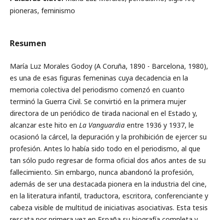
pioneras, feminismo
Resumen
María Luz Morales Godoy (A Coruña, 1890 - Barcelona, 1980),
es una de esas figuras femeninas cuya decadencia en la
memoria colectiva del periodismo comenzó en cuanto
terminó la Guerra Civil. Se convirtió en la primera mujer
directora de un periódico de tirada nacional en el Estado y,
alcanzar este hito en
La Vanguardia
entre 1936 y 1937, le
ocasionó la cárcel, la depuración y la prohibición de ejercer su
profesión. Antes lo había sido todo en el periodismo, al que
tan sólo pudo regresar de forma oficial dos años antes de su
fallecimiento. Sin embargo, nunca abandonó la profesión,
además de ser una destacada pionera en la industria del cine,
en la literatura infantil, traductora, escritora, conferenciante y
cabeza visible de multitud de iniciativas asociativas. Esta tesis
rescata por primera vez en España su biografía completa y