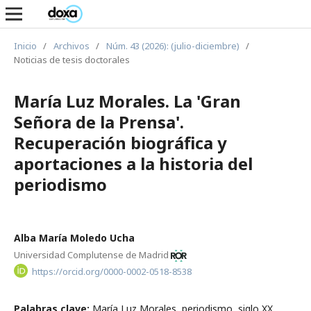
Inicio
/
Archivos
/
Núm. 43 (2026): (julio-diciembre)
/
Noticias de tesis doctorales
María Luz Morales. La 'Gran
Señora de la Prensa'.
Recuperación biográfica y
aportaciones a la historia del
periodismo
Alba María Moledo Ucha
Universidad Complutense de Madrid
https://orcid.org/0000-0002-0518-8538
Palabras clave:
María Luz Morales, periodismo, siglo XX,