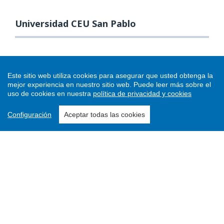
Universidad CEU San Pablo
Este sitio web utiliza cookies para asegurar que usted obtenga la
mejor experiencia en nuestro sitio web.
Puede leer más sobre el
uso de cookies en nuestra
política de privacidad y cookies
Configuración
Aceptar todas las cookies
Enviar un artículo