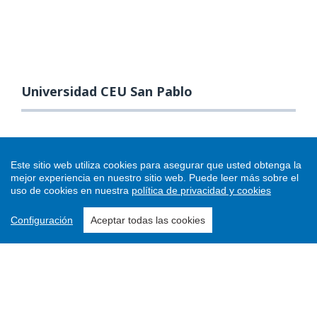
Universidad CEU San Pablo
Este sitio web utiliza cookies para asegurar que usted obtenga la
mejor experiencia en nuestro sitio web.
Puede leer más sobre el
uso de cookies en nuestra
política de privacidad y cookies
Configuración
Aceptar todas las cookies
Enviar un artículo