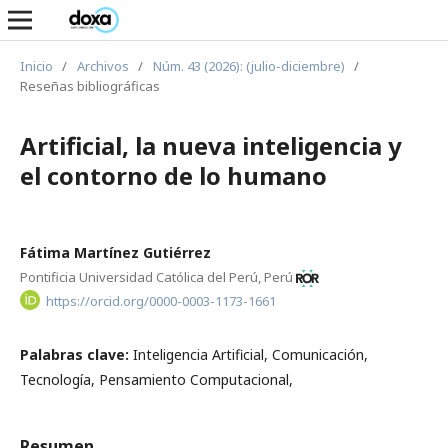
Inicio
/
Archivos
/
Núm. 43 (2026): (julio-diciembre)
/
Reseñas bibliográficas
Artificial, la nueva inteligencia y
el contorno de lo humano
Fátima Martínez Gutiérrez
Pontificia Universidad Católica del Perú, Perú
https://orcid.org/0000-0003-1173-1661
Palabras clave:
Inteligencia Artificial, Comunicación,
Tecnología, Pensamiento Computacional,
Resumen