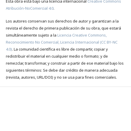
Esta obra está bajo una licencia internacional
Creative Commons
Atribución-NoComercial 4.0
.
Los autores conservan sus derechos de autor y garantizan a la
revista el derecho de primera publicación de su obra, que estará
simultáneamente sujeto a la
Licencia Creative Commons,
Reconocimiento No Comercial, Licencia Internacional (CC BY-NC
4.0)
. La comunidad científica es libre de compartir, copiar y
redistribuir el material en cualquier medio o formato; y de
remezclar, transformar, y construir a partir de ese material bajo los
siguientes términos: Se debe dar crédito de manera adecuada
(revista, autores, URL/DOI) y no se usa para fines comerciales.