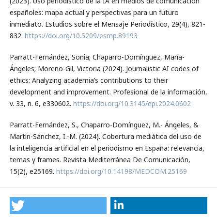
(2023). Uso periodístico de la IA en medios de comunicación
españoles: mapa actual y perspectivas para un futuro
inmediato. Estudios sobre el Mensaje Periodístico, 29(4), 821-
832.
https://doi.org/10.5209/esmp.89193
Parratt-Fernández, Sonia; Chaparro-Domínguez, María-
Ángeles; Moreno-Gil, Victoria (2024). Journalistic AI codes of
ethics: Analyzing academia’s contributions to their
development and improvement. Profesional de la información,
v. 33, n. 6, e330602.
https://doi.org/10.3145/epi.2024.0602
Parratt-Fernández, S., Chaparro-Domínguez, M.- Ángeles, &
Martín-Sánchez, I.-M. (2024). Cobertura mediática del uso de
la inteligencia artificial en el periodismo en España: relevancia,
temas y frames. Revista Mediterránea De Comunicación,
15(2), e25169.
https://doi.org/10.14198/MEDCOM.25169