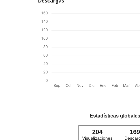
Descargas
Estadísticas globale
204
169
Visualizaciones
Descar