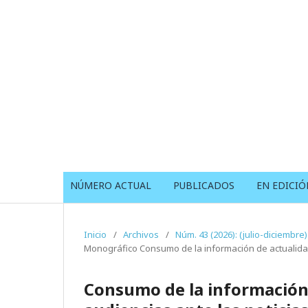
NÚMERO ACTUAL
PUBLICADOS
EN EDICIÓ
Inicio
/
Archivos
/
Núm. 43 (2026): (julio-diciembre)
Monográfico Consumo de la información de actualidad
Consumo de la información 