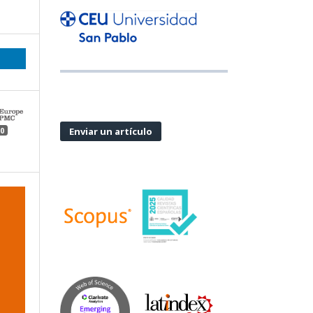
Enviar un artículo
0