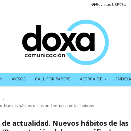
Revistas USPCEU
N
AVISOS
CALL FOR PAPERS
ACERCA DE
INDEX
/
. Nuevos hábitos de las audiencias ante las noticias
de actualidad. Nuevos hábitos de las