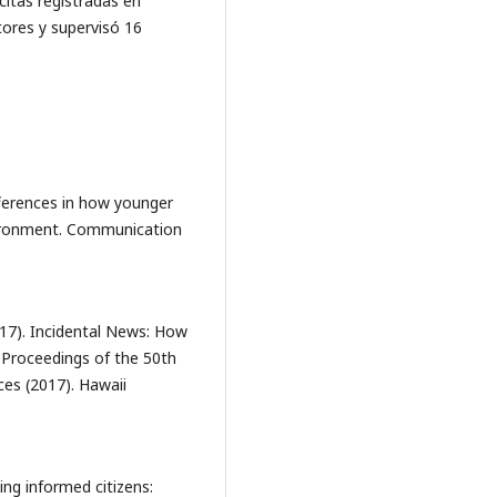
citas registradas en
ores y supervisó 16
fferences in how younger
vironment. Communication
017). Incidental News: How
Proceedings of the 50th
es (2017). Hawaii
ping informed citizens: