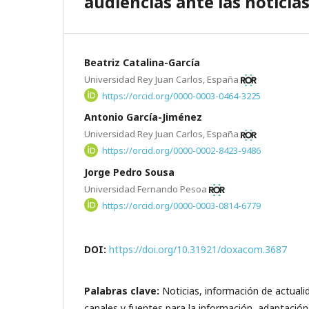
audiencias ante las noticia
Beatriz Catalina-García
Universidad Rey Juan Carlos, España
https://orcid.org/0000-0003-0464-3225
Antonio García-Jiménez
Universidad Rey Juan Carlos, España
https://orcid.org/0000-0002-8423-9486
Jorge Pedro Sousa
Universidad Fernando Pesoa
https://orcid.org/0000-0003-0814-6779
DOI:
https://doi.org/10.31921/doxacom.3687
Palabras clave:
Noticias, información de actualid
canales y fuentes para la información, adaptació