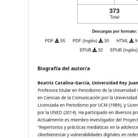
373
Total
Descargas por formato:
PDF
55
PDF (Inglés)
30
HTML
9
EPUB
32
EPUB (Inglés
Biografía del autor/a
Beatriz Catalina-García, Universidad Rey Jua
Profesora titular en Periodismo de la Universidad
en Ciencias de la Comunicación por la Universidad
Licenciada en Periodismo por UCM (1989), y Licenc
por la UNED (2014). Ha participado en diversos p
Actualmente es miembro investigador del Proyec
“Repertorios y prácticas mediáticas en la adolesce
ciberbienestar y vulnerabilidades digitales en rede