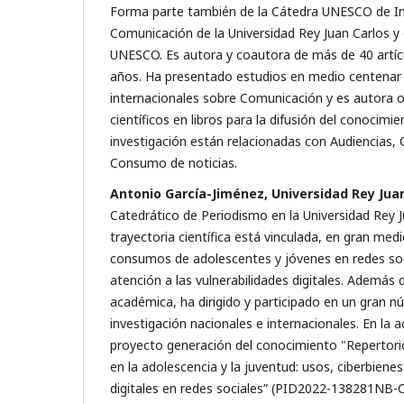
Forma parte también de la Cátedra UNESCO de In
Comunicación de la Universidad Rey Juan Carlos y
UNESCO. Es autora y coautora de más de 40 artícu
años. Ha presentado estudios en medio centenar
internacionales sobre Comunicación y es autora o
científicos en libros para la difusión del conocimie
investigación están relacionadas con Audiencias, 
Consumo de noticias.
Antonio García-Jiménez, Universidad Rey Jua
Catedrático de Periodismo en la Universidad Rey J
trayectoria científica está vinculada, en gran medi
consumos de adolescentes y jóvenes en redes soc
atención a las vulnerabilidades digitales. Además 
académica, ha dirigido y participado en un gran 
investigación nacionales e internacionales. En la a
proyecto generación del conocimiento "Repertorio
en la adolescencia y la juventud: usos, ciberbienes
digitales en redes sociales” (PID2022-138281NB-C