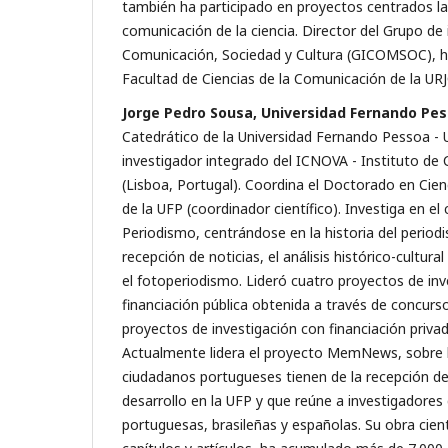
también ha participado en proyectos centrados la
comunicación de la ciencia. Director del Grupo de 
Comunicación, Sociedad y Cultura (GICOMSOC), h
Facultad de Ciencias de la Comunicación de la URJ
Jorge Pedro Sousa, Universidad Fernando Pe
Catedrático de la Universidad Fernando Pessoa - 
investigador integrado del ICNOVA - Instituto d
(Lisboa, Portugal). Coordina el Doctorado en Cie
de la UFP (coordinador científico). Investiga en e
Periodismo, centrándose en la historia del periodi
recepción de noticias, el análisis histórico-cultural
el fotoperiodismo. Lideró cuatro proyectos de inv
financiación pública obtenida a través de concurs
proyectos de investigación con financiación priva
Actualmente lidera el proyecto MemNews, sobre l
ciudadanos portugueses tienen de la recepción de
desarrollo en la UFP y que reúne a investigadores
portuguesas, brasileñas y españolas. Su obra científ