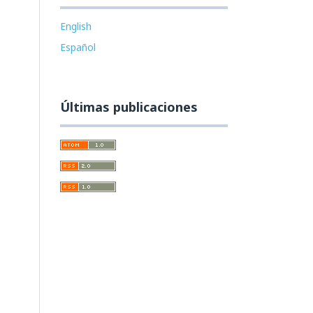
English
Español
Últimas publicaciones