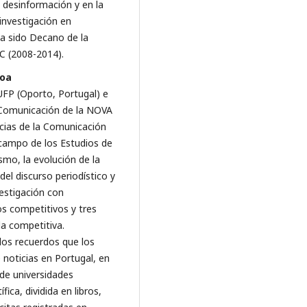
 desinformación y en la
investigación en
a sido Decano de la
C (2008-2014).
soa
UFP (Oporto, Portugal) e
e Comunicación de la NOVA
ncias de la Comunicación
l campo de los Estudios de
smo, la evolución de la
 del discurso periodístico y
estigación con
os competitivos y tres
da competitiva.
os recuerdos que los
 noticias en Portugal, en
 de universidades
ica, dividida en libros,