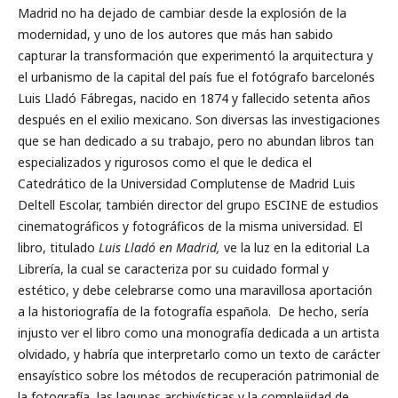
Madrid no ha dejado de cambiar desde la explosión de la
modernidad, y uno de los autores que más han sabido
capturar la transformación que experimentó la arquitectura y
el urbanismo de la capital del país fue el fotógrafo barcelonés
Luis Lladó Fábregas, nacido en 1874 y fallecido setenta años
después en el exilio mexicano. Son diversas las investigaciones
que se han dedicado a su trabajo, pero no abundan libros tan
especializados y rigurosos como el que le dedica el
Catedrático de la Universidad Complutense de Madrid Luis
Deltell Escolar, también director del grupo ESCINE de estudios
cinematográficos y fotográficos de la misma universidad. El
libro, titulado
Luis Lladó en Madrid,
ve la luz en la editorial La
Librería, la cual se caracteriza por su cuidado formal y
estético, y debe celebrarse como una maravillosa aportación
a la historiografía de la fotografía española. De hecho, sería
injusto ver el libro como una monografía dedicada a un artista
olvidado, y habría que interpretarlo como un texto de carácter
ensayístico sobre los métodos de recuperación patrimonial de
la fotografía, las lagunas archivísticas y la complejidad de