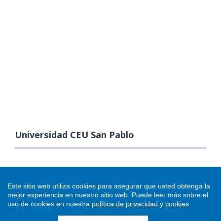
Universidad CEU San Pablo
Este sitio web utiliza cookies para asegurar que usted obtenga la
mejor experiencia en nuestro sitio web.
Puede leer más sobre el
uso de cookies en nuestra
política de privacidad y cookies