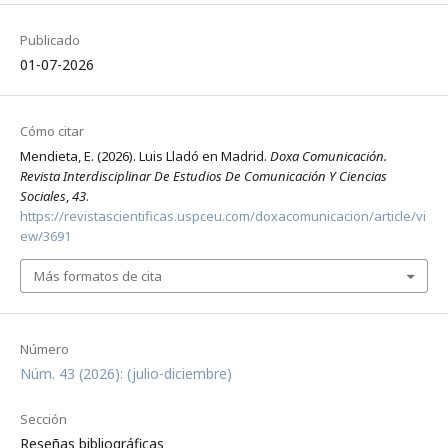
Publicado
01-07-2026
Cómo citar
Mendieta, E. (2026). Luis Lladó en Madrid.
Doxa Comunicación.
Revista Interdisciplinar De Estudios De Comunicación Y Ciencias
Sociales
,
43
.
https://revistascientificas.uspceu.com/doxacomunicacion/article/vi
ew/3691
Más formatos de cita
Número
Núm. 43 (2026): (julio-diciembre)
Sección
Reseñas bibliográficas