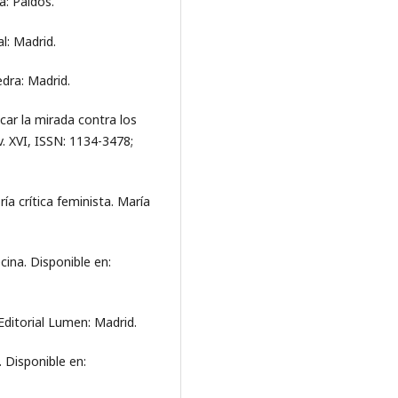
a: Paidós.
l: Madrid.
dra: Madrid.
car la mirada contra los
v. XVI, ISSN: 1134-3478;
a crítica feminista. María
cina. Disponible en:
Editorial Lumen: Madrid.
 Disponible en: