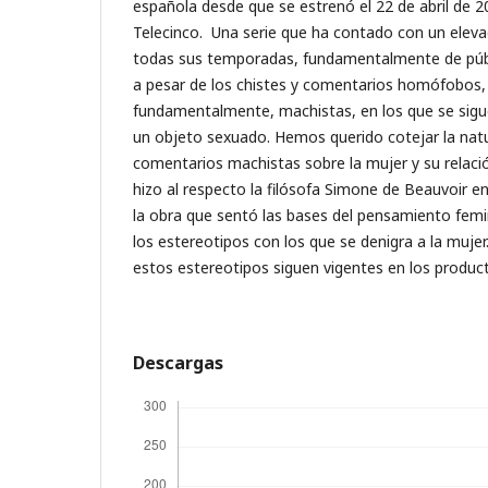
española desde que se estrenó el 22 de abril de 2
Telecinco. Una serie que ha contado con un eleva
todas sus temporadas, fundamentalmente de públi
a pesar de los chistes y comentarios homófobos, 
fundamentalmente, machistas, en los que se sigu
un objeto sexuado. Hemos querido cotejar la nat
comentarios machistas sobre la mujer y su relació
hizo al respecto la filósofa Simone de Beauvoir e
la obra que sentó las bases del pensamiento femin
los estereotipos con los que se denigra a la mujer.
estos estereotipos siguen vigentes en los product
Descargas