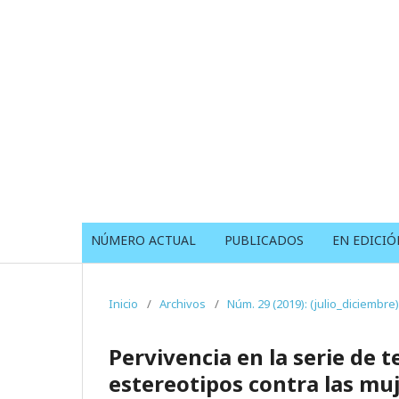
NÚMERO ACTUAL
PUBLICADOS
EN EDICIÓ
Inicio
/
Archivos
/
Núm. 29 (2019): (julio_diciembre)
Pervivencia en la serie de t
estereotipos contra las mu