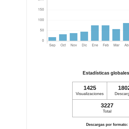
Estadísticas globale
1425
180
Visualizaciones
Descar
3227
Total
Descargas por formato: