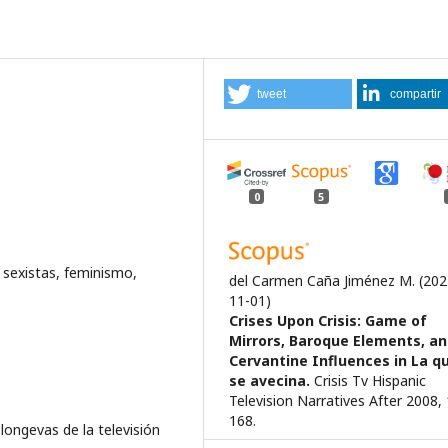
tweet
compartir
0
5
 sexistas, feminismo,
del Carmen Caña Jiménez M.
(202
11-01)
Crises Upon Crisis: Game of
Mirrors, Baroque Elements, a
Cervantine Influences in La q
se avecina.
Crisis Tv Hispanic
Television Narratives After 2008,
168.
longevas de la televisión