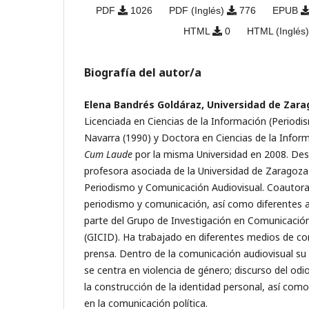
PDF
1026
PDF (Inglés)
776
EPUB
HTML
0
HTML (Inglés
Biografía del autor/a
Elena Bandrés Goldáraz, Universidad de Zar
Licenciada en Ciencias de la Información (Periodi
Navarra (1990) y Doctora en Ciencias de la Infor
Cum Laude
por la misma Universidad en 2008. De
profesora asociada de la Universidad de Zaragoza
Periodismo y Comunicación Audiovisual. Coautora 
periodismo y comunicación, así como diferentes ar
parte del Grupo de Investigación en Comunicación
(GICID). Ha trabajado en diferentes medios de c
prensa. Dentro de la comunicación audiovisual su 
se centra en violencia de género; discurso del odi
la construcción de la identidad personal, así como
en la comunicación política.