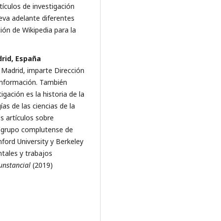
ículos de investigación
eva adelante diferentes
ión de Wikipedia para la
drid, España
 Madrid, imparte Dirección
 Información. También
gación es la historia de la
ías de las ciencias de la
s artículos sobre
, grupo complutense de
ford University y Berkeley
ntales y trabajos
cunstancial
(2019)