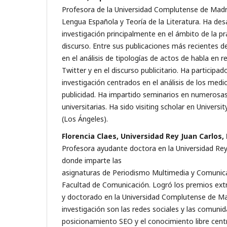
Profesora de la Universidad Complutense de Madr
Lengua Española y Teoría de la Literatura. Ha desa
investigación principalmente en el ámbito de la pra
discurso. Entre sus publicaciones más recientes 
en el análisis de tipologías de actos de habla en 
Twitter y en el discurso publicitario. Ha participa
investigación centrados en el análisis de los med
publicidad. Ha impartido seminarios en numerosas
universitarias. Ha sido visiting scholar en Universi
(Los Ángeles).
Florencia Claes, Universidad Rey Juan Carlos,
Profesora ayudante doctora en la Universidad Rey
donde imparte las
asignaturas de Periodismo Multimedia y Comunica
Facultad de Comunicación. Logró los premios extr
y doctorado en la Universidad Complutense de M
investigación son las redes sociales y las comunid
posicionamiento SEO y el conocimiento libre cent