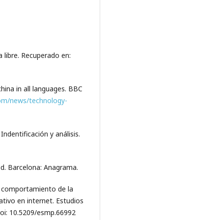
a libre. Recuperado en:
hina in all languages. BBC
om/news/technology-
ndentificación y análisis.
 red. Barcelona: Anagrama.
ol. comportamiento de la
tivo en internet. Estudios
 doi: 10.5209/esmp.66992