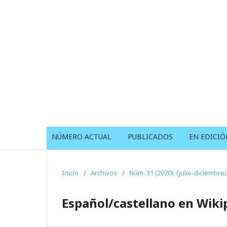
NÚMERO ACTUAL
PUBLICADOS
EN EDICIÓ
Inicio
/
Archivos
/
Núm. 31 (2020): (julio-diciembre)
Español/castellano en Wikip