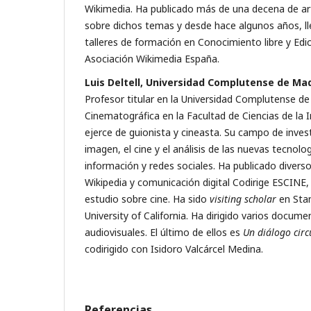
Wikimedia. Ha publicado más de una decena de art
sobre dichos temas y desde hace algunos años, ll
talleres de formación en Conocimiento libre y Edic
Asociación Wikimedia España.
Luis Deltell, Universidad Complutense de Ma
Profesor titular en la Universidad Complutense de
Cinematográfica en la Facultad de Ciencias de la
ejerce de guionista y cineasta. Su campo de investi
imagen, el cine y el análisis de las nuevas tecnolog
información y redes sociales. Ha publicado diverso
Wikipedia y comunicación digital Codirige ESCINE
estudio sobre cine. Ha sido
visiting scholar
en Stan
University of California. Ha dirigido varios docume
audiovisuales. El último de ellos es
Un diálogo cir
codirigido con Isidoro Valcárcel Medina.
Referencias