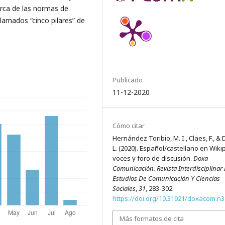
arca de las normas de
lamados “cinco pilares” de
Publicado
11-12-2020
Cómo citar
Hernández Toribio, M. I., Claes, F., & D
L. (2020). Español/castellano en Wiki
voces y foro de discusión.
Doxa
Comunicación. Revista Interdisciplinar
Estudios De Comunicación Y Ciencias
Sociales
,
31
, 283-302.
https://doi.org/10.31921/doxacom.n
Más formatos de cita