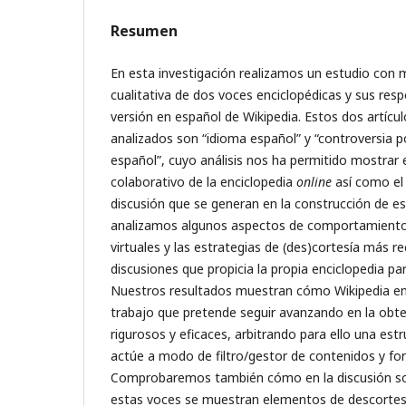
Resumen
En esta investigación realizamos un estudio con 
cualitativa de dos voces enciclopédicas y sus resp
versión en español de Wikipedia. Estos dos artícu
analizados son “idioma español” y “controversia p
español”, cuyo análisis nos ha permitido mostrar
colaborativo de la enciclopedia
online
así como el 
discusión que se generan en la construcción de es
analizamos algunos aspectos de comportamiento 
virtuales y las estrategias de (des)cortesía más re
discusiones que propicia la propia enciclopedia pa
Nuestros resultados muestran cómo Wikipedia en
trabajo que pretende seguir avanzando en la obte
rigurosos y eficaces, arbitrando para ello una es
actúe a modo de filtro/gestor de contenidos y fo
Comprobaremos también cómo en la discusión sob
estas voces se muestran elementos de descortesía