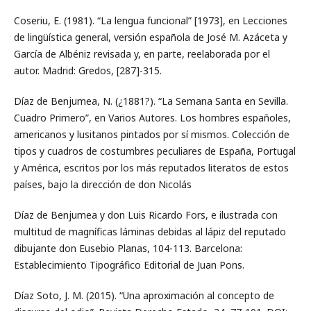
Coseriu, E. (1981). “La lengua funcional” [1973], en Lecciones
de lingüística general, versión española de José M. Azáceta y
García de Albéniz revisada y, en parte, reelaborada por el
autor. Madrid: Gredos, [287]-315.
Díaz de Benjumea, N. (¿1881?). “La Semana Santa en Sevilla.
Cuadro Primero”, en Varios Autores. Los hombres españoles,
americanos y lusitanos pintados por sí mismos. Colección de
tipos y cuadros de costumbres peculiares de España, Portugal
y América, escritos por los más reputados literatos de estos
países, bajo la dirección de don Nicolás
Díaz de Benjumea y don Luis Ricardo Fors, e ilustrada con
multitud de magníficas láminas debidas al lápiz del reputado
dibujante don Eusebio Planas, 104-113. Barcelona:
Establecimiento Tipográfico Editorial de Juan Pons.
Díaz Soto, J. M. (2015). “Una aproximación al concepto de