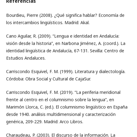
Referencias
Bourdieu, Pierre (2008). ¿Qué significa hablar? Economía de
los intercambios lingüísticos. Madrid: Akal.
Cano Aguilar, R. (2009). “Lengua e identidad en Andalucía:
visión desde la historia”, en Narbona Jiménez, A. (coord.). La
identidad lingüística de Andalucía, 67-131. Sevilla: Centro de
Estudios Andaluces.
Carriscondo Esquivel, F. M. (1999). Literatura y dialectología.
Córdoba: Obra Social y Cultural de CajaSur.
Carriscondo Esquivel, F. M. (2019). “La periferia meridional
frente al centro en el columnismo sobre la lengua”, en
Marimón Llorca, C. (ed.). El columnismo lingüístico en España
desde 1940. análisis multidimensional y caracterización
genérica, 209-229. Madrid: Arco Libros.
Charaudeau, P. (2003). El discurso de la información. La