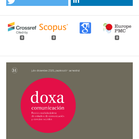
0
0
0