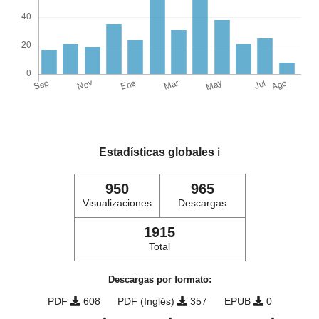
Estadísticas globales
ℹ️
950
965
Visualizaciones
Descargas
1915
Total
Descargas por formato:
PDF
608
PDF (Inglés)
357
EPUB
0