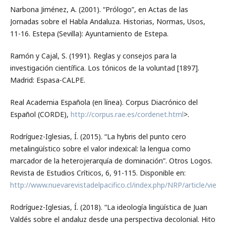
Narbona Jiménez, A. (2001). “Prólogo”, en Actas de las
Jornadas sobre el Habla Andaluza. Historias, Normas, Usos,
11-16. Estepa (Sevilla): Ayuntamiento de Estepa.
Ramón y Cajal, S. (1991). Reglas y consejos para la
investigación científica. Los tónicos de la voluntad [1897].
Madrid: Espasa-CALPE.
Real Academia Española (en línea). Corpus Diacrónico del
Español (CORDE),
http://corpus.rae.es/cordenet.html
>.
Rodríguez-Iglesias, Í. (2015). “La hybris del punto cero
metalingüístico sobre el valor indexical: la lengua como
marcador de la heterojerarquía de dominación”. Otros Logos.
Revista de Estudios Críticos, 6, 91-115. Disponible en:
http://www.nuevarevistadelpacifico.cl/index.php/NRP/article/view/
Rodríguez-Iglesias, Í. (2018). “La ideología lingüística de Juan
Valdés sobre el andaluz desde una perspectiva decolonial. Hito