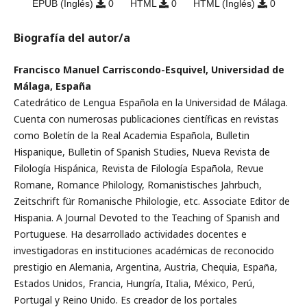
EPUB (Inglés)
0
HTML
0
HTML (Inglés)
0
Biografía del autor/a
Francisco Manuel Carriscondo-Esquivel, Universidad de
Málaga, España
Catedrático de Lengua Española en la Universidad de Málaga.
Cuenta con numerosas publicaciones científicas en revistas
como Boletín de la Real Academia Española, Bulletin
Hispanique, Bulletin of Spanish Studies, Nueva Revista de
Filología Hispánica, Revista de Filología Española, Revue
Romane, Romance Philology, Romanistisches Jahrbuch,
Zeitschrift für Romanische Philologie, etc. Associate Editor de
Hispania. A Journal Devoted to the Teaching of Spanish and
Portuguese. Ha desarrollado actividades docentes e
investigadoras en instituciones académicas de reconocido
prestigio en Alemania, Argentina, Austria, Chequia, España,
Estados Unidos, Francia, Hungría, Italia, México, Perú,
Portugal y Reino Unido. Es creador de los portales