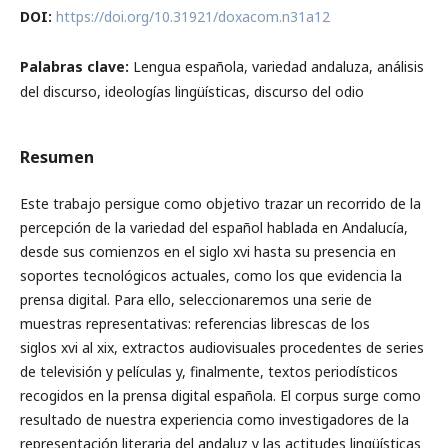
DOI:
https://doi.org/10.31921/doxacom.n31a12
Palabras clave:
Lengua española, variedad andaluza, análisis
del discurso, ideologías lingüísticas, discurso del odio
Resumen
Este trabajo persigue como objetivo trazar un recorrido de la
percepción de la variedad del español hablada en Andalucía,
desde sus comienzos en el siglo xvi hasta su presencia en
soportes tecnológicos actuales, como los que evidencia la
prensa digital. Para ello, seleccionaremos una serie de
muestras representativas: referencias librescas de los
siglos xvi al xix, extractos audiovisuales procedentes de series
de televisión y películas y, finalmente, textos periodísticos
recogidos en la prensa digital española. El corpus surge como
resultado de nuestra experiencia como investigadores de la
representación literaria del andaluz y las actitudes lingüísticas