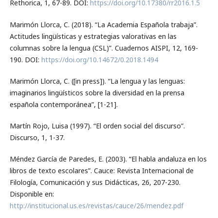
Rethorica, 1, 67-89. DOI:
https://doi.org/10.17380/rr2016.1.5
Marimón Llorca, C. (2018). “La Academia Española trabaja”.
Actitudes lingüísticas y estrategias valorativas en las
columnas sobre la lengua (CSL)”. Cuadernos AISPI, 12, 169-
190. DOI:
https://doi.org/10.14672/0.2018.1494
Marimón Llorca, C. ([in press]). “La lengua y las lenguas:
imaginarios lingüísticos sobre la diversidad en la prensa
española contemporánea”, [1-21].
Martín Rojo, Luisa (1997). “El orden social del discurso”.
Discurso, 1, 1-37.
Méndez García de Paredes, E. (2003). “El habla andaluza en los
libros de texto escolares”. Cauce: Revista Internacional de
Filología, Comunicación y sus Didácticas, 26, 207-230.
Disponible en:
http://institucional.us.es/revistas/cauce/26/mendez.pdf