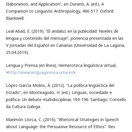
Elaboration, and Application”, en Duranti, A. (ed.). A
Companion to Linguistic Anthropology, 496-517. Oxford:
Blackwell.
Leal Abad, E. (2019). “El andaluz en la publicidad: Niveles de
lengua y contenido del mensaje”, ponencia presentada en las
V Jornadas del Español en Canarias (Universidad de La Laguna,
25.04.2019).
Lengua y Prensa (en línea). Hemeroteca lingüística virtual,
<
http://www.lenguayprensa.uma.es
>.
López-García Molins, Á. (2012). “La política lingüística del
Estado”, en Monteagudo, H. (ed.). Linguas, sociedade e
política. Un debate multidisciplinar, 169-196. Santiago: Consello
da Cultura Galega.
Marimón Llorca, C. (2016). “Rhetorical Strategies in Speech
about Language: the Persuasive Resource of Ethos”. Res