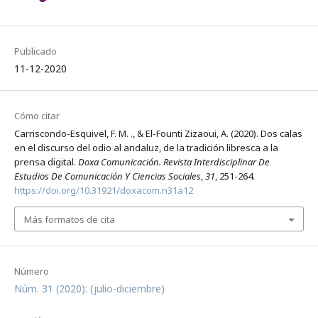
Publicado
11-12-2020
Cómo citar
Carriscondo-Esquivel, F. M. ., & El-Founti Zizaoui, A. (2020). Dos calas
en el discurso del odio al andaluz, de la tradición libresca a la
prensa digital.
Doxa Comunicación. Revista Interdisciplinar De
Estudios De Comunicación Y Ciencias Sociales
,
31
, 251-264.
https://doi.org/10.31921/doxacom.n31a12
Más formatos de cita
Número
Núm. 31 (2020): (julio-diciembre)