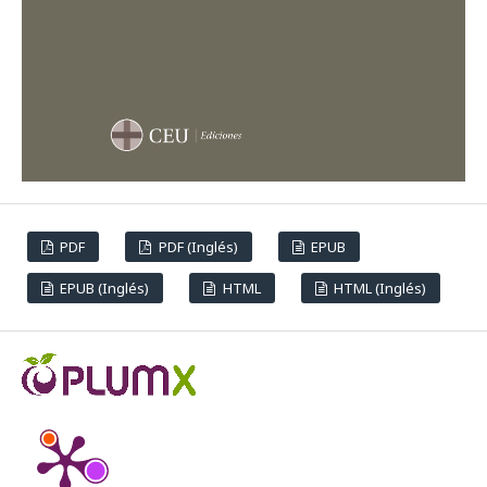
PDF
PDF (Inglés)
EPUB
EPUB (Inglés)
HTML
HTML (Inglés)