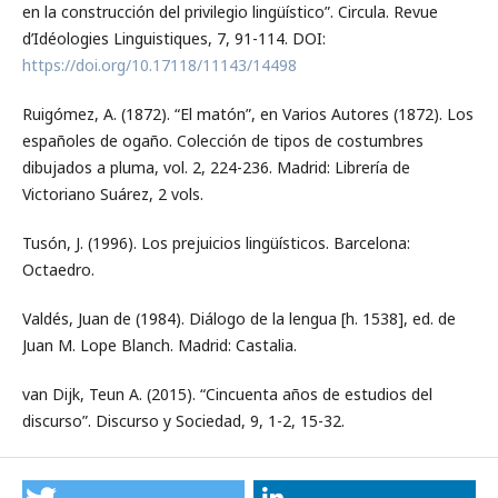
en la construcción del privilegio lingüístico”. Circula. Revue
d’Idéologies Linguistiques, 7, 91-114. DOI:
https://doi.org/10.17118/11143/14498
Ruigómez, A. (1872). “El matón”, en Varios Autores (1872). Los
españoles de ogaño. Colección de tipos de costumbres
dibujados a pluma, vol. 2, 224-236. Madrid: Librería de
Victoriano Suárez, 2 vols.
Tusón, J. (1996). Los prejuicios lingüísticos. Barcelona:
Octaedro.
Valdés, Juan de (1984). Diálogo de la lengua [h. 1538], ed. de
Juan M. Lope Blanch. Madrid: Castalia.
van Dijk, Teun A. (2015). “Cincuenta años de estudios del
discurso”. Discurso y Sociedad, 9, 1-2, 15-32.