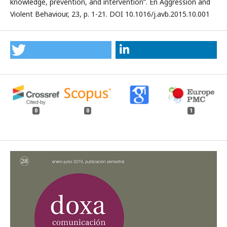
knowledge, prevention, and intervention”. En Aggression and
Violent Behaviour, 23, p. 1-21. DOI 10.1016/j.avb.2015.10.001
0
0
1