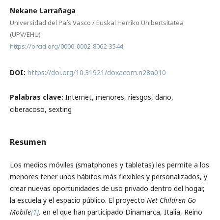
Nekane Larrañaga
Universidad del País Vasco / Euskal Herriko Unibertsitatea
(UPV/EHU)
https://orcid.org/0000-0002-8062-3544
DOI:
https://doi.org/10.31921/doxacom.n28a010
Palabras clave:
Internet, menores, riesgos, daño,
ciberacoso, sexting
Resumen
Los medios móviles (smatphones y tabletas) les permite a los
menores tener unos hábitos más flexibles y personalizados, y
crear nuevas oportunidades de uso privado dentro del hogar,
la escuela y el espacio público. El proyecto
Net Children Go
Mobile
[1]
,
en el que han participado Dinamarca, Italia, Reino