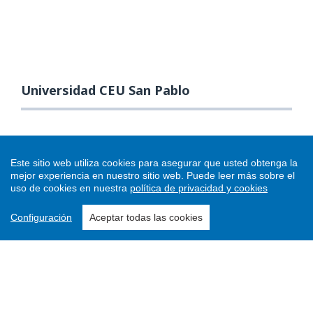
Universidad CEU San Pablo
Este sitio web utiliza cookies para asegurar que usted obtenga la
mejor experiencia en nuestro sitio web.
Puede leer más sobre el
uso de cookies en nuestra
política de privacidad y cookies
Configuración
Aceptar todas las cookies
Enviar un artículo