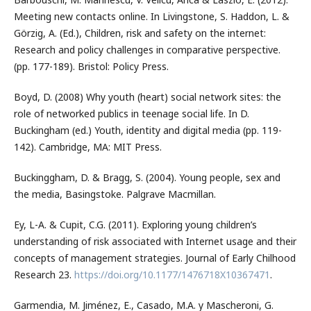
Meeting new contacts online. In Livingstone, S. Haddon, L. &
Görzig, A. (Ed.), Children, risk and safety on the internet:
Research and policy challenges in comparative perspective.
(pp. 177-189). Bristol: Policy Press.
Boyd, D. (2008) Why youth (heart) social network sites: the
role of networked publics in teenage social life. In D.
Buckingham (ed.) Youth, identity and digital media (pp. 119-
142). Cambridge, MA: MIT Press.
Buckinggham, D. & Bragg, S. (2004). Young people, sex and
the media, Basingstoke. Palgrave Macmillan.
Ey, L-A. & Cupit, C.G. (2011). Exploring young children’s
understanding of risk associated with Internet usage and their
concepts of management strategies. Journal of Early Chilhood
Research 23.
https://doi.org/10.1177/1476718X10367471
.
Garmendia, M. Jiménez, E., Casado, M.A. y Mascheroni, G.