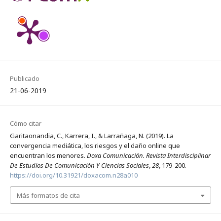
Publicado
21-06-2019
Cómo citar
Garitaonandia, C., Karrera, I., & Larrañaga, N. (2019). La
convergencia mediática, los riesgos y el daño online que
encuentran los menores.
Doxa Comunicación. Revista Interdisciplinar
De Estudios De Comunicación Y Ciencias Sociales
,
28
, 179-200.
https://doi.org/10.31921/doxacom.n28a010
Más formatos de cita