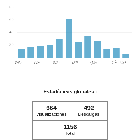
Estadísticas globales
ℹ️
664
492
Visualizaciones
Descargas
1156
Total