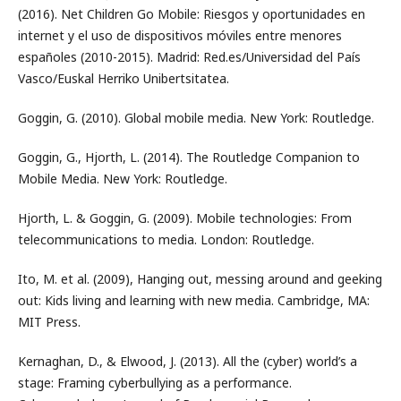
(2016). Net Children Go Mobile: Riesgos y oportunidades en
internet y el uso de dispositivos móviles entre menores
españoles (2010-2015). Madrid: Red.es/Universidad del País
Vasco/Euskal Herriko Unibertsitatea.
Goggin, G. (2010). Global mobile media. New York: Routledge.
Goggin, G., Hjorth, L. (2014). The Routledge Companion to
Mobile Media. New York: Routledge.
Hjorth, L. & Goggin, G. (2009). Mobile technologies: From
telecommunications to media. London: Routledge.
Ito, M. et al. (2009), Hanging out, messing around and geeking
out: Kids living and learning with new media. Cambridge, MA:
MIT Press.
Kernaghan, D., & Elwood, J. (2013). All the (cyber) world’s a
stage: Framing cyberbullying as a performance.