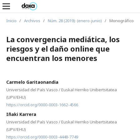
Inicio
/
Archivos
/
Núm. 28 (2019): (enero-junio)
/
Monográfico
La convergencia mediática, los
riesgos y el daño online que
encuentran los menores
Carmelo Garitaonandia
Universidad del País Vasco / Euskal Herriko Unibertsitatea
(UPV/EHU)
https://orcid.org/0000-0003-1662-4566
Iñaki Karrera
Universidad del País Vasco / Euskal Herriko Unibertsitatea
(UPV/EHU)
https://orcid.org/0000-0003-4448-7749