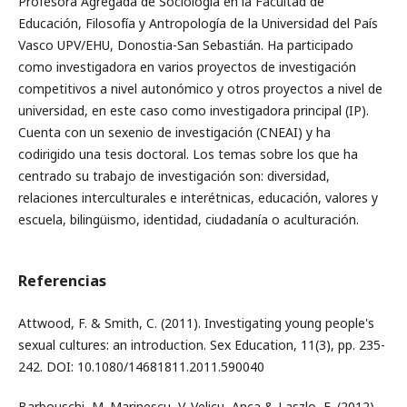
Profesora Agregada de Sociología en la Facultad de
Educación, Filosofía y Antropología de la Universidad del País
Vasco UPV/EHU, Donostia-San Sebastián. Ha participado
como investigadora en varios proyectos de investigación
competitivos a nivel autonómico y otros proyectos a nivel de
universidad, en este caso como investigadora principal (IP).
Cuenta con un sexenio de investigación (CNEAI) y ha
codirigido una tesis doctoral. Los temas sobre los que ha
centrado su trabajo de investigación son: diversidad,
relaciones interculturales e interétnicas, educación, valores y
escuela, bilingüismo, identidad, ciudadanía o aculturación.
Referencias
Attwood, F. & Smith, C. (2011). Investigating young people's
sexual cultures: an introduction. Sex Education, 11(3), pp. 235-
242. DOI: 10.1080/14681811.2011.590040
Barbouschi, M. Marinescu, V. Velicu, Anca & Laszlo, E. (2012).