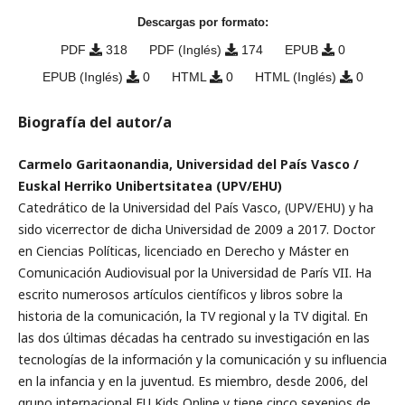
Descargas por formato:
PDF
318
PDF (Inglés)
174
EPUB
0
EPUB (Inglés)
0
HTML
0
HTML (Inglés)
0
Biografía del autor/a
Carmelo Garitaonandia, Universidad del País Vasco /
Euskal Herriko Unibertsitatea (UPV/EHU)
Catedrático de la Universidad del País Vasco, (UPV/EHU) y ha
sido vicerrector de dicha Universidad de 2009 a 2017. Doctor
en Ciencias Políticas, licenciado en Derecho y Máster en
Comunicación Audiovisual por la Universidad de París VII. Ha
escrito numerosos artículos científicos y libros sobre la
historia de la comunicación, la TV regional y la TV digital. En
las dos últimas décadas ha centrado su investigación en las
tecnologías de la información y la comunicación y su influencia
en la infancia y en la juventud. Es miembro, desde 2006, del
grupo internacional EU Kids Online y tiene cinco sexenios de