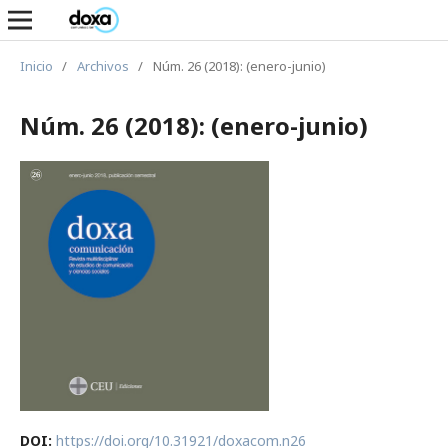
Inicio
/
Archivos
/
Núm. 26 (2018): (enero-junio)
Núm. 26 (2018): (enero-junio)
DOI:
https://doi.org/10.31921/doxacom.n26