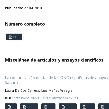
Publicado:
27-04-2018
Número completo
PDF
Miscelánea de artículos y ensayos científicos
La comunicación digital de las ONG españolas de apoyo a
Sáhara
Laura De Cos Carrera, Luis Mañas Viniegra
DOI:
https://doi.org/10.31921/doxacom.n26a1
PDF