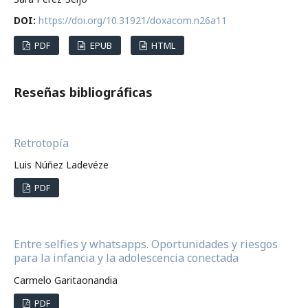
DOI:
https://doi.org/10.31921/doxacom.n26a11
PDF
EPUB
HTML
Reseñas bibliográficas
Retrotopía
Luis Núñez Ladevéze
PDF
Entre selfies y whatsapps. Oportunidades y riesgos
para la infancia y la adolescencia conectada
Carmelo Garitaonandia
PDF