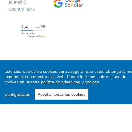
Este sitio web utiliza cookies para asegurar que usted obtenga la me
Sistema Antiplagio
experiencia en nuestro sitio web.
Puede leer más sobre el uso de
cookies en nuestra
política de privacidad y cookies
Configuración
Aceptar todas las cookies