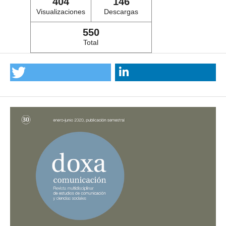
404
146
Visualizaciones
Descargas
550
Total