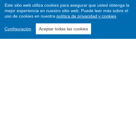
Este sitio web utiliza cookies para asegurar que usted obtenga la
mejor experiencia en nuestro sitio web.
Puede leer más sobre el
uso de cookies en nuestra
política de privacidad y cookies
Configuración
Aceptar todas las cookies
Enviar un artículo