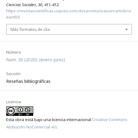
Ciencias Sociales
,
30
, 411-412.
https://revistascientificas.uspceu.com/doxacomunicacion/article/vi
ew/650
Más formatos de cita
Número
Núm. 30 (2020): (enero-junio)
Sección
Reseñas bibliográficas
Licencia
Esta obra está bajo una licencia internacional
Creative Commons
Atribución-NoComercial 4.0
.