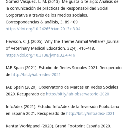
Gómez Vásquez, L. M. (2013). Me gusta o te sigo: Análisis de
la comunicación de prácticas de Responsabilidad Social
Corporativa a través de los medios sociales.
Correspondencias & análisis, 3, 89-109.
https://doi.org/10.24265/cian.2013.n3.04
Hewson, C. J. (2005). Why the Theme Animal Welfare? Journal
of Veterinary Medical Education, 32(4), 416-418.
https://doi.org/10.3138/jvme.32.4.416
IAB Spain (2021). Estudio de Redes Sociales 2021. Recuperado
de
http://bit.ly/iab-redes-2021
IAB Spain (2020). Observatorio de Marcas en Redes Sociales
2020. Recuperado de
http://bit.ly/iab-observatorio-2020
InfoAdex (2021). Estudio InfoAdex de la Inversión Publicitaria
en España 2021. Recuperado de
http://bit.ly/infoadex-2021
Kantar Worldpanel (2020). Brand Footprint España 2020.