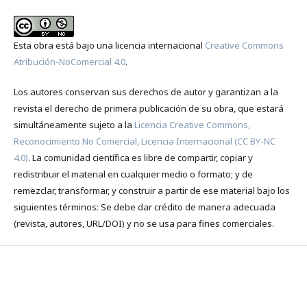
Esta obra está bajo una licencia internacional
Creative Commons
Atribución-NoComercial 4.0
.
Los autores conservan sus derechos de autor y garantizan a la
revista el derecho de primera publicación de su obra, que estará
simultáneamente sujeto a la
Licencia Creative Commons,
Reconocimiento No Comercial, Licencia Internacional (CC BY-NC
4.0)
. La comunidad científica es libre de compartir, copiar y
redistribuir el material en cualquier medio o formato; y de
remezclar, transformar, y construir a partir de ese material bajo los
siguientes términos: Se debe dar crédito de manera adecuada
(revista, autores, URL/DOI) y no se usa para fines comerciales.