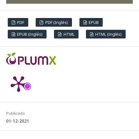
PDF
PDF (Inglés)
EPUB
EPUB (Inglés)
HTML
HTML (Inglés)
Publicado
01-12-2021