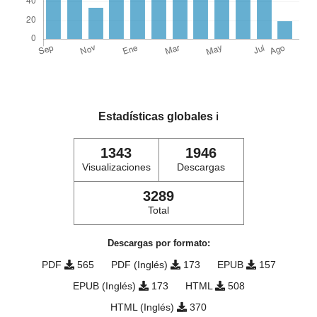
Estadísticas globales
ℹ️
1343
1946
Visualizaciones
Descargas
3289
Total
Descargas por formato:
PDF
565
PDF (Inglés)
173
EPUB
157
EPUB (Inglés)
173
HTML
508
HTML (Inglés)
370