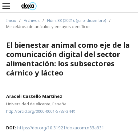
Inicio
/
Archivos
/
Núm. 33 (2021): (julio-diciembre)
/
Miscelánea de artículos y ensayos científicos
El bienestar animal como eje de la
comunicación digital del sector
alimentación: los subsectores
cárnico y lácteo
Araceli Castelló Martínez
Universidad de Alicante, España
http://orcid.org/0000-0001-5783-344X
DOI:
https://doi.org/10.31921/doxacom.n33a931