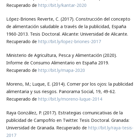
Recuperado de
http://bit.ly/kantar-2020
López-Briones Reverte, C. (2017). Construcción del concepto
de alimentación saludable a través de la publicidad, España
1960-2013. Tesis Doctoral. Alicante: Universidad de Alicante.
Recuperado de
http://bit.ly/lopez-briones-2017
Ministerio de Agricultura, Pesca y Alimentación (2020).
Informe de Consumo Alimentario en España 2019.
Recuperado de
http://bit.ly/mapa-2020
Moreno, M.; Luque, E. (2014). Comer por los ojos: la publicidad
alimentaria y sus riesgos. Panorama Social, 19, 49-62.
Recuperado de
http://bit.ly/moreno-luque-2014
Raya González, P. (2017). Estrategias comunicativas de la
publicidad de Campofrío en Twitter. Tesis Doctoral. Granada:
Universidad de Granada. Recuperado de
http://bit.ly/raya-tesis-
2017