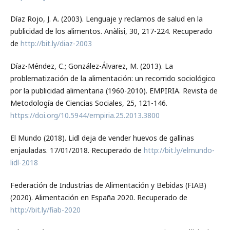
Díaz Rojo, J. A. (2003). Lenguaje y reclamos de salud en la
publicidad de los alimentos. Anàlisi, 30, 217-224. Recuperado
de
http://bit.ly/diaz-2003
Díaz-Méndez, C.; González-Álvarez, M. (2013). La
problematización de la alimentación: un recorrido sociológico
por la publicidad alimentaria (1960-2010). EMPIRIA. Revista de
Metodología de Ciencias Sociales, 25, 121-146.
https://doi.org/10.5944/empiria.25.2013.3800
El Mundo (2018). Lidl deja de vender huevos de gallinas
enjauladas. 17/01/2018. Recuperado de
http://bit.ly/elmundo-
lidl-2018
Federación de Industrias de Alimentación y Bebidas (FIAB)
(2020). Alimentación en España 2020. Recuperado de
http://bit.ly/fiab-2020