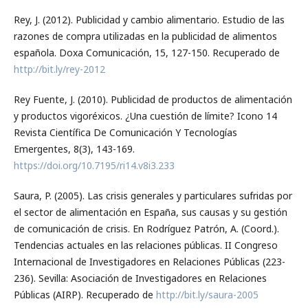
Rey, J. (2012). Publicidad y cambio alimentario. Estudio de las
razones de compra utilizadas en la publicidad de alimentos
española. Doxa Comunicación, 15, 127-150. Recuperado de
http://bit.ly/rey-2012
Rey Fuente, J. (2010). Publicidad de productos de alimentación
y productos vigoréxicos. ¿Una cuestión de límite? Icono 14
Revista Científica De Comunicación Y Tecnologías
Emergentes, 8(3), 143-169.
https://doi.org/10.7195/ri14.v8i3.233
Saura, P. (2005). Las crisis generales y particulares sufridas por
el sector de alimentación en España, sus causas y su gestión
de comunicación de crisis. En Rodríguez Patrón, A. (Coord.).
Tendencias actuales en las relaciones públicas. II Congreso
Internacional de Investigadores en Relaciones Públicas (223-
236). Sevilla: Asociación de Investigadores en Relaciones
Públicas (AIRP). Recuperado de
http://bit.ly/saura-2005