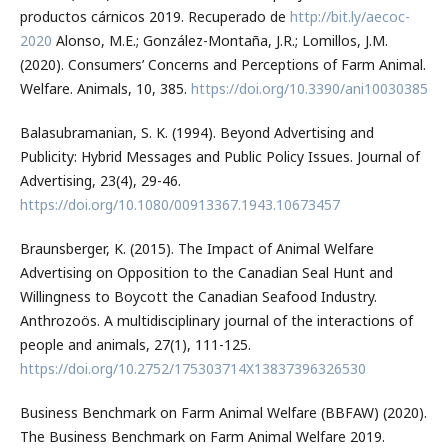
productos cárnicos 2019. Recuperado de
http://bit.ly/aecoc-
2020
Alonso, M.E.; González-Montaña, J.R.; Lomillos, J.M.
(2020). Consumers’ Concerns and Perceptions of Farm Animal.
Welfare. Animals, 10, 385.
https://doi.org/10.3390/ani10030385
Balasubramanian, S. K. (1994). Beyond Advertising and
Publicity: Hybrid Messages and Public Policy Issues. Journal of
Advertising, 23(4), 29-46.
https://doi.org/10.1080/00913367.1943.10673457
Braunsberger, K. (2015). The Impact of Animal Welfare
Advertising on Opposition to the Canadian Seal Hunt and
Willingness to Boycott the Canadian Seafood Industry.
Anthrozoös. A multidisciplinary journal of the interactions of
people and animals, 27(1), 111-125.
https://doi.org/10.2752/175303714X13837396326530
Business Benchmark on Farm Animal Welfare (BBFAW) (2020).
The Business Benchmark on Farm Animal Welfare 2019.