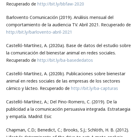
Recuperado de
http://bit.ly/bbfaw-2020
Barlovento Comunicación (2019). Análisis mensual del
comportamiento de la audiencia TV. Abril 2021. Recuperado de
http://bit.ly/barlovento-abril-2021
Castelló-Martínez, A. (2020a). Base de datos del estudio sobre
la comunicación del bienestar animal en redes sociales.
Recuperado de
http://bit.ly/ba-basededatos
Castelló-Martínez, A. (2020b). Publicaciones sobre bienestar
animal en redes sociales de las empresas de los sectores
cárnico y lácteo. Recuperado de
http://bit.ly/ba-capturas
Castelló-Martínez, A.; Del Pino-Romero, C. (2019). De la
publicidad a la comunicación persuasiva integrada. Estrataegia
y empatía. Madrid: Esic
Chapman, C.D.; Benedict, C.; Brooks, S.J.; Schlöth, H. B. (2012).