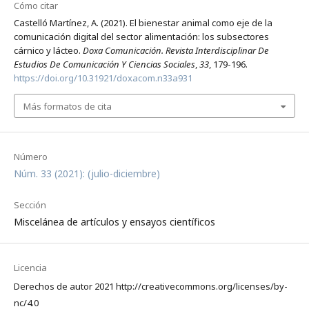
Cómo citar
Castelló Martínez, A. (2021). El bienestar animal como eje de la
comunicación digital del sector alimentación: los subsectores
cárnico y lácteo.
Doxa Comunicación. Revista Interdisciplinar De
Estudios De Comunicación Y Ciencias Sociales
,
33
, 179-196.
https://doi.org/10.31921/doxacom.n33a931
Más formatos de cita
Número
Núm. 33 (2021): (julio-diciembre)
Sección
Miscelánea de artículos y ensayos científicos
Licencia
Derechos de autor 2021 http://creativecommons.org/licenses/by-
nc/4.0