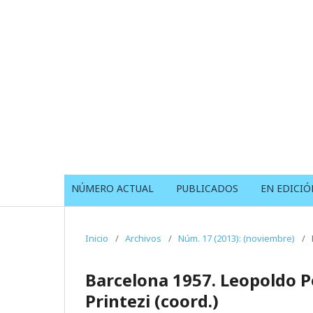
NÚMERO ACTUAL
PUBLICADOS
EN EDICIÓ
Inicio
/
Archivos
/
Núm. 17 (2013): (noviembre)
/
Barcelona 1957. Leopoldo Po
Printezi (coord.)