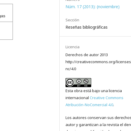
Núm. 17 (2013): (noviembre)
gas
Sección
Reseñas bibliográficas
Licencia
Derechos de autor 2013
http://creativecommons.org/licenses
nc/4.0
Esta obra está bajo una licencia
internacional
Creative Commons
Atribución-NoComercial 4.0
.
Los autores conservan sus derecho
autor y garantizan a la revista el de