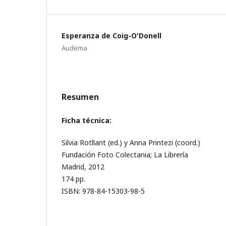
Esperanza de Coig-O'Donell
Audema
Resumen
Ficha técnica:
Silvia Rotllant (ed.) y Anna Printezi (coord.)
Fundación Foto Colectania; La Librería
Madrid, 2012
174 pp.
ISBN: 978-84-15303-98-5