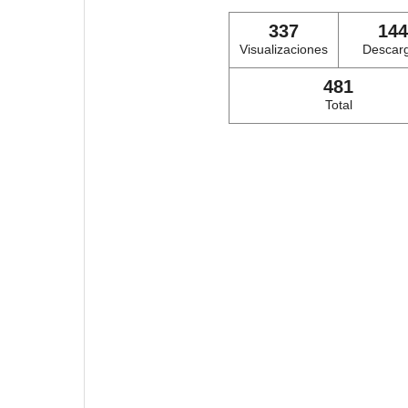
337
144
Visualizaciones
Descar
481
Total