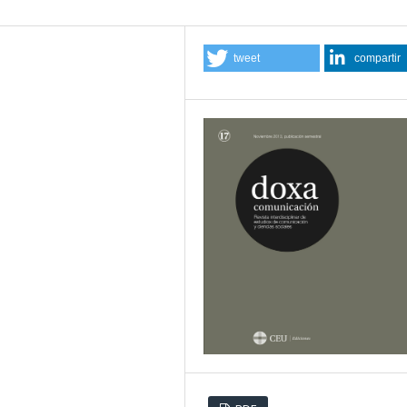
tweet
compartir