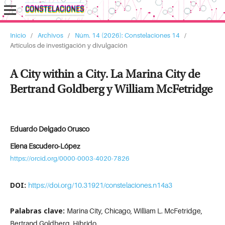
Inicio
/
Archivos
/
Núm. 14 (2026): Constelaciones 14
/
Artículos de investigación y divulgación
A City within a City. La Marina City de
Bertrand Goldberg y William McFetridge
Eduardo Delgado Orusco
Elena Escudero-López
https://orcid.org/0000-0003-4020-7826
DOI:
https://doi.org/10.31921/constelaciones.n14a3
Palabras clave:
Marina City, Chicago, William L. McFetridge,
Bertrand Goldberg, Híbrido