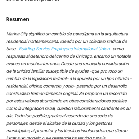
Resumen
Marina City significó un cambio de paradigma en la arquitectura
residencial norteamericana. Ideado por un colectivo sindical de
base –
Building Service Employees International Union
– como
respuesta al deterioro del centro de Chicago, encarnó un notable
avance en muchos terrenos. Desde una renovada consideración
de la unidad familiar susceptible de ayudas –que provocó un
cambio de la legislación federal– a la apuesta por un tipo híbrido –
residencial, oficina, comercio y ocio– pasando por un desarrollo
constructivo tremendamente original. Se propone un recorrido
por estos valores abundando en otras consideraciones sociales
como la integración racial, cuestión rabiosamente candente en su
día. Todo fue posible gracias al acuerdo de una serie de
personajes, desde el alcalde de la ciudad y los gestores
municipales, al promotor y los técnicos involucrados que dieron
lugar a un modelo cuya presencia ha servido para la