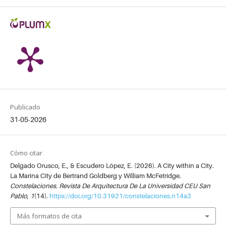
Publicado
31-05-2026
Cómo citar
Delgado Orusco, E., & Escudero López, E. (2026). A City within a City.
La Marina City de Bertrand Goldberg y William McFetridge.
Constelaciones. Revista De Arquitectura De La Universidad CEU San
Pablo
,
1
(14).
https://doi.org/10.31921/constelaciones.n14a3
Más formatos de cita