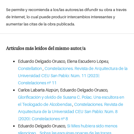
Se permite y recomienda a los/las autores/as difundir su obra a través
de Internet, lo cual puede producir intercambios interesantes y
aumentar las citas de la obra publicada.
Artículos más leídos del mismo autor/a
Eduardo Delgado Orusco, Elena Escudero López,
Constellation
,
Constelaciones. Revista de Arquitectura de la
Universidad CEU San Pablo: Núm. 11 (2023):
Constelaciones nº 11
Carlos Labarta Aizpún, Eduardo Delgado Orusco,
Glorificación y olvido de Susana C. Polac. Una escultora en
el Teologado de Alcobendas
,
Constelaciones. Revista de
Arquitectura de la Universidad CEU San Pablo: Núm. 8
(2020): Constelaciones nº 8
Eduardo Delgado Orusco,
Si Mies hubiera sido menos
silencioso… Sobre las esquinas opacas de las torres