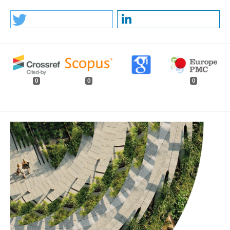
0
0
0