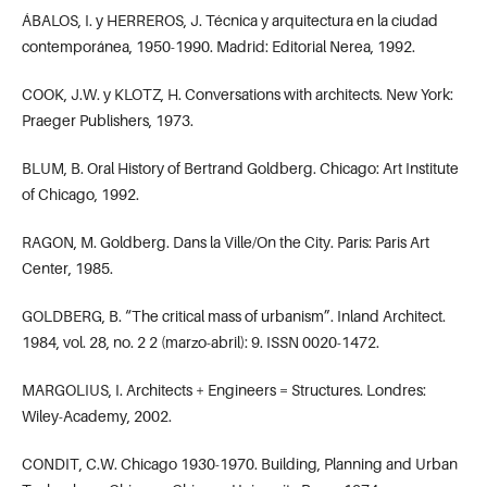
ÁBALOS, I. y HERREROS, J. Técnica y arquitectura en la ciudad
contemporánea, 1950-1990. Madrid: Editorial Nerea, 1992.
COOK, J.W. y KLOTZ, H. Conversations with architects. New York:
Praeger Publishers, 1973.
BLUM, B. Oral History of Bertrand Goldberg. Chicago: Art Institute
of Chicago, 1992.
RAGON, M. Goldberg. Dans la Ville/On the City. Paris: Paris Art
Center, 1985.
GOLDBERG, B. “The critical mass of urbanism”. Inland Architect.
1984, vol. 28, no. 2 2 (marzo-abril): 9. ISSN 0020-1472.
MARGOLIUS, I. Architects + Engineers = Structures. Londres:
Wiley-Academy, 2002.
CONDIT, C.W. Chicago 1930-1970. Building, Planning and Urban