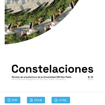
PDF
EPUB
HTML