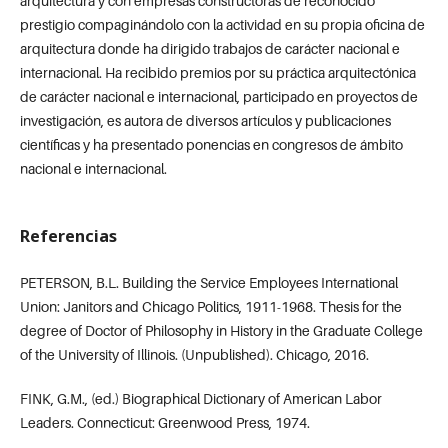
arquitectura y con empresas constructoras de reconocido
prestigio compaginándolo con la actividad en su propia oficina de
arquitectura donde ha dirigido trabajos de carácter nacional e
internacional. Ha recibido premios por su práctica arquitectónica
de carácter nacional e internacional, participado en proyectos de
investigación, es autora de diversos artículos y publicaciones
científicas y ha presentado ponencias en congresos de ámbito
nacional e internacional.
Referencias
PETERSON, B.L. Building the Service Employees International
Union: Janitors and Chicago Politics, 1911-1968. Thesis for the
degree of Doctor of Philosophy in History in the Graduate College
of the University of Illinois. (Unpublished). Chicago, 2016.
FINK, G.M., (ed.) Biographical Dictionary of American Labor
Leaders. Connecticut: Greenwood Press, 1974.