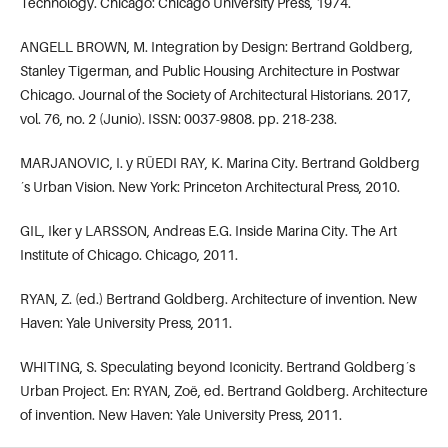
Technology. Chicago: Chicago University Press, 1974.
ANGELL BROWN, M. Integration by Design: Bertrand Goldberg,
Stanley Tigerman, and Public Housing Architecture in Postwar
Chicago. Journal of the Society of Architectural Historians. 2017,
vol. 76, no. 2 (Junio). ISSN: 0037-9808. pp. 218-238.
MARJANOVIC, I. y RÜEDI RAY, K. Marina City. Bertrand Goldberg
´s Urban Vision. New York: Princeton Architectural Press, 2010.
GIL, Iker y LARSSON, Andreas E.G. Inside Marina City. The Art
Institute of Chicago. Chicago, 2011.
RYAN, Z. (ed.) Bertrand Goldberg. Architecture of invention. New
Haven: Yale University Press, 2011.
WHITING, S. Speculating beyond Iconicity. Bertrand Goldberg´s
Urban Project. En: RYAN, Zoë, ed. Bertrand Goldberg. Architecture
of invention. New Haven: Yale University Press, 2011.