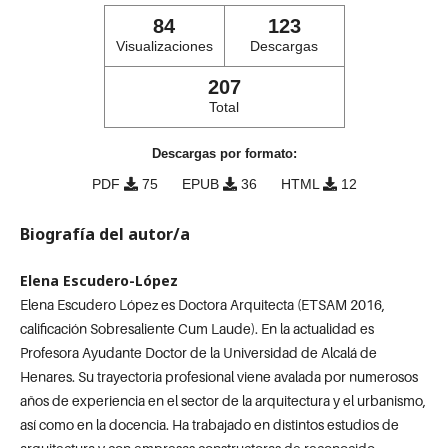
84
123
Visualizaciones
Descargas
207
Total
Descargas por formato:
PDF
75
EPUB
36
HTML
12
Biografía del autor/a
Elena Escudero-López
Elena Escudero López es Doctora Arquitecta (ETSAM 2016,
calificación Sobresaliente Cum Laude). En la actualidad es
Profesora Ayudante Doctor de la Universidad de Alcalá de
Henares. Su trayectoria profesional viene avalada por numerosos
años de experiencia en el sector de la arquitectura y el urbanismo,
así como en la docencia. Ha trabajado en distintos estudios de