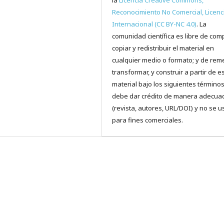
Reconocimiento No Comercial, Licenc
Internacional (CC BY-NC 4.0)
. La
comunidad científica es libre de comp
copiar y redistribuir el material en
cualquier medio o formato; y de reme
transformar, y construir a partir de e
material bajo los siguientes términos
debe dar crédito de manera adecua
(revista, autores, URL/DOI) y no se u
para fines comerciales.