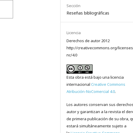
Sección
Reseñas bibliográficas
Licencia
Derechos de autor 2012
http://creativecommons.org/licenses
nc/4.0
Esta obra está bajo una licencia
internacional
Creative Commons
Atribución-NoComercial 4.0
.
Los autores conservan sus derecho
autor y garantizan a la revista el de
de primera publicación de su obra, 
estará simultáneamente sujeto a
la
Licencia Creative Commons,