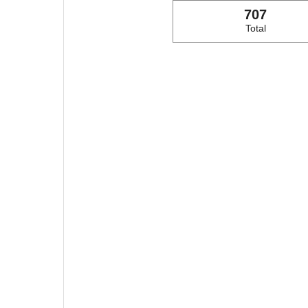
707
Total