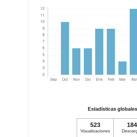
Estadísticas globale
523
184
Visualizaciones
Descar