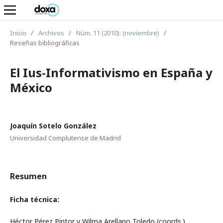
Inicio
/
Archivos
/
Núm. 11 (2010): (noviembre)
/
Reseñas bibliográficas
El Ius-Informativismo en España y
México
Joaquín Sotelo González
Universidad Complutense de Madrid
Resumen
Ficha técnica:
Héctor Pérez Pintor y Wilma Arellano Toledo (coords.)