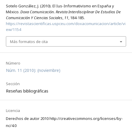
Sotelo González, J. (2010). El Ius-Informativismo en España y
México.
Doxa Comunicación. Revista Interdisciplinar De Estudios De
Comunicación Y Ciencias Sociales
,
11
, 184-185.
https://revistascientificas.uspceu.com/doxacomunicacion/article/vi
ew/1154
Más formatos de cita
Número
Núm. 11 (2010): (noviembre)
Sección
Reseñas bibliográficas
Licencia
Derechos de autor 2010 http://creativecommons.org/licenses/by-
nc/4.0