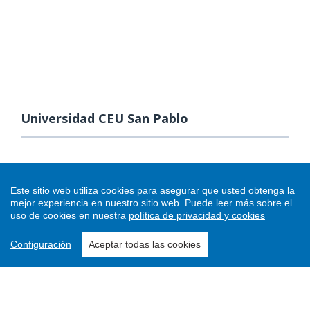
Universidad CEU San Pablo
Este sitio web utiliza cookies para asegurar que usted obtenga la
mejor experiencia en nuestro sitio web.
Puede leer más sobre el
uso de cookies en nuestra
política de privacidad y cookies
Configuración
Aceptar todas las cookies
Enviar un artículo