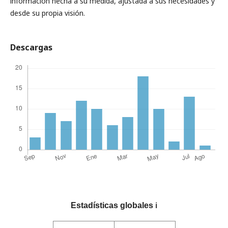
información hecha a su medida, ajustada a sus necesidades y
desde su propia visión.
Descargas
Estadísticas globales
ℹ️