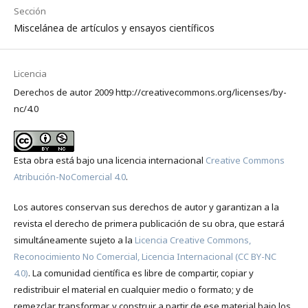
Sección
Miscelánea de artículos y ensayos científicos
Licencia
Derechos de autor 2009 http://creativecommons.org/licenses/by-
nc/4.0
Esta obra está bajo una licencia internacional
Creative Commons
Atribución-NoComercial 4.0
.
Los autores conservan sus derechos de autor y garantizan a la
revista el derecho de primera publicación de su obra, que estará
simultáneamente sujeto a la
Licencia Creative Commons,
Reconocimiento No Comercial, Licencia Internacional (CC BY-NC
4.0)
. La comunidad científica es libre de compartir, copiar y
redistribuir el material en cualquier medio o formato; y de
remezclar, transformar, y construir a partir de ese material bajo los