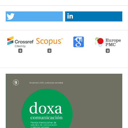
0
0
0