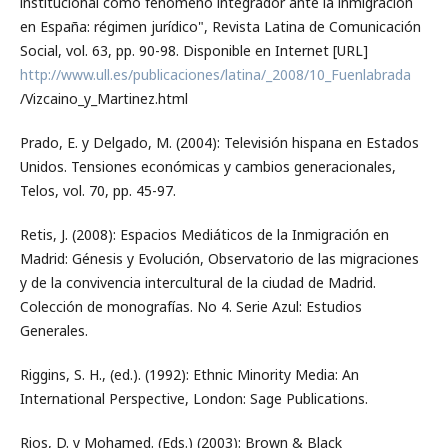
institucional como fenómeno integrador ante la inmigración
en España: régimen jurídico", Revista Latina de Comunicación
Social, vol. 63, pp. 90-98. Disponible en Internet [URL]
http://www.ull.es/publicaciones/latina/_2008/10_Fuenlabrada
/Vizcaino_y_Martinez.html
Prado, E. y Delgado, M. (2004): Televisión hispana en Estados
Unidos. Tensiones económicas y cambios generacionales,
Telos, vol. 70, pp. 45-97.
Retis, J. (2008): Espacios Mediáticos de la Inmigración en
Madrid: Génesis y Evolución, Observatorio de las migraciones
y de la convivencia intercultural de la ciudad de Madrid.
Colección de monografías. No 4. Serie Azul: Estudios
Generales.
Riggins, S. H., (ed.). (1992): Ethnic Minority Media: An
International Perspective, London: Sage Publications.
Rios, D. y Mohamed. (Eds.) (2003): Brown & Black