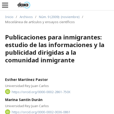
Inicio
/
Archivos
/
Núm. 9 (2009): (noviembre)
/
Miscelánea de artículos y ensayos científicos
Publicaciones para inmigrantes:
estudio de las informaciones y la
publicidad dirigidas a la
comunidad inmigrante
Esther Martínez Pastor
Universidad Rey Juan Carlos
https://orcid.org/0000-0002-2861-750X
Marina Santín Durán
Universidad Rey Juan Carlos
https://orcid.org/0000-0002-0036-0861