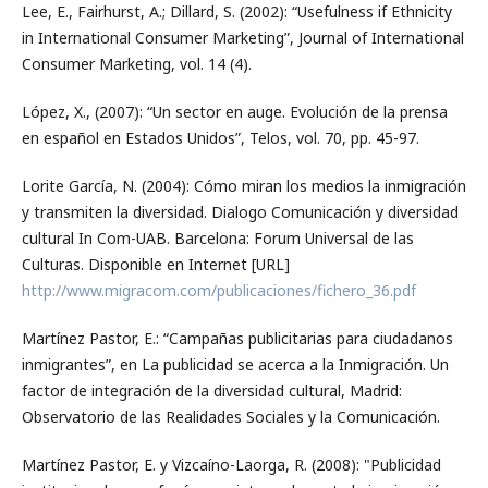
Lee, E., Fairhurst, A.; Dillard, S. (2002): “Usefulness if Ethnicity
in International Consumer Marketing”, Journal of International
Consumer Marketing, vol. 14 (4).
López, X., (2007): “Un sector en auge. Evolución de la prensa
en español en Estados Unidos”, Telos, vol. 70, pp. 45-97.
Lorite García, N. (2004): Cómo miran los medios la inmigración
y transmiten la diversidad. Dialogo Comunicación y diversidad
cultural In Com-UAB. Barcelona: Forum Universal de las
Culturas. Disponible en Internet [URL]
http://www.migracom.com/publicaciones/fichero_36.pdf
Martínez Pastor, E.: “Campañas publicitarias para ciudadanos
inmigrantes”, en La publicidad se acerca a la Inmigración. Un
factor de integración de la diversidad cultural, Madrid:
Observatorio de las Realidades Sociales y la Comunicación.
Martínez Pastor, E. y Vizcaíno-Laorga, R. (2008): "Publicidad