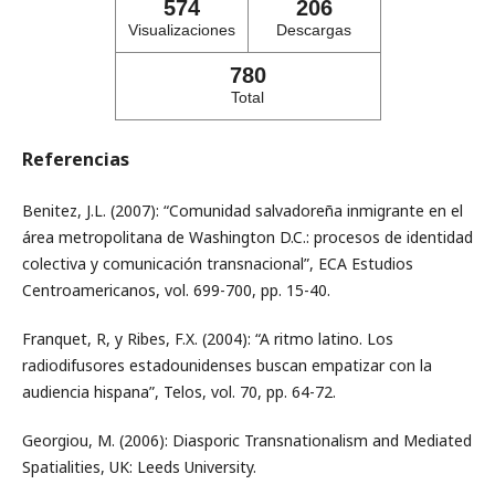
574
206
Visualizaciones
Descargas
780
Total
Referencias
Benitez, J.L. (2007): “Comunidad salvadoreña inmigrante en el
área metropolitana de Washington D.C.: procesos de identidad
colectiva y comunicación transnacional”, ECA Estudios
Centroamericanos, vol. 699-700, pp. 15-40.
Franquet, R, y Ribes, F.X. (2004): “A ritmo latino. Los
radiodifusores estadounidenses buscan empatizar con la
audiencia hispana”, Telos, vol. 70, pp. 64-72.
Georgiou, M. (2006): Diasporic Transnationalism and Mediated
Spatialities, UK: Leeds University.