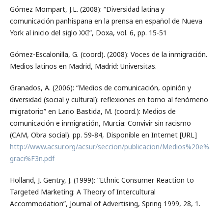
Gómez Mompart, J.L. (2008): “Diversidad latina y
comunicación panhispana en la prensa en español de Nueva
York al inicio del siglo XXI”, Doxa, vol. 6, pp. 15-51
Gómez-Escalonilla, G. (coord). (2008): Voces de la inmigración.
Medios latinos en Madrid, Madrid: Universitas.
Granados, A. (2006): “Medios de comunicación, opinión y
diversidad (social y cultural): reflexiones en torno al fenómeno
migratorio” en Lario Bastida, M. (coord.): Medios de
comunicación e inmigración, Murcia: Convivir sin racismo
(CAM, Obra social). pp. 59-84, Disponible en Internet [URL]
http://www.acsur.org/acsur/seccion/publicacion/Medios%20e%20i
graci%F3n.pdf
Holland, J. Gentry, J. (1999): “Ethnic Consumer Reaction to
Targeted Marketing: A Theory of Intercultural
Accommodation”, Journal of Advertising, Spring 1999, 28, 1.