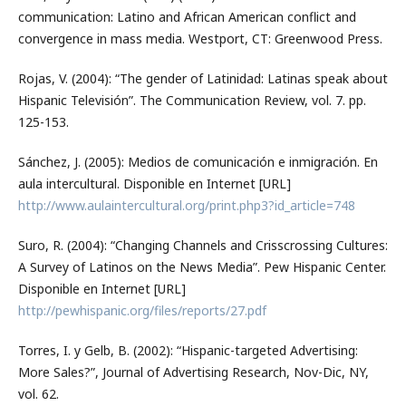
communication: Latino and African American conflict and
convergence in mass media. Westport, CT: Greenwood Press.
Rojas, V. (2004): “The gender of Latinidad: Latinas speak about
Hispanic Televisión”. The Communication Review, vol. 7. pp.
125-153.
Sánchez, J. (2005): Medios de comunicación e inmigración. En
aula intercultural. Disponible en Internet [URL]
http://www.aulaintercultural.org/print.php3?id_article=748
Suro, R. (2004): “Changing Channels and Crisscrossing Cultures:
A Survey of Latinos on the News Media”. Pew Hispanic Center.
Disponible en Internet [URL]
http://pewhispanic.org/files/reports/27.pdf
Torres, I. y Gelb, B. (2002): “Hispanic-targeted Advertising:
More Sales?”, Journal of Advertising Research, Nov-Dic, NY,
vol. 62.