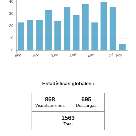
Estadísticas globales
ℹ️
868
695
Visualizaciones
Descargas
1563
Total