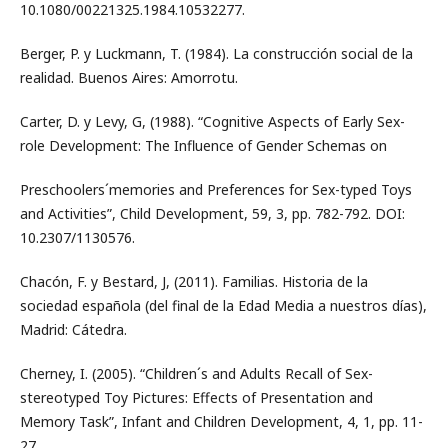
10.1080/00221325.1984.10532277.
Berger, P. y Luckmann, T. (1984). La construcción social de la
realidad. Buenos Aires: Amorrotu.
Carter, D. y Levy, G, (1988). “Cognitive Aspects of Early Sex-
role Development: The Influence of Gender Schemas on
Preschoolers´memories and Preferences for Sex-typed Toys
and Activities”, Child Development, 59, 3, pp. 782-792. DOI:
10.2307/1130576.
Chacón, F. y Bestard, J, (2011). Familias. Historia de la
sociedad española (del final de la Edad Media a nuestros días),
Madrid: Cátedra.
Cherney, I. (2005). “Children´s and Adults Recall of Sex-
stereotyped Toy Pictures: Effects of Presentation and
Memory Task”, Infant and Children Development, 4, 1, pp. 11-
27.