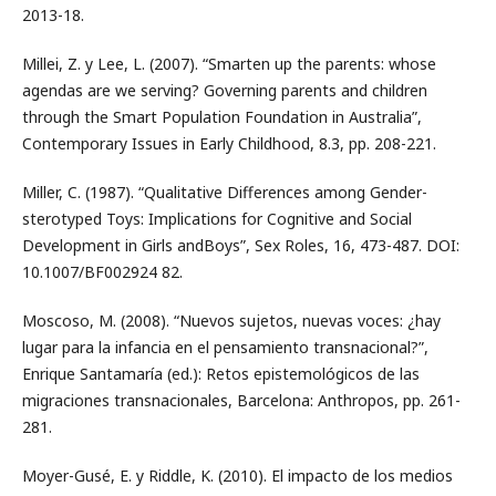
2013-18.
Millei, Z. y Lee, L. (2007). “Smarten up the parents: whose
agendas are we serving? Governing parents and children
through the Smart Population Foundation in Australia”,
Contemporary Issues in Early Childhood, 8.3, pp. 208-221.
Miller, C. (1987). “Qualitative Differences among Gender-
sterotyped Toys: Implications for Cognitive and Social
Development in Girls andBoys”, Sex Roles, 16, 473-487. DOI:
10.1007/BF002924 82.
Moscoso, M. (2008). “Nuevos sujetos, nuevas voces: ¿hay
lugar para la infancia en el pensamiento transnacional?”,
Enrique Santamaría (ed.): Retos epistemológicos de las
migraciones transnacionales, Barcelona: Anthropos, pp. 261-
281.
Moyer-Gusé, E. y Riddle, K. (2010). El impacto de los medios