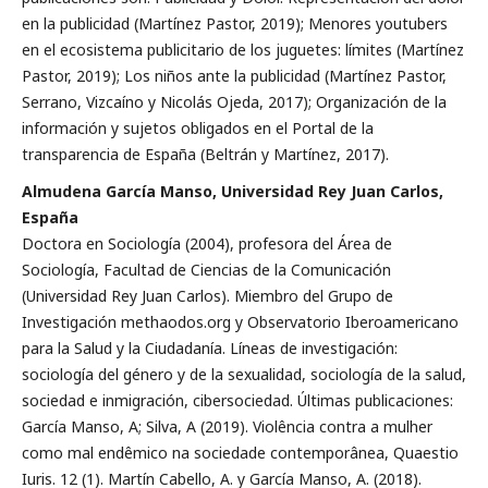
en la publicidad (Martínez Pastor, 2019); Menores youtubers
en el ecosistema publicitario de los juguetes: límites (Martínez
Pastor, 2019); Los niños ante la publicidad (Martínez Pastor,
Serrano, Vizcaíno y Nicolás Ojeda, 2017); Organización de la
información y sujetos obligados en el Portal de la
transparencia de España (Beltrán y Martínez, 2017).
Almudena García Manso, Universidad Rey Juan Carlos,
España
Doctora en Sociología (2004), profesora del Área de
Sociología, Facultad de Ciencias de la Comunicación
(Universidad Rey Juan Carlos). Miembro del Grupo de
Investigación methaodos.org y Observatorio Iberoamericano
para la Salud y la Ciudadanía. Líneas de investigación:
sociología del género y de la sexualidad, sociología de la salud,
sociedad e inmigración, cibersociedad. Últimas publicaciones:
García Manso, A; Silva, A (2019). Violência contra a mulher
como mal endêmico na sociedade contemporânea, Quaestio
Iuris. 12 (1). Martín Cabello, A. y García Manso, A. (2018).