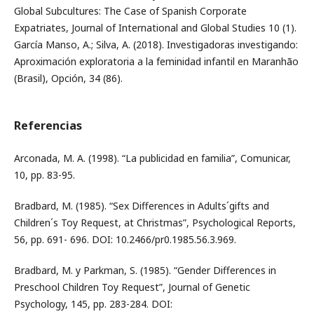
Global Subcultures: The Case of Spanish Corporate
Expatriates, Journal of International and Global Studies 10 (1).
García Manso, A.; Silva, A. (2018). Investigadoras investigando:
Aproximación exploratoria a la feminidad infantil en Maranhão
(Brasil), Opción, 34 (86).
Referencias
Arconada, M. A. (1998). “La publicidad en familia”, Comunicar,
10, pp. 83-95.
Bradbard, M. (1985). “Sex Differences in Adults´gifts and
Children´s Toy Request, at Christmas”, Psychological Reports,
56, pp. 691- 696. DOI: 10.2466/pr0.1985.56.3.969.
Bradbard, M. y Parkman, S. (1985). “Gender Differences in
Preschool Children Toy Request”, Journal of Genetic
Psychology, 145, pp. 283-284. DOI: