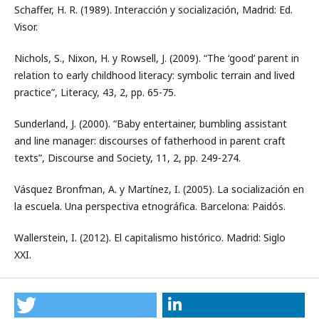
Schaffer, H. R. (1989). Interacción y socialización, Madrid: Ed.
Visor.
Nichols, S., Nixon, H. y Rowsell, J. (2009). “The ‘good’ parent in
relation to early childhood literacy: symbolic terrain and lived
practice”, Literacy, 43, 2, pp. 65-75.
Sunderland, J. (2000). “Baby entertainer, bumbling assistant
and line manager: discourses of fatherhood in parent craft
texts”, Discourse and Society, 11, 2, pp. 249-274.
Vásquez Bronfman, A. y Martínez, I. (2005). La socialización en
la escuela. Una perspectiva etnográfica. Barcelona: Paidós.
Wallerstein, I. (2012). El capitalismo histórico. Madrid: Siglo
XXI.