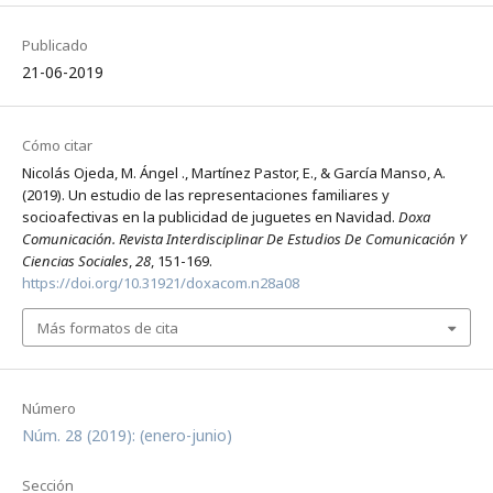
Publicado
21-06-2019
Cómo citar
Nicolás Ojeda, M. Ángel ., Martínez Pastor, E., & García Manso, A.
(2019). Un estudio de las representaciones familiares y
socioafectivas en la publicidad de juguetes en Navidad.
Doxa
Comunicación. Revista Interdisciplinar De Estudios De Comunicación Y
Ciencias Sociales
,
28
, 151-169.
https://doi.org/10.31921/doxacom.n28a08
Más formatos de cita
Número
Núm. 28 (2019): (enero-junio)
Sección