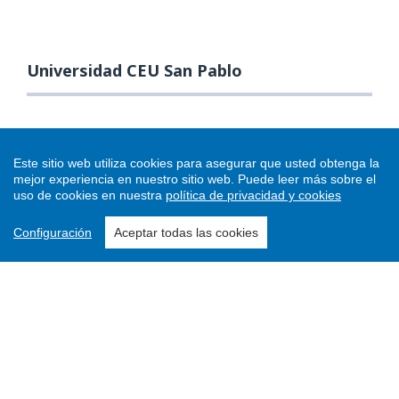
Universidad CEU San Pablo
Este sitio web utiliza cookies para asegurar que usted obtenga la
mejor experiencia en nuestro sitio web.
Puede leer más sobre el
uso de cookies en nuestra
política de privacidad y cookies
Configuración
Aceptar todas las cookies
Enviar un artículo