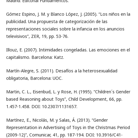
Madrid: Editorial Fundamentos.
Gómez Espino, J. M. y Blanco López, J. (2005). “Los niños en la
publicidad. Una propuesta de categorización de las
representaciones sociales sobre la infancia en los anuncios
televisivos”, ZER, 19, pp. 53-76.
Illouz, E. (2007). Intimidades congeladas. Las emociones en el
capitalismo. Barcelona: Katz.
Martín-Alegre, S. (2011). Desafíos a la heterosexualidad
obligatoria, Barcelona: UOC.
Martin, C. L., Eisenbud, L. y Rose, H. (1995). “Children´s Gender
based Reasoning about Toys”, Child Development, 66, pp.
1.457-1.458. DOI: 10.2307/1131657.
Martínez, E., Nicolás, M. y Salas, Á. (2013). “Gender
Representation in Advertising of Toys in the Christmas Period
(2009-12)”, Comunicar, 41, pp. 187-194. DOI: 10.3916/C41-