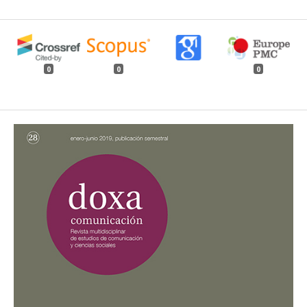
0
0
0