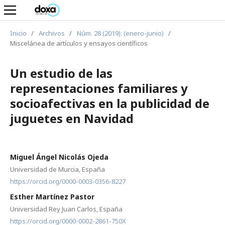
Inicio
/
Archivos
/
Núm. 28 (2019): (enero-junio)
/
Miscelánea de artículos y ensayos científicos
Un estudio de las
representaciones familiares y
socioafectivas en la publicidad de
juguetes en Navidad
Miguel Ángel Nicolás Ojeda
Universidad de Murcia, España
https://orcid.org/0000-0003-0356-8227
Esther Martínez Pastor
Universidad Rey Juan Carlos, España
https://orcid.org/0000-0002-2861-750X