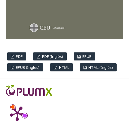
PDF
PDF (Inglés)
EPUB
EPUB (Inglés)
HTML
HTML (Inglés)