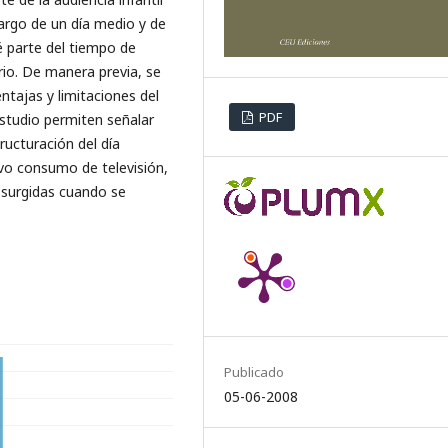
largo de un día medio y de
é parte del tiempo de
ario. De manera previa, se
ntajas y limitaciones del
PDF
estudio permiten señalar
ructuración del día
vo consumo de televisión,
 surgidas cuando se
Publicado
05-06-2008