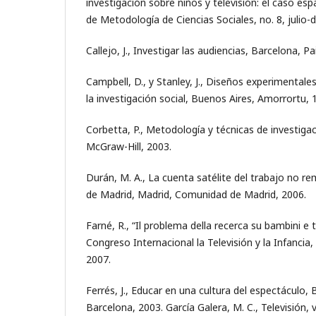
investigación sobre niños y televisión: el caso esp
de Metodología de Ciencias Sociales, no. 8, julio-
Callejo, J., Investigar las audiencias, Barcelona, Pa
Campbell, D., y Stanley, J., Diseños experimental
la investigación social, Buenos Aires, Amorrortu, 
Corbetta, P., Metodología y técnicas de investigac
McGraw-Hill, 2003.
Durán, M. A., La cuenta satélite del trabajo no
de Madrid, Madrid, Comunidad de Madrid, 2006.
Farné, R., “Il problema della recerca su bambini e 
Congreso Internacional la Televisión y la Infancia
2007.
Ferrés, J., Educar en una cultura del espectáculo, 
Barcelona, 2003. García Galera, M. C., Televisión, v