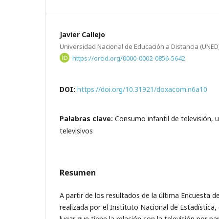
Javier Callejo
Universidad Nacional de Educación a Distancia (UNED
https://orcid.org/0000-0002-0856-5642
DOI:
https://doi.org/10.31921/doxacom.n6a10
Palabras clave:
Consumo infantil de televisión, 
televisivos
Resumen
A partir de los resultados de la última Encuesta 
realizada por el Instituto Nacional de Estadística, 
lugar que tiene la relación con la televisión por par