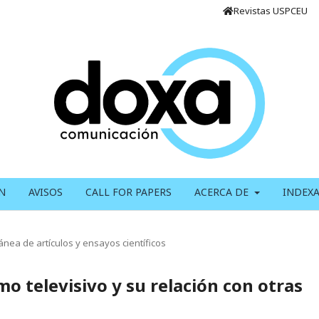
Revistas USPCEU
N
AVISOS
CALL FOR PAPERS
ACERCA DE
INDEX
ánea de artículos y ensayos científicos
mo televisivo y su relación con otras