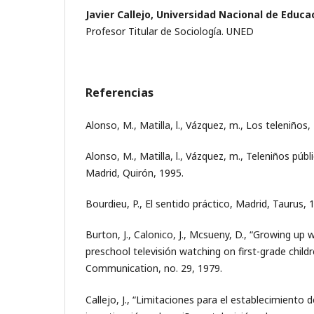
Javier Callejo, Universidad Nacional de Educa
Profesor Titular de Sociología. UNED
Referencias
Alonso, M., Matilla, l., Vázquez, m., Los teleniños
Alonso, M., Matilla, l., Vázquez, m., Teleniños públ
Madrid, Quirón, 1995.
Bourdieu, P., El sentido práctico, Madrid, Taurus, 
Burton, J., Calonico, J., Mcsueny, D., “Growing up wi
preschool televisión watching on first-grade childr
Communication, no. 29, 1979.
Callejo, J., “Limitaciones para el establecimiento d