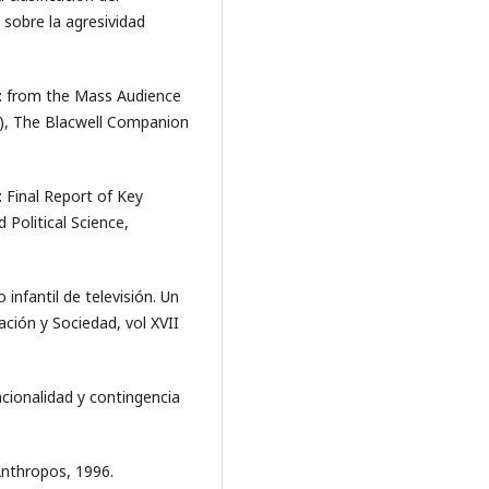
sobre la agresividad
s: from the Mass Audience
ed.), The Blacwell Companion
: Final Report of Key
Political Science,
infantil de televisión. Un
ación y Sociedad, vol XVII
cionalidad y contingencia
Anthropos, 1996.