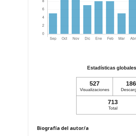
Estadísticas globale
527
186
Visualizaciones
Descar
713
Total
Biografía del autor/a