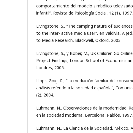
comportamiento del modelo simbólico televisado 
infantil”, Revista de Psicología Social, 12 (1), 1997.
Livingstone, S., “The camping nature of audience
to the inter- active media user”, en Valdivia, A (
to Media Research, Blackwell, Oxford, 2003.
Livingstone, S., y Bober, M., UK Children Go Online
Project Findings, London School of Economics and 
Londres, 2005.
Llopis Goig, R., “La mediación familiar del consumo 
análisis referido a la sociedad española”, Comunic
(2), 2004.
Luhmann, N., Observaciones de la modernidad. Ra
en la sociedad moderna, Barcelona, Paidós, 1997.
Luhmann, N., La Ciencia de la Sociedad, México, 