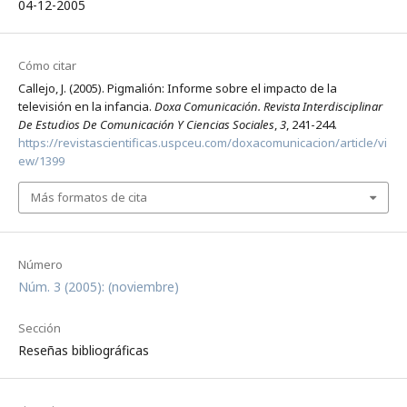
04-12-2005
Cómo citar
Callejo, J. (2005). Pigmalión: Informe sobre el impacto de la
televisión en la infancia.
Doxa Comunicación. Revista Interdisciplinar
De Estudios De Comunicación Y Ciencias Sociales
,
3
, 241-244.
https://revistascientificas.uspceu.com/doxacomunicacion/article/vi
ew/1399
Más formatos de cita
Número
Núm. 3 (2005): (noviembre)
Sección
Reseñas bibliográficas