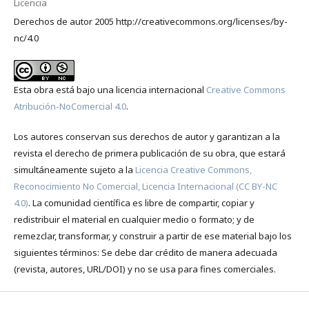
Licencia
Derechos de autor 2005 http://creativecommons.org/licenses/by-
nc/4.0
Esta obra está bajo una licencia internacional
Creative Commons
Atribución-NoComercial 4.0
.
Los autores conservan sus derechos de autor y garantizan a la
revista el derecho de primera publicación de su obra, que estará
simultáneamente sujeto a la
Licencia Creative Commons,
Reconocimiento No Comercial, Licencia Internacional (CC BY-NC
4.0)
. La comunidad científica es libre de compartir, copiar y
redistribuir el material en cualquier medio o formato; y de
remezclar, transformar, y construir a partir de ese material bajo los
siguientes términos: Se debe dar crédito de manera adecuada
(revista, autores, URL/DOI) y no se usa para fines comerciales.