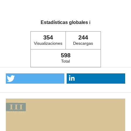
Estadísticas globales
ℹ️
354
244
Visualizaciones
Descargas
598
Total