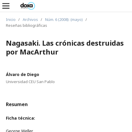
Inicio
/
Archivos
/
Núm. 6 (2008): (mayo)
/
Reseñas bibliográficas
Nagasaki. Las crónicas destruidas
por MacArthur
Álvaro de Diego
Universidad CEU San Pablo
Resumen
Ficha técnica:
George Weller