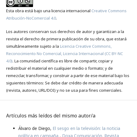
Esta obra está bajo una licencia internacional
Creative Commons
Atribución-NoComercial 4.0
.
Los autores conservan sus derechos de autor y garantizan a la
revista el derecho de primera publicación de su obra, que estará
simultáneamente sujeto a la
Licencia Creative Commons,
Reconocimiento No Comercial, Licencia Internacional (CC BY-NC
4.0)
. La comunidad científica es libre de compartir, copiar y
redistribuir el material en cualquier medio o formato; y de
remezclar, transformar, y construir a partir de ese material bajo los
siguientes términos: Se debe dar crédito de manera adecuada
(revista, autores, URL/DOI) y no se usa para fines comerciales.
Artículos más leídos del mismo autor/a
Álvaro de Diego,
El sesgo en la televisión: la noticia
política en campaña
,
Doxa Comunicación. Revista