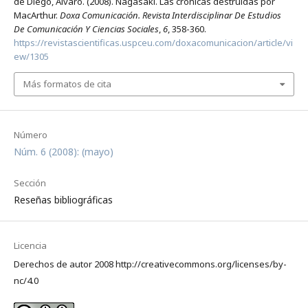
de Diego, Álvaro. (2008). Nagasaki. Las crónicas destruidas por
MacArthur.
Doxa Comunicación. Revista Interdisciplinar De Estudios
De Comunicación Y Ciencias Sociales
,
6
, 358-360.
https://revistascientificas.uspceu.com/doxacomunicacion/article/vi
ew/1305
Más formatos de cita
Número
Núm. 6 (2008): (mayo)
Sección
Reseñas bibliográficas
Licencia
Derechos de autor 2008 http://creativecommons.org/licenses/by-
nc/4.0