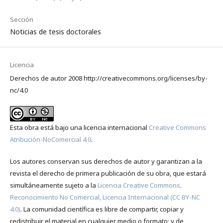
Sección
Noticias de tesis doctorales
Licencia
Derechos de autor 2008 http://creativecommons.org/licenses/by-
nc/4.0
Esta obra está bajo una licencia internacional
Creative Commons
Atribución-NoComercial 4.0
.
Los autores conservan sus derechos de autor y garantizan a la
revista el derecho de primera publicación de su obra, que estará
simultáneamente sujeto a la
Licencia Creative Commons,
Reconocimiento No Comercial, Licencia Internacional (CC BY-NC
4.0)
. La comunidad científica es libre de compartir, copiar y
redistribuir el material en cualquier medio o formato; y de