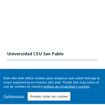
Universidad CEU San Pablo
Este sitio web utiliza cookies para asegurar que usted obtenga la
mejor experiencia en nuestro sitio web.
Puede leer más sobre el
uso de cookies en nuestra
política de privacidad y cookies
Configuración
Aceptar todas las cookies