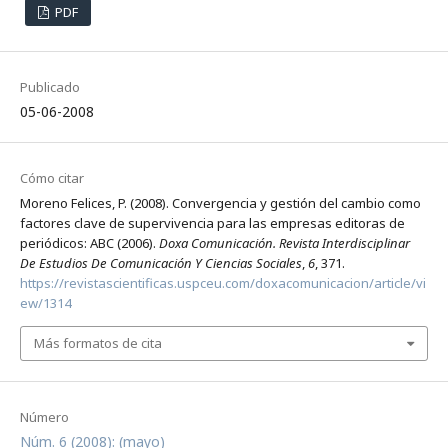
PDF
Publicado
05-06-2008
Cómo citar
Moreno Felices, P. (2008). Convergencia y gestión del cambio como
factores clave de supervivencia para las empresas editoras de
periódicos: ABC (2006).
Doxa Comunicación. Revista Interdisciplinar
De Estudios De Comunicación Y Ciencias Sociales
,
6
, 371.
https://revistascientificas.uspceu.com/doxacomunicacion/article/vi
ew/1314
Más formatos de cita
Número
Núm. 6 (2008): (mayo)