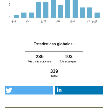
Estadísticas globales
ℹ️
236
103
Visualizaciones
Descargas
339
Total