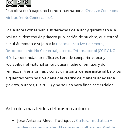
Esta obra está bajo una licencia internacional
Creative Commons
Atribución-NoComercial 4.0
.
Los autores conservan sus derechos de autor y garantizan a la
revista el derecho de primera publicación de su obra, que estará
simultáneamente sujeto a la
Licencia Creative Commons,
Reconocimiento No Comercial, Licencia Internacional (CC BY-NC
4.0)
. La comunidad científica es libre de compartir, copiar y
redistribuir el material en cualquier medio o formato; y de
remezclar, transformar, y construir a partir de ese material bajo los
siguientes términos: Se debe dar crédito de manera adecuada
(revista, autores, URL/DOI) y no se usa para fines comerciales.
Artículos más leídos del mismo autor/a
José Antonio Meyer Rodríguez,
Cultura mediática y
audiencias regionales: El consumo cultural en Puebla
,