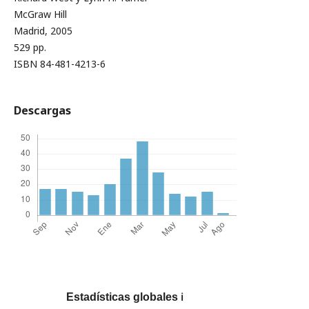
McGraw Hill
Madrid, 2005
529 pp.
ISBN 84-481-4213-6
Descargas
Estadísticas globales
ℹ️