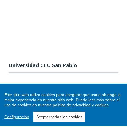
Universidad CEU San Pablo
Este sitio web utiliza cookies para asegurar que usted obtenga la
mejor experiencia en nuestro sitio web.
Puede leer más sobre el
uso de cookies en nuestra
política de privacidad y cookies
Configuración
Aceptar todas las cookies