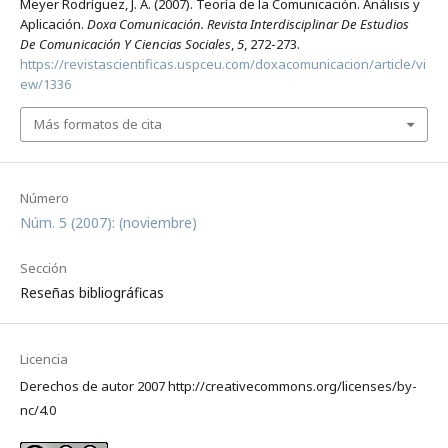
Meyer Rodríguez, J. A. (2007). Teoría de la Comunicación. Análisis y
Aplicación.
Doxa Comunicación. Revista Interdisciplinar De Estudios
De Comunicación Y Ciencias Sociales
,
5
, 272-273.
https://revistascientificas.uspceu.com/doxacomunicacion/article/vi
ew/1336
Más formatos de cita
Número
Núm. 5 (2007): (noviembre)
Sección
Reseñas bibliográficas
Licencia
Derechos de autor 2007 http://creativecommons.org/licenses/by-
nc/4.0