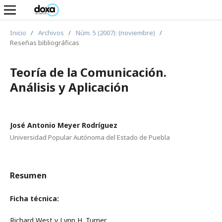
Inicio
/
Archivos
/
Núm. 5 (2007): (noviembre)
/
Reseñas bibliográficas
Teoría de la Comunicación.
Análisis y Aplicación
José Antonio Meyer Rodríguez
Universidad Popular Autónoma del Estado de Puebla
Resumen
Ficha técnica:
Richard West y Lynn H. Turner