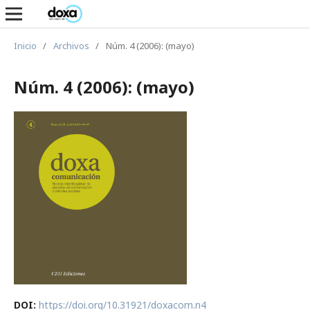
Inicio
/
Archivos
/
Núm. 4 (2006): (mayo)
Núm. 4 (2006): (mayo)
DOI:
https://doi.org/10.31921/doxacom.n4