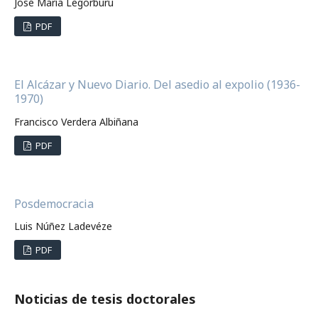
José María Legorburu
PDF
El Alcázar y Nuevo Diario. Del asedio al expolio (1936-
1970)
Francisco Verdera Albiñana
PDF
Posdemocracia
Luis Núñez Ladevéze
PDF
Noticias de tesis doctorales