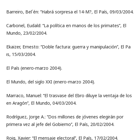
Barreiro, Bel´én: ‘‘Habrá sorpresa el 14-M?, El País, 09/03/2004.
Carbonel, Eudald: ‘‘La política en manos de los primates’’, El
Mundo, 23/02/2004.
Ekaizer, Ernesto: ‘‘Doble factura: guerra y manipulación’’, El Pa
́ıs, 15/03/2004.
El País (enero-marzo 2004).
El Mundo, del siglo XXI (enero-marzo 2004).
Marraco, Manuel: ‘‘El trasvase del Ebro diluye la ventaja de los
en Aragón’’, El Mundo, 04/03/2004.
Rodríguez, Jorge A.: ‘‘Dos millones de jóvenes elegirán por
primera vez al jefe del Gobierno’’, El País, 20/02/2004.
Roig, Xavier: ‘‘El mensaje electoral’’, El País, 17/02/2004.