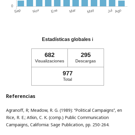
Estadísticas globales
ℹ️
682
295
Visualizaciones
Descargas
977
Total
Referencias
Agranoff, R; Meadow, R. G. (1989): ‘‘Political Campaigns’’, en
Rice, R. E.; Atkin, C. K. (comp.) Public Communication
Campaigns, California: Sage Publication, pp. 250-264.