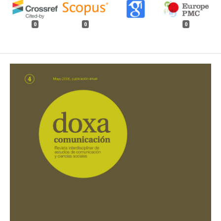
0
0
0