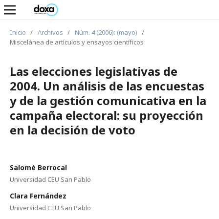
Inicio
/
Archivos
/
Núm. 4 (2006): (mayo)
/
Miscelánea de artículos y ensayos científicos
Las elecciones legislativas de
2004. Un análisis de las encuestas
y de la gestión comunicativa en la
campaña electoral: su proyección
en la decisión de voto
Salomé Berrocal
Universidad CEU San Pablo
Clara Fernández
Universidad CEU San Pablo