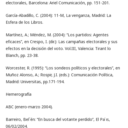
electorales, Barcelona: Ariel Comunicación, pp. 151-201.
García-Abadillo, C. (2004): 11-M, La venganza, Madrid: La
Esfera de los Libros.
Martínez, A.; Méndez, M. (2004): ‘‘Los partidos: Agentes
eficaces’’, en Crespo, I. (dir.): Las campañas electorales y sus
efectos en la decisión del voto. Vol.III, Valencia: Tirant lo
Blanch, pp. 23-38.
Worcester, R. (1995): ‘‘Los sondeos políticos y electorales’’, en
Muñoz Alonso, A.; Rospir, J.I. (eds.): Comunicación Política,
Madrid: Universitas, pp.171-194.
Hemerografía
ABC (enero-marzo 2004).
Barreiro, Bel´én: ‘‘En busca del votante perdido’’, El Pa ́ıs,
06/02/2004.