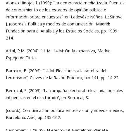
Alonso Hinojal, I. (1999): ‘‘La democracia mediatizada. Fuentes
de conocimiento de los estados de opinión pública e
información sobre encuestas’’, en Ladevéze Núñez, L.; Sinova,
J. (coords.): Política y medios de comunicación, Madrid:
Fundación para el Análisis y los Estudios Sociales, pp. 1999-
214.
Artal, R.M. (2004): 11-M, 14-M: Onda expansiva, Madrid:
Espejo de Tinta.
Barreiro, B. (2004): ‘‘14-M: Elecciones a la sombra del
terrorismo’’, Claves de la Razón Práctica, n.o 141, pp. 14-22.
Berrocal, S. (2003): ‘‘La campaña electoral televisada: posibles
influencias en el electorado’’, en Berrocal, S.
(coord.): Comunicación política en televisión y nuevos medios,
Barcelona: Ariel, pp. 135-162.
Campmany, J. (2005): El efecto ZP, Barcelona: Planeta.