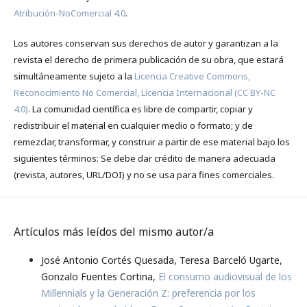
Atribución-NoComercial 4.0
.
Los autores conservan sus derechos de autor y garantizan a la
revista el derecho de primera publicación de su obra, que estará
simultáneamente sujeto a la
Licencia Creative Commons,
Reconocimiento No Comercial, Licencia Internacional (CC BY-NC
4.0)
. La comunidad científica es libre de compartir, copiar y
redistribuir el material en cualquier medio o formato; y de
remezclar, transformar, y construir a partir de ese material bajo los
siguientes términos: Se debe dar crédito de manera adecuada
(revista, autores, URL/DOI) y no se usa para fines comerciales.
Artículos más leídos del mismo autor/a
José Antonio Cortés Quesada, Teresa Barceló Ugarte,
Gonzalo Fuentes Cortina,
El consumo audiovisual de los
Millennials y la Generación Z: preferencia por los