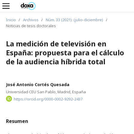
Inicio
/
Archivos
/
Núm. 33 (2021): (julio-diciembre)
/
Noticias de tesis doctorales
La medición de televisión en
España: propuesta para el cálculo
de la audiencia híbrida total
José Antonio Cortés Quesada
Universidad CEU San Pablo, Madrid, España
https://orcid.org/0000-0002-9292-2437
Resumen