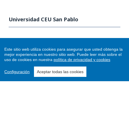
Universidad CEU San Pablo
Este sitio web utiliza cookies para asegurar que usted obtenga la
mejor experiencia en nuestro sitio web.
Puede leer más sobre el
uso de cookies en nuestra
política de privacidad y cookies
Configuración
Aceptar todas las cookies
Enviar un artículo