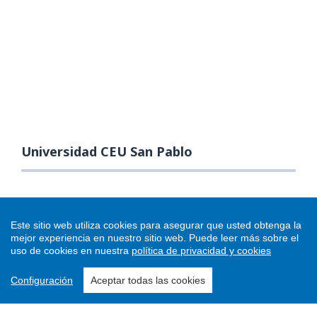
Universidad CEU San Pablo
Este sitio web utiliza cookies para asegurar que usted obtenga la
mejor experiencia en nuestro sitio web.
Puede leer más sobre el
uso de cookies en nuestra
política de privacidad y cookies
Configuración
Aceptar todas las cookies