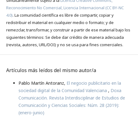
simultáneamente sujeto a la
Licencia Creative Commons,
Reconocimiento No Comercial, Licencia Internacional (CC BY-NC
4.0)
. La comunidad científica es libre de compartir, copiar y
redistribuir el material en cualquier medio o formato; y de
remezclar, transformar, y construir a partir de ese material bajo los
siguientes términos: Se debe dar crédito de manera adecuada
(revista, autores, URL/DOI) y no se usa para fines comerciales.
Artículos más leídos del mismo autor/a
Pablo Martín Antoranz,
El negocio publicitario en la
sociedad digital de la Comunidad Valenciana
,
Doxa
Comunicación. Revista Interdisciplinar de Estudios de
Comunicación y Ciencias Sociales: Núm. 28 (2019):
(enero-junio)