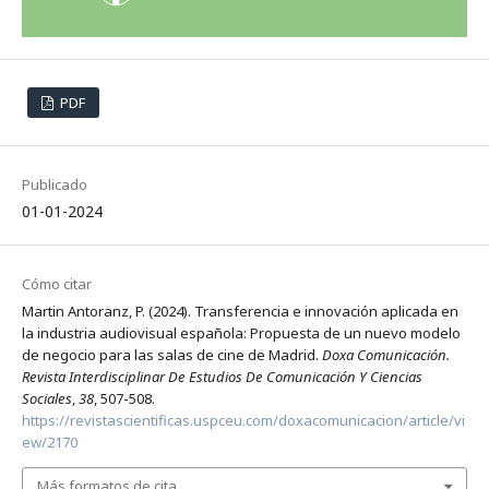
PDF
Publicado
01-01-2024
Cómo citar
Martin Antoranz, P. (2024). Transferencia e innovación aplicada en
la industria audiovisual española: Propuesta de un nuevo modelo
de negocio para las salas de cine de Madrid.
Doxa Comunicación.
Revista Interdisciplinar De Estudios De Comunicación Y Ciencias
Sociales
,
38
, 507-508.
https://revistascientificas.uspceu.com/doxacomunicacion/article/vi
ew/2170
Más formatos de cita