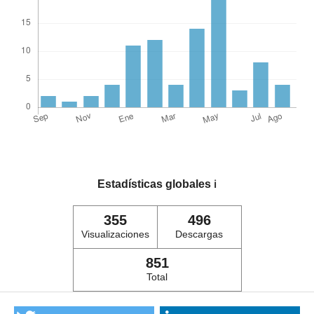
Estadísticas globales
ℹ️
355
496
Visualizaciones
Descargas
851
Total