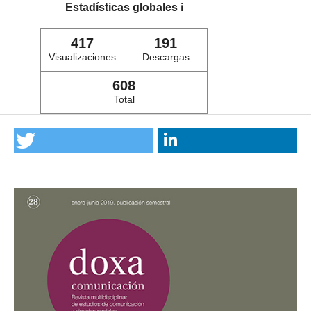
Estadísticas globales
ℹ️
417
191
Visualizaciones
Descargas
608
Total