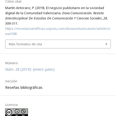
Cómo citar
Martín Antoranz, P. (2019). El negocio publicitario en la sociedad
digital de la Comunidad Valenciana.
Doxa Comunicación. Revista
Interdisciplinar De Estudios De Comunicación Y Ciencias Sociales
,
28
,
309-311.
https://revistascientificas.uspceu.com/doxacomunicacion/article/vi
ew/598
Más formatos de cita
Número
Núm. 28 (2019): (enero-junio)
Sección
Reseñas bibliográficas
Licencia