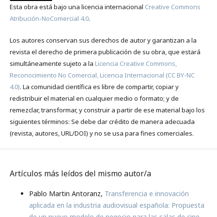
Esta obra está bajo una licencia internacional
Creative Commons
Atribución-NoComercial 4.0
.
Los autores conservan sus derechos de autor y garantizan a la
revista el derecho de primera publicación de su obra, que estará
simultáneamente sujeto a la
Licencia Creative Commons,
Reconocimiento No Comercial, Licencia Internacional (CC BY-NC
4.0)
. La comunidad científica es libre de compartir, copiar y
redistribuir el material en cualquier medio o formato; y de
remezclar, transformar, y construir a partir de ese material bajo los
siguientes términos: Se debe dar crédito de manera adecuada
(revista, autores, URL/DOI) y no se usa para fines comerciales.
Artículos más leídos del mismo autor/a
Pablo Martin Antoranz,
Transferencia e innovación
aplicada en la industria audiovisual española: Propuesta
de un nuevo modelo de negocio para las salas de cine