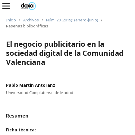
Inicio
/
Archivos
/
Núm. 28 (2019): (enero-junio)
/
Reseñas bibliográficas
El negocio publicitario en la
sociedad digital de la Comunidad
Valenciana
Pablo Martín Antoranz
Universidad Complutense de Madrid
Resumen
Ficha técnica: