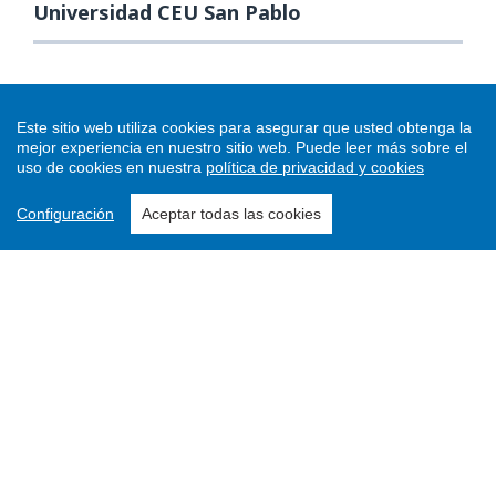
Universidad CEU San Pablo
Este sitio web utiliza cookies para asegurar que usted obtenga la
mejor experiencia en nuestro sitio web.
Puede leer más sobre el
uso de cookies en nuestra
política de privacidad y cookies
Configuración
Aceptar todas las cookies
Enviar un artículo