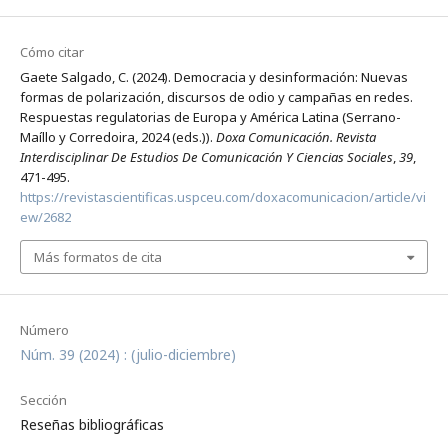
Cómo citar
Gaete Salgado, C. (2024). Democracia y desinformación: Nuevas
formas de polarización, discursos de odio y campañas en redes.
Respuestas regulatorias de Europa y América Latina (Serrano-
Maíllo y Corredoira, 2024 (eds.)).
Doxa Comunicación. Revista
Interdisciplinar De Estudios De Comunicación Y Ciencias Sociales
,
39
,
471-495.
https://revistascientificas.uspceu.com/doxacomunicacion/article/vi
ew/2682
Más formatos de cita
Número
Núm. 39 (2024) : (julio-diciembre)
Sección
Reseñas bibliográficas