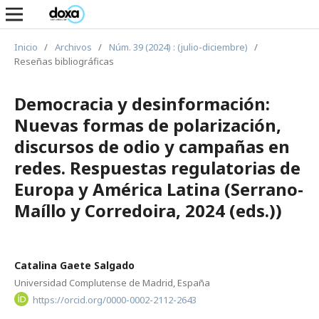
Inicio
/
Archivos
/
Núm. 39 (2024) : (julio-diciembre)
/
Reseñas bibliográficas
Democracia y desinformación:
Nuevas formas de polarización,
discursos de odio y campañas en
redes. Respuestas regulatorias de
Europa y América Latina (Serrano-
Maíllo y Corredoira, 2024 (eds.))
Catalina Gaete Salgado
Universidad Complutense de Madrid, España
https://orcid.org/0000-0002-2112-2643