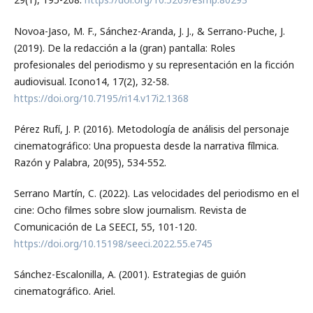
Novoa-Jaso, M. F., Sánchez-Aranda, J. J., & Serrano-Puche, J.
(2019). De la redacción a la (gran) pantalla: Roles
profesionales del periodismo y su representación en la ficción
audiovisual. Icono14, 17(2), 32-58.
https://doi.org/10.7195/ri14.v17i2.1368
Pérez Rufí, J. P. (2016). Metodología de análisis del personaje
cinematográfico: Una propuesta desde la narrativa fílmica.
Razón y Palabra, 20(95), 534-552.
Serrano Martín, C. (2022). Las velocidades del periodismo en el
cine: Ocho filmes sobre slow journalism. Revista de
Comunicación de La SEECI, 55, 101-120.
https://doi.org/10.15198/seeci.2022.55.e745
Sánchez-Escalonilla, A. (2001). Estrategias de guión
cinematográfico. Ariel.