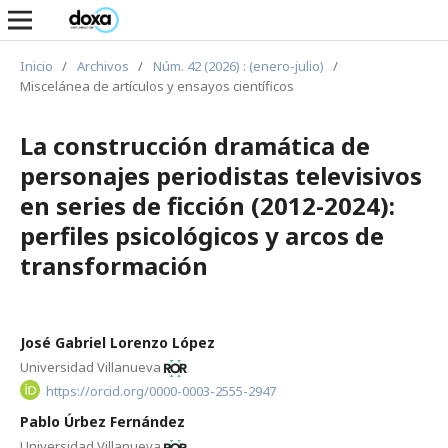
Inicio
/
Archivos
/
Núm. 42 (2026) : (enero-julio)
/
Miscelánea de artículos y ensayos científicos
La construcción dramática de
personajes periodistas televisivos
en series de ficción (2012-2024):
perfiles psicológicos y arcos de
transformación
José Gabriel Lorenzo López
Universidad Villanueva
https://orcid.org/0000-0003-2555-2947
Pablo Úrbez Fernández
Universidad Villanueva