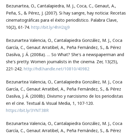
Bezunartea, O., Cantalapiedra, M. J., Coca, C., Genaut, A.,
Peña, S., & Pérez, J. (2007). Si hay sangre, hay noticia: Recetas
cinematográficas para el éxito periodístico. Palabra Clave,
10(2), 61-74.
http://bit.ly/4hH2qj9
Bezunartea Valencia, O., Cantalapiedra González, M. J., Coca
García, C., Genaut Arratibel, A., Peña Fernández, S., & Pérez
Dasilva, J. Á. (2008a). … So What? She's a newspaperman and
she's pretty. Women journalists in the cinema. Zer, 13(25),
221-242.
http://hdl.handle.net/10810/40982
Bezunartea Valencia, O., Cantalapiedra González, M. J., Coca
García, C., Genaut Arratibel, A., Peña Fernández, S., & Pérez
Dasilva, J. Á. (2008b). Divismo y narcisismo de los periodistas
en el cine. Textual & Visual Media, 1, 107-120.
https://bit.ly/3YNT38R
Bezunartea Valencia, O., Cantalapiedra González, M. J., Coca
García, C., Genaut Arratibel, A., Peña Fernández, S., & Pérez