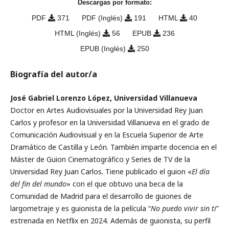
Descargas por formato:
PDF
371
PDF (Inglés)
191
HTML
40
HTML (Inglés)
56
EPUB
236
EPUB (Inglés)
250
Biografía del autor/a
José Gabriel Lorenzo López, Universidad Villanueva
Doctor en Artes Audiovisuales por la Universidad Rey Juan
Carlos y profesor en la Universidad Villanueva en el grado de
Comunicación Audiovisual y en la Escuela Superior de Arte
Dramático de Castilla y León. También imparte docencia en el
Máster de Guion Cinematográfico y Series de TV de la
Universidad Rey Juan Carlos. Tiene publicado el guion «
El día
del fin del mundo
» con el que obtuvo una beca de la
Comunidad de Madrid para el desarrollo de guiones de
largometraje y es guionista de la película “
No puedo vivir sin ti
”
estrenada en Netflix en 2024. Además de guionista, su perfil