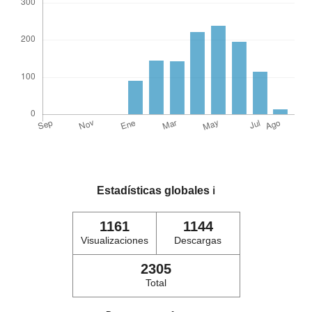
Estadísticas globales
ℹ️
1161
1144
Visualizaciones
Descargas
2305
Total