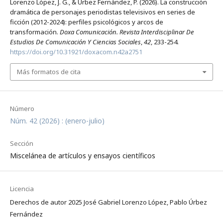
Lorenzo López, J. G., & Úrbez Fernández, P. (2026). La construcción
dramática de personajes periodistas televisivos en series de
ficción (2012-2024): perfiles psicológicos y arcos de
transformación.
Doxa Comunicación. Revista Interdisciplinar De
Estudios De Comunicación Y Ciencias Sociales
,
42
, 233-254.
https://doi.org/10.31921/doxacom.n42a2751
Más formatos de cita
Número
Núm. 42 (2026) : (enero-julio)
Sección
Miscelánea de artículos y ensayos científicos
Licencia
Derechos de autor 2025 José Gabriel Lorenzo López, Pablo Úrbez
Fernández