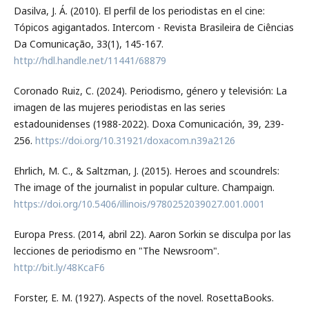
Dasilva, J. Á. (2010). El perfil de los periodistas en el cine:
Tópicos agigantados. Intercom - Revista Brasileira de Ciências
Da Comunicação, 33(1), 145-167.
http://hdl.handle.net/11441/68879
Coronado Ruiz, C. (2024). Periodismo, género y televisión: La
imagen de las mujeres periodistas en las series
estadounidenses (1988-2022). Doxa Comunicación, 39, 239-
256.
https://doi.org/10.31921/doxacom.n39a2126
Ehrlich, M. C., & Saltzman, J. (2015). Heroes and scoundrels:
The image of the journalist in popular culture. Champaign.
https://doi.org/10.5406/illinois/9780252039027.001.0001
Europa Press. (2014, abril 22). Aaron Sorkin se disculpa por las
lecciones de periodismo en "The Newsroom".
http://bit.ly/48KcaF6
Forster, E. M. (1927). Aspects of the novel. RosettaBooks.