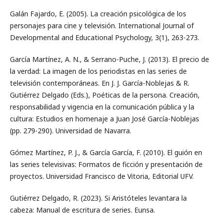
Galán Fajardo, E. (2005). La creación psicológica de los
personajes para cine y televisión. International Journal of
Developmental and Educational Psychology, 3(1), 263-273.
García Martínez, A. N., & Serrano-Puche, J. (2013). El precio de
la verdad: La imagen de los periodistas en las series de
televisión contemporáneas. En J. J. García-Noblejas & R.
Gutiérrez Delgado (Eds.), Poéticas de la persona. Creación,
responsabilidad y vigencia en la comunicación pública y la
cultura: Estudios en homenaje a Juan José García-Noblejas
(pp. 279-290). Universidad de Navarra.
Gómez Martínez, P. J., & García García, F. (2010). El guión en
las series televisivas: Formatos de ficción y presentación de
proyectos. Universidad Francisco de Vitoria, Editorial UFV.
Gutiérrez Delgado, R. (2023). Si Aristóteles levantara la
cabeza: Manual de escritura de series. Eunsa.