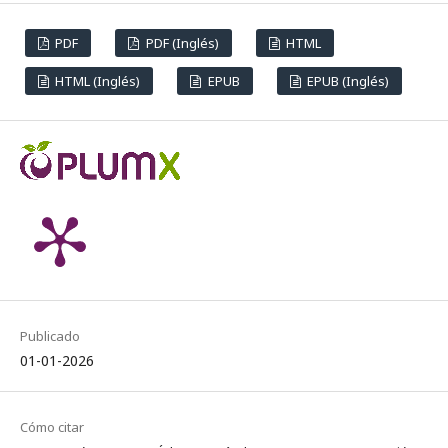
PDF
PDF (Inglés)
HTML
HTML (Inglés)
EPUB
EPUB (Inglés)
Publicado
01-01-2026
Cómo citar