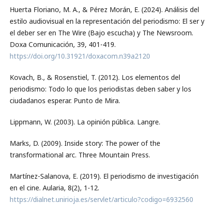
Huerta Floriano, M. A., & Pérez Morán, E. (2024). Análisis del
estilo audiovisual en la representación del periodismo: El ser y
el deber ser en The Wire (Bajo escucha) y The Newsroom.
Doxa Comunicación, 39, 401-419.
https://doi.org/10.31921/doxacom.n39a2120
Kovach, B., & Rosenstiel, T. (2012). Los elementos del
periodismo: Todo lo que los periodistas deben saber y los
ciudadanos esperar. Punto de Mira.
Lippmann, W. (2003). La opinión pública. Langre.
Marks, D. (2009). Inside story: The power of the
transformational arc. Three Mountain Press.
Martínez-Salanova, E. (2019). El periodismo de investigación
en el cine. Aularia, 8(2), 1-12.
https://dialnet.unirioja.es/servlet/articulo?codigo=6932560