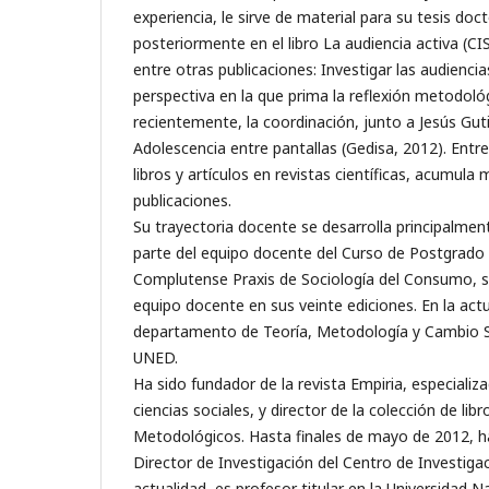
experiencia, le sirve de material para su tesis doc
posteriormente en el libro La audiencia activa (CIS
entre otras publicaciones: Investigar las audienci
perspectiva en la que prima la reflexión metodoló
recientemente, la coordinación, junto a Jesús Guti
Adolescencia entre pantallas (Gedisa, 2012). Entre
libros y artículos en revistas científicas, acumul
publicaciones.
Su trayectoria docente se desarrolla principalme
parte del equipo docente del Curso de Postgrado 
Complutense Praxis de Sociología del Consumo, 
equipo docente en sus veinte ediciones. En la actu
departamento de Teoría, Metodología y Cambio Soc
UNED.
Ha sido fundador de la revista Empiria, especiali
ciencias sociales, y director de la colección de li
Metodológicos. Hasta finales de mayo de 2012, h
Director de Investigación del Centro de Investigac
actualidad, es profesor titular en la Universidad 