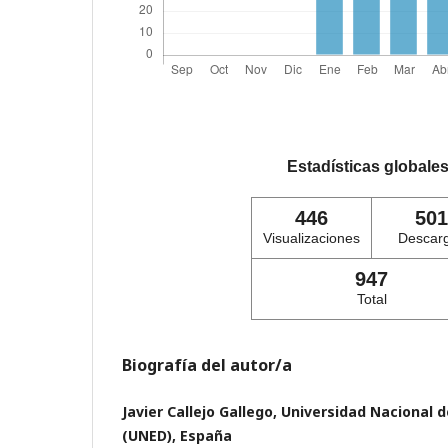
Estadísticas globale
446
501
Visualizaciones
Descar
947
Total
Biografía del autor/a
Javier Callejo Gallego, Universidad Nacional 
(UNED), España