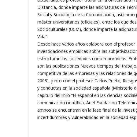
Distancia, donde imparte las asignaturas de Técni
Social y Sociología de la Comunicación, así como 
máster universitarios (oficiales), entre los que de
Socioculturales (UCM), donde imparte la asignatu
Vida”.
Desde hace varios años colabora con el profeso
investigaciones empíricas sobre las subjetivizaci
estructuran las sociedades contemporáneas. Frut
son las publicaciones Nuevos tiempos del trabajo. E
competitiva de las empresas y las relaciones de gé
2008), junto con el profesor Carlos Prieto; Riesgo
y conductas en la sociedad española (Ministerio del
capítulo del libro “El español en las ciencias social
comunicación científica, Ariel-Fundación Telefónica
ambos se encuentran en la fase final de la investi
incertidumbres y vulnerabilidad en la sociedad esp