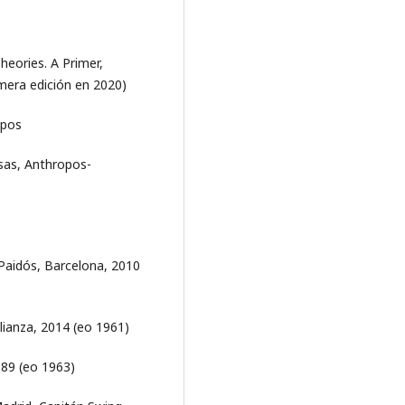
heories. A Primer,
mera edición en 2020)
opos
sas, Anthropos-
 Paidós, Barcelona, 2010
Alianza, 2014 (eo 1961)
989 (eo 1963)