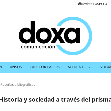
Revistas USPCEU
N
AVISOS
CALL FOR PAPERS
ACERCA DE
INDEX
Reseñas bibliográficas
Historia y sociedad a través del prism