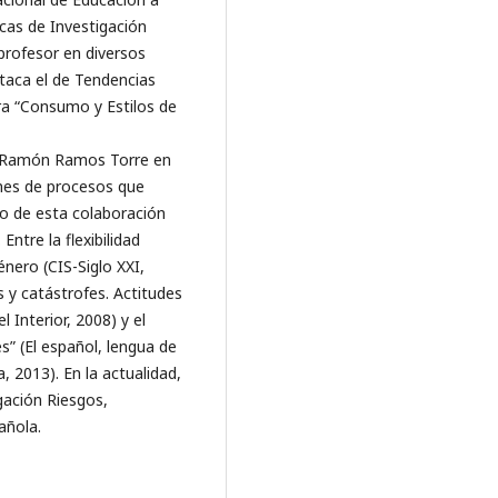
cas de Investigación
profesor en diversos
staca el de Tendencias
ra “Consumo y Estilos de
r Ramón Ramos Torre en
ones de procesos que
o de esta colaboración
ntre la flexibilidad
nero (CIS-Siglo XXI,
s y catástrofes. Actitudes
 Interior, 2008) y el
es” (El español, lengua de
, 2013). En la actualidad,
gación Riesgos,
añola.