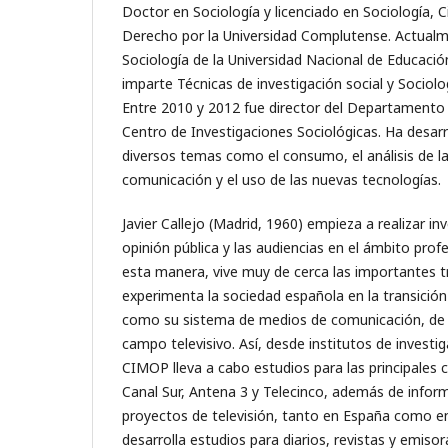
Doctor en Sociología y licenciado en Sociología, C
Derecho por la Universidad Complutense. Actualm
Sociología de la Universidad Nacional de Educació
imparte Técnicas de investigación social y Sociol
Entre 2010 y 2012 fue director del Departamento 
Centro de Investigaciones Sociológicas. Ha desarr
diversos temas como el consumo, el análisis de l
comunicación y el uso de las nuevas tecnologías.
Javier Callejo (Madrid, 1960) empieza a realizar in
opinión pública y las audiencias en el ámbito prof
esta manera, vive muy de cerca las importantes 
experimenta la sociedad española en la transición
como su sistema de medios de comunicación, de 
campo televisivo. Así, desde institutos de invest
CIMOP lleva a cabo estudios para las principales 
Canal Sur, Antena 3 y Telecinco, además de infor
proyectos de televisión, tanto en España como e
desarrolla estudios para diarios, revistas y emisor