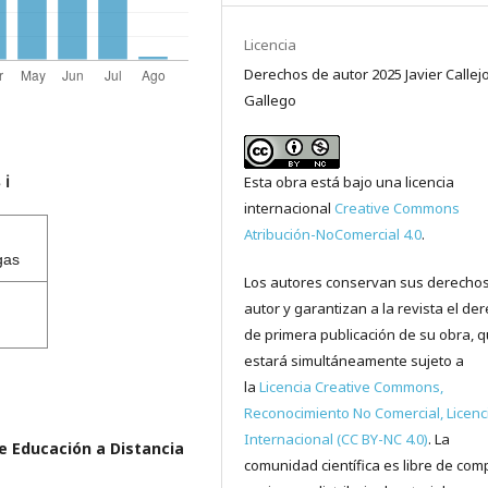
Licencia
Derechos de autor 2025 Javier Callej
Gallego
Esta obra está bajo una licencia
s
ℹ️
internacional
Creative Commons
Atribución-NoComercial 4.0
.
gas
Los autores conservan sus derecho
autor y garantizan a la revista el de
de primera publicación de su obra, 
estará simultáneamente sujeto a
la
Licencia Creative Commons,
Reconocimiento No Comercial, Licenc
Internacional (CC BY-NC 4.0)
. La
de Educación a Distancia
comunidad científica es libre de comp