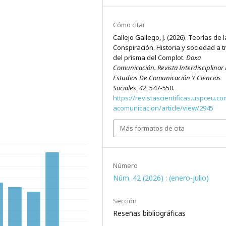
Cómo citar
Callejo Gallego, J. (2026). Teorías de l
Conspiración. Historia y sociedad a 
del prisma del Complot.
Doxa
Comunicación. Revista Interdisciplinar
Estudios De Comunicación Y Ciencias
Sociales
,
42
, 547-550.
https://revistascientificas.uspceu.c
acomunicacion/article/view/2945
Más formatos de cita
Número
Núm. 42 (2026) : (enero-julio)
Sección
Reseñas bibliográficas