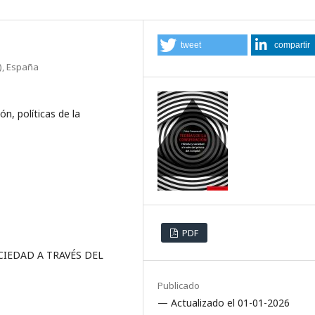
tweet
compartir
), España
ón, políticas de la
PDF
CIEDAD A TRAVÉS DEL
Publicado
— Actualizado el 01-01-2026