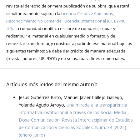
revista el derecho de primera publicación de su obra, que estará
simultáneamente sujeto a la
Licencia Creative Commons,
Reconocimiento No Comercial, Licencia Internacional (CC BY-NC
4.0)
. La comunidad científica es libre de compartir, copiar y
redistribuir el material en cualquier medio o formato; y de
remezclar, transformar, y construir a partir de ese material bajo los
siguientes términos: Se debe dar crédito de manera adecuada
(revista, autores, URL/DOI) y no se usa para fines comerciales.
Artículos más leídos del mismo autor/a
Jesús Gutiérrez Brito, Manuel Javier Callejo Gallego,
Yolanda Agudo Arroyo,
Una mirada a la transparencia
informativa institucional a través de los Social Media
,
Doxa Comunicación. Revista Interdisciplinar de Estudios
de Comunicación y Ciencias Sociales: Núm. 34 (2022):
(enero-junio)