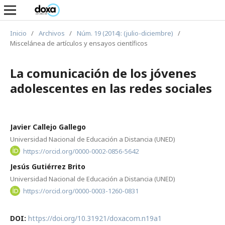
Inicio
/
Archivos
/
Núm. 19 (2014): (julio-diciembre)
/
Miscelánea de artículos y ensayos científicos
La comunicación de los jóvenes
adolescentes en las redes sociales
Javier Callejo Gallego
Universidad Nacional de Educación a Distancia (UNED)
https://orcid.org/0000-0002-0856-5642
Jesús Gutiérrez Brito
Universidad Nacional de Educación a Distancia (UNED)
https://orcid.org/0000-0003-1260-0831
DOI:
https://doi.org/10.31921/doxacom.n19a1