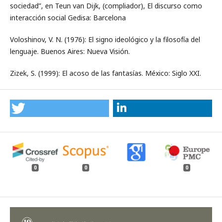
sociedad”, en Teun van Dijk, (compliador), El discurso como
interacción social Gedisa: Barcelona
Voloshinov, V. N. (1976): El signo ideológico y la filosofía del
lenguaje. Buenos Aires: Nueva Visión.
Zizek, S. (1999): El acoso de las fantasías. México: Siglo XXI.
0
0
0