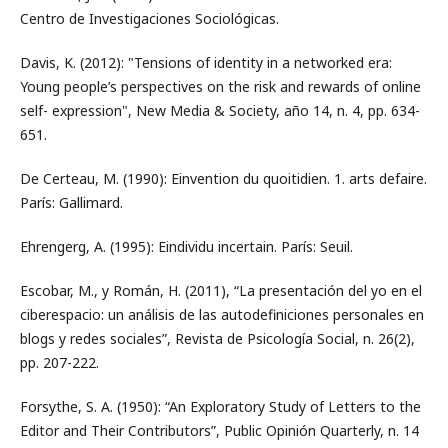
Centro de Investigaciones Sociológicas.
Davis, K. (2012): "Tensions of identity in a networked era:
Young people’s perspectives on the risk and rewards of online
self- expression", New Media & Society, año 14, n. 4, pp. 634-
651.
De Certeau, M. (1990): Einvention du quoitidien. 1. arts defaire.
París: Gallimard.
Ehrengerg, A. (1995): Eindividu incertain. París: Seuil.
Escobar, M., y Román, H. (2011), “La presentación del yo en el
ciberespacio: un análisis de las autodefiniciones personales en
blogs y redes sociales”, Revista de Psicología Social, n. 26(2),
pp. 207-222.
Forsythe, S. A. (1950): “An Exploratory Study of Letters to the
Editor and Their Contributors”, Public Opinión Quarterly, n. 14