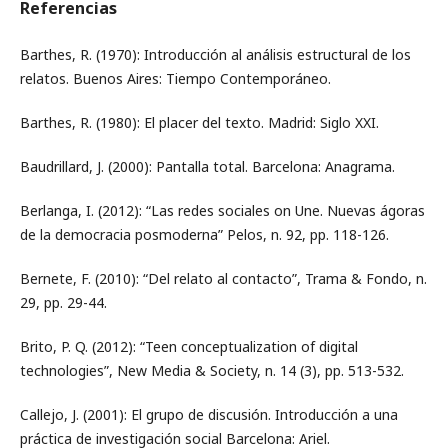
Referencias
Barthes, R. (1970): Introducción al análisis estructural de los
relatos. Buenos Aires: Tiempo Contemporáneo.
Barthes, R. (1980): El placer del texto. Madrid: Siglo XXI.
Baudrillard, J. (2000): Pantalla total. Barcelona: Anagrama.
Berlanga, I. (2012): “Las redes sociales on Une. Nuevas ágoras
de la democracia posmoderna” Pelos, n. 92, pp. 118-126.
Bernete, F. (2010): “Del relato al contacto”, Trama & Fondo, n.
29, pp. 29-44.
Brito, P. Q. (2012): “Teen conceptualization of digital
technologies”, New Media & Society, n. 14 (3), pp. 513-532.
Callejo, J. (2001): El grupo de discusión. Introducción a una
práctica de investigación social Barcelona: Ariel.