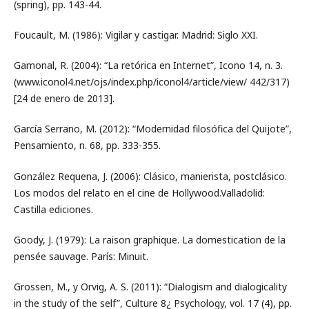
(spring), pp. 143-44.
Foucault, M. (1986): Vigilar y castigar. Madrid: Siglo XXI.
Gamonal, R. (2004): “La retórica en Internet”, Icono 14, n. 3.
(www.iconol4.net/ojs/index.php/iconol4/article/view/ 442/317)
[24 de enero de 2013].
García Serrano, M. (2012): “Modernidad filosófica del Quijote”,
Pensamiento, n. 68, pp. 333-355.
González Requena, J. (2006): Clásico, manierista, postclásico.
Los modos del relato en el cine de Hollywood.Valladolid:
Castilla ediciones.
Goody, J. (1979): La raison graphique. La domestication de la
pensée sauvage. París: Minuit.
Grossen, M., y Orvig, A. S. (2011): “Dialogism and dialogicality
in the study of the self”, Culture 8¿ Psychology, vol. 17 (4), pp.