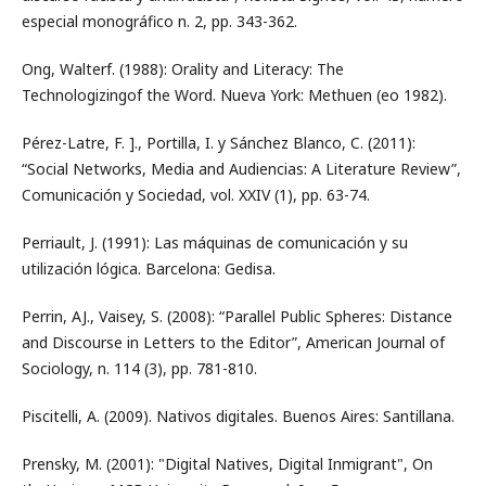
especial monográfico n. 2, pp. 343-362.
Ong, Walterf. (1988): Orality and Literacy: The
Technologizingof the Word. Nueva York: Methuen (eo 1982).
Pérez-Latre, F. ]., Portilla, I. y Sánchez Blanco, C. (2011):
“Social Networks, Media and Audiencias: A Literature Review”,
Comunicación y Sociedad, vol. XXIV (1), pp. 63-74.
Perriault, J. (1991): Las máquinas de comunicación y su
utilización lógica. Barcelona: Gedisa.
Perrin, AJ., Vaisey, S. (2008): “Parallel Public Spheres: Distance
and Discourse in Letters to the Editor”, American Journal of
Sociology, n. 114 (3), pp. 781-810.
Piscitelli, A. (2009). Nativos digitales. Buenos Aires: Santillana.
Prensky, M. (2001): "Digital Natives, Digital Inmigrant", On