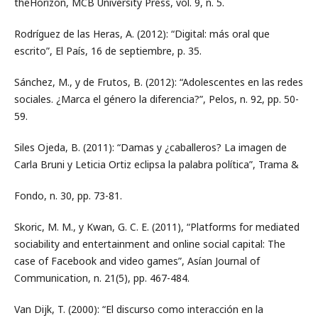
theHorizon, MCB University Press, vol. 9, n. 5.
Rodríguez de las Heras, A. (2012): “Digital: más oral que
escrito”, El País, 16 de septiembre, p. 35.
Sánchez, M., y de Frutos, B. (2012): “Adolescentes en las redes
sociales. ¿Marca el género la diferencia?”, Pelos, n. 92, pp. 50-
59.
Siles Ojeda, B. (2011): “Damas y ¿caballeros? La imagen de
Carla Bruni y Leticia Ortiz eclipsa la palabra política”, Trama &
Fondo, n. 30, pp. 73-81.
Skoric, M. M., y Kwan, G. C. E. (2011), “Platforms for mediated
sociability and entertainment and online social capital: The
case of Facebook and video games”, Asían Journal of
Communication, n. 21(5), pp. 467-484.
Van Dijk, T. (2000): “El discurso como interacción en la