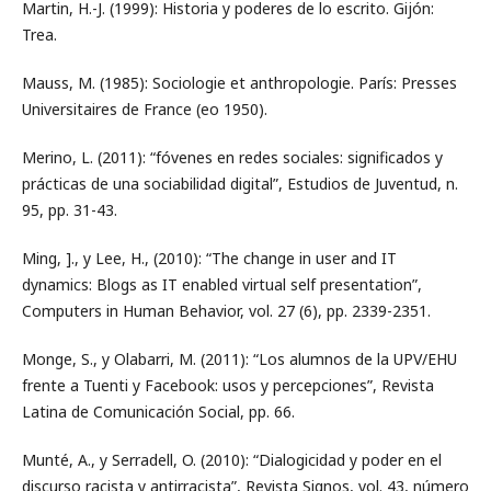
Martin, H.-J. (1999): Historia y poderes de lo escrito. Gijón:
Trea.
Mauss, M. (1985): Sociologie et anthropologie. París: Presses
Universitaires de France (eo 1950).
Merino, L. (2011): “fóvenes en redes sociales: significados y
prácticas de una sociabilidad digital”, Estudios de Juventud, n.
95, pp. 31-43.
Ming, ]., y Lee, H., (2010): “The change in user and IT
dynamics: Blogs as IT enabled virtual self presentation”,
Computers in Human Behavior, vol. 27 (6), pp. 2339-2351.
Monge, S., y Olabarri, M. (2011): “Los alumnos de la UPV/EHU
frente a Tuenti y Facebook: usos y percepciones”, Revista
Latina de Comunicación Social, pp. 66.
Munté, A., y Serradell, O. (2010): “Dialogicidad y poder en el
discurso racista y antirracista”, Revista Signos, vol. 43, número