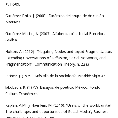
491-509.
Gutiérrez Brito, J. (2008): Dinámica del grupo de discusión.
Madrid: CIS.
Gutiérrez Martín, A. (2003): Alfabetización digital Barcelona:
Gedisa.
Holton, A. (2012), “Negating Nodes and Liquid Fragmentation:
Extending Coversations of Diffusion, Social Networks, and
Fragmentation”, Communication Theory, n. 22 (3).
Ibáñez, J. (1979): Más allá de la sociología. Madrid: Siglo XXL
lakobson, R. (1977): Ensayos de poética. México: Fondo
Cultura Económica.
Kaplan, A.M., y Haenlein, M. (2010): “Users of the world, unite!
The challenges and opportunities of Social Media”, Business
Horizons, n. 53 (1), pp. 59-68.