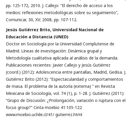
pp. 125-172, 2010. J. Callejo: “El derecho de acceso a los
medios: reflexiones metodológicas sobre su seguimiento”,
Comunicar, 30, XV; 2008, pp. 107-112.
Jesús Gutiérrez Brito, Universidad Nacional de
Educación a Distancia (UNED)
Doctor en Sociología por la Universidad Complutense de
Madrid. Líneas de investigación: Dinámica grupal y
Metodología cualitativa aplicada al análisis de la demanda.
Publicaciones recientes: Javier Callejo y Jesús Gutiérrez
(coord.) (2012): Adolescencia entre pantallas, Madrid, Gedisa. J.
Gutiérrez Brito (2012): “Espectacularidad y comportamientos
de masa. El problema de la autoría (externa) ” en Revista
Mexicana de Sociología, vol. 74 (1), p. 1-28. J. Gutiérrez (2011):
“Grupo de Discusión: ¿Prolongación, variación o ruptura con el
focus group?” Cinta moebio 41:105-122
www.moebio.uchile.cl/41/ gutierrez.html