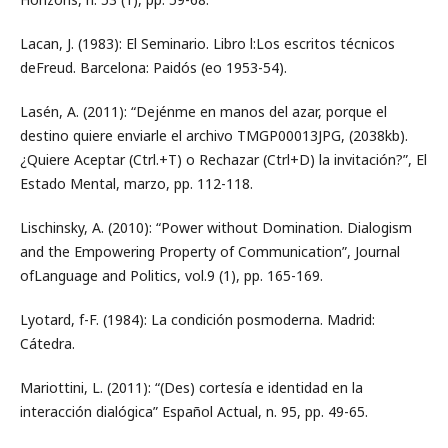
Lacan, J. (1983): El Seminario. Libro l:Los escritos técnicos
deFreud. Barcelona: Paidós (eo 1953-54).
Lasén, A. (2011): “Dejénme en manos del azar, porque el
destino quiere enviarle el archivo TMGP00013JPG, (2038kb).
¿Quiere Aceptar (Ctrl.+T) o Rechazar (Ctrl+D) la invitación?”, El
Estado Mental, marzo, pp. 112-118.
Lischinsky, A. (2010): “Power without Domination. Dialogism
and the Empowering Property of Communication”, Journal
ofLanguage and Politics, vol.9 (1), pp. 165-169.
Lyotard, f-F. (1984): La condición posmoderna. Madrid:
Cátedra.
Mariottini, L. (2011): “(Des) cortesía e identidad en la
interacción dialógica” Español Actual, n. 95, pp. 49-65.