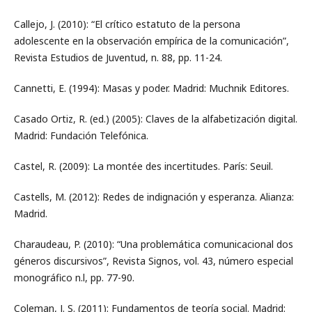
Callejo, J. (2010): “El crítico estatuto de la persona
adolescente en la observación empírica de la comunicación”,
Revista Estudios de Juventud, n. 88, pp. 11-24.
Cannetti, E. (1994): Masas y poder. Madrid: Muchnik Editores.
Casado Ortiz, R. (ed.) (2005): Claves de la alfabetización digital.
Madrid: Fundación Telefónica.
Castel, R. (2009): La montée des incertitudes. París: Seuil.
Castells, M. (2012): Redes de indignación y esperanza. Alianza:
Madrid.
Charaudeau, P. (2010): “Una problemática comunicacional dos
géneros discursivos”, Revista Signos, vol. 43, número especial
monográfico n.l, pp. 77-90.
Coleman, J. S. (2011): Fundamentos de teoría social. Madrid: