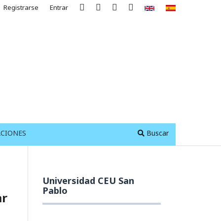
Registrarse
Entrar
ACIONES
Buscar
Universidad CEU San
Pablo
ar