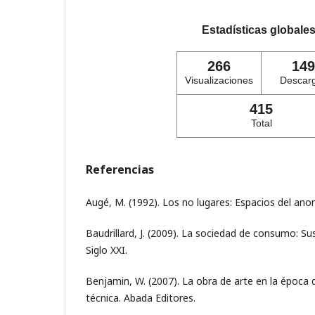
Estadísticas globale
266
149
Visualizaciones
Descar
415
Total
Referencias
Augé, M. (1992). Los no lugares: Espacios del ano
Baudrillard, J. (2009). La sociedad de consumo: Su
Siglo XXI.
Benjamin, W. (2007). La obra de arte en la época d
técnica. Abada Editores.