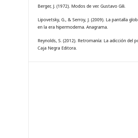
Berger, J. (1972). Modos de ver. Gustavo Gili.
Lipovetsky, G., & Serroy, J. (2009). La pantalla glo
en la era hipermoderna. Anagrama.
Reynolds, S. (2012). Retromanía: La adicción del 
Caja Negra Editora.