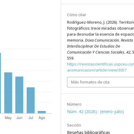
Cómo citar
Rodríguez-Moreno, J. (2026). Territor
fotográficos: trece miradas observa
para desnudar la esencia de espaci
memoria.
Doxa Comunicación. Revista
Interdisciplinar De Estudios De
Comunicación Y Ciencias Sociales
,
42
, 
559.
https://revistascientificas.uspceu.c
acomunicacion/article/view/3057
Más formatos de cita
Número
Núm. 42 (2026) : (enero-julio)
Sección
Reseñas bibliográficas