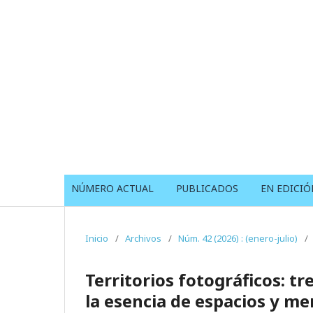
NÚMERO ACTUAL
PUBLICADOS
EN EDICIÓ
Inicio
/
Archivos
/
Núm. 42 (2026) : (enero-julio)
/
Territorios fotográficos: 
la esencia de espacios y m