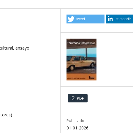
tweet
compartir
cultural, ensayo
PDF
itores)
Publicado
01-01-2026