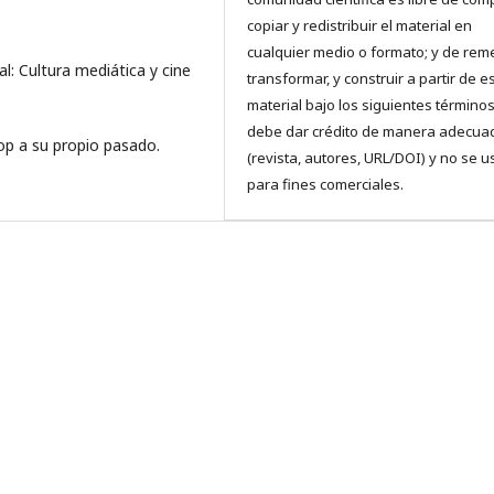
copiar y redistribuir el material en
cualquier medio o formato; y de reme
bal: Cultura mediática y cine
transformar, y construir a partir de e
material bajo los siguientes términos
debe dar crédito de manera adecua
pop a su propio pasado.
(revista, autores, URL/DOI) y no se u
para fines comerciales.