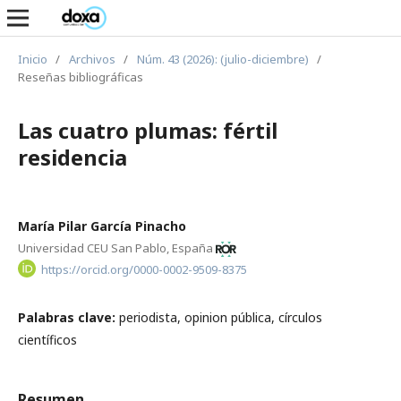
Inicio
/
Archivos
/
Núm. 43 (2026): (julio-diciembre)
/
Reseñas bibliográficas
Las cuatro plumas: fértil
residencia
María Pilar García Pinacho
Universidad CEU San Pablo, España
https://orcid.org/0000-0002-9509-8375
Palabras clave:
periodista, opinion pública, círculos
científicos
Resumen