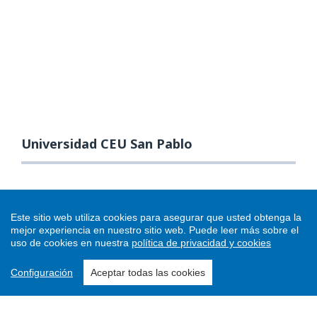
Universidad CEU San Pablo
Este sitio web utiliza cookies para asegurar que usted obtenga la
mejor experiencia en nuestro sitio web.
Puede leer más sobre el
uso de cookies en nuestra
política de privacidad y cookies
Configuración
Aceptar todas las cookies