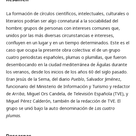
La formación de círculos científicos, intelectuales, culturales o
literarios podrían ser algo connatural a la sociabilidad del
hombre; grupos de personas con intereses comunes que,
unidos por las más diversas circunstancias e intereses,
confluyen en un lugar y en un tiempo determinados. Este es el
caso que ocupa la presente obra colectiva: el de un grupo
cuatro periodistas españoles, plumas o plumillas, que fueron
desembocando en la ciudad mediterránea de Águilas durante
los veranos, desde los inicios de los años 60 del siglo pasado.
Eran Jesús de la Serna, del diario
Pueblo
, Salvador Jiménez,
funcionario del Ministerio de Información y Turismo y redactor
de
Arriba
, Miguel Ors Candela, de Televisión Española (TVE), y
Miguel Pérez Calderón, también de la redacción de TVE. El
grupo se unió bajo la auto denominación de
Las cuatro
plumas
.
Descargas